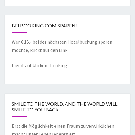
BEI BOOKING.COM SPAREN?
Wer € 15.- bei der nächsten Hotelbuchung sparen
möchte, klickt auf den Link
hier drauf klicken- booking
SMILE TO THE WORLD, AND THE WORLD WILL
SMILE TO YOU BACK
Erst die Möglichkeit einen Traum zu verwirklichen
macht unser Leben lebenswert.