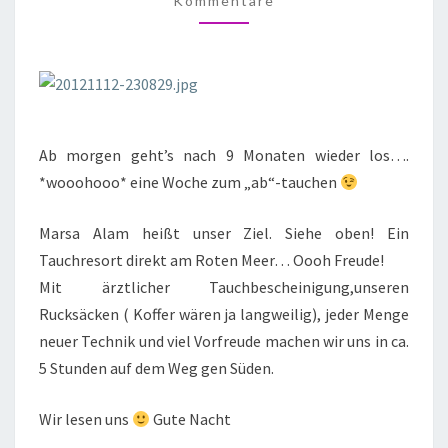
Kommentare
Ab morgen geht’s nach 9 Monaten wieder los….
*wooohooo* eine Woche zum „ab“-tauchen
Marsa Alam heißt unser Ziel. Siehe oben! Ein
Tauchresort direkt am Roten Meer… Oooh Freude!
Mit ärztlicher Tauchbescheinigung,unseren
Rucksäcken ( Koffer wären ja langweilig), jeder Menge
neuer Technik und viel Vorfreude machen wir uns in ca.
5 Stunden auf dem Weg gen Süden.
Wir lesen uns
Gute Nacht