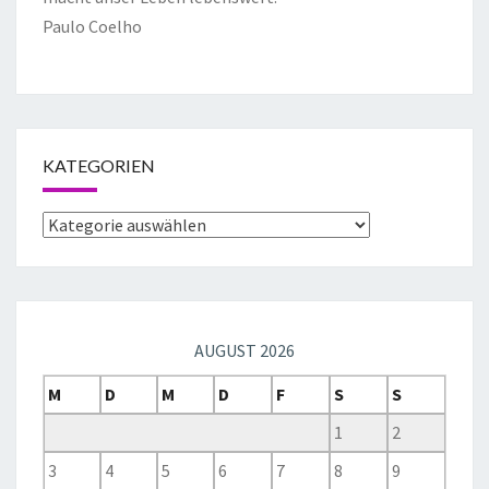
Paulo Coelho
KATEGORIEN
AUGUST 2026
M
D
M
D
F
S
S
1
2
3
4
5
6
7
8
9