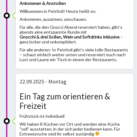
Ankommen & Anstoßen
Willkommen in Petritoli! Heute heißt es:
Ankommen, ausatmen, umschauen.
Für alle, die den Gnocci Abend reserviert haben, gibt’s
abends eine entspannte Runde mit
Gnocchi & drei Soßen, Wein und Softdrinks inklusive
–
ganz locker und unkompliziert.
Für alle anderen: In Petritoli gibt’s viele tolle Restaurants
– schaut einfach weiter unten und reserviert euch nach
Lust und Laune ein Tisch in einem der Restaurants.
22.09.2025 - Montag
Ein Tag zum orientieren &
Freizeit
Frühstück ist individuell
Wir haben 8 Küchen vor Ort und werden eine Küche
"voll" ausstatten, in der sich jeder bedienen kann. Für
Extrawünsche seid ihr selbst zuständig