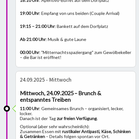
18:10 Uhr
: Aperitivo-Buffet auf dem Dorfplatz
19:00 Uhr
: Empfang von uns beiden (Couple Arrival)
19:15 – 21:00 Uhr
: Bankett auf dem Dorfplatz
Ab 21:00 Uhr
: Musik & gute Laune
00:00 Uhr
: "Mitternachtsspaziergang" zum Gewölbekeller
– die Bar ist eröffnet!
24.09.2025 - Mittwoch
Mittwoch, 24.09.2025 – Brunch &
entspanntes Treiben
11:00 Uhr
: Gemeinsames Brunch – organisiert, lecker,
locker.
Danach ist der Tag
zur freien Verfügung
.
Optional (aber sehr wahrscheinlich):
Zusammen Essen mit
rustikaler Antipasti, Käse, Schinken
& Getränken
– Details folgen spontan vor Ort.