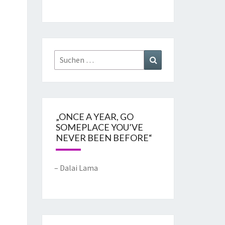
„ONCE A YEAR, GO
SOMEPLACE YOU’VE
NEVER BEEN BEFORE“
– Dalai Lama