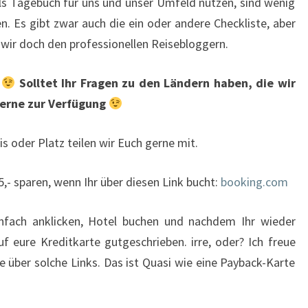
als Tagebuch für uns und unser Umfeld nutzen, sind wenig
. Es gibt zwar auch die ein oder andere Checkliste, aber
 wir doch den professionellen Reisebloggern.
r
Solltet Ihr Fragen zu den Ländern haben, die wir
gerne zur Verfügung
s oder Platz teilen wir Euch gerne mit.
,- sparen, wenn Ihr über diesen Link bucht:
booking.com
Einfach anklicken, Hotel buchen und nachdem Ihr wieder
f eure Kreditkarte gutgeschrieben. irre, oder? Ich freue
 über solche Links. Das ist Quasi wie eine Payback-Karte