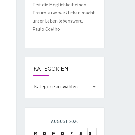
Erst die Möglichkeit einen
Traum zu verwirklichen macht
unser Leben lebenswert.
Paulo Coelho
KATEGORIEN
AUGUST 2026
M
D
M
D
F
S
S