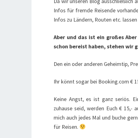
Da wir unseren Blog ausschließlich 
Infos für fremde Reisende vorhanden
Infos zu Ländern, Routen etc. lassen
Aber und das ist ein großes Abe
schon bereist haben, stehen wir 
Den ein oder anderen Geheimtip, Prei
Ihr könnt sogar bei Booking.com € 15
Keine Angst, es ist ganz seriös. 
zuhause seid, werden Euch € 15,- au
mich auch jedes Mal und buche gerne
für Reisen.