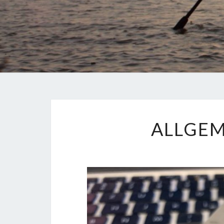
ALLGEM