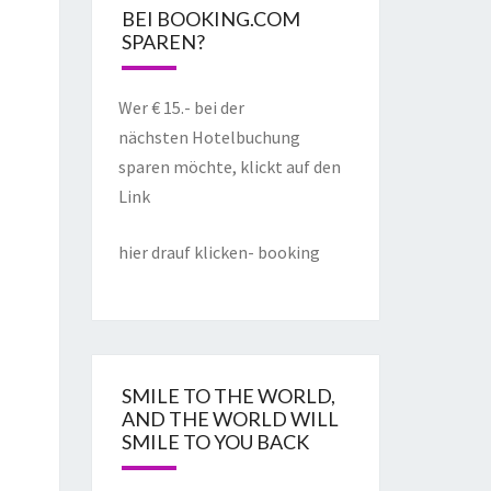
BEI BOOKING.COM
SPAREN?
Wer € 15.- bei der
nächsten Hotelbuchung
sparen möchte, klickt auf den
Link
hier drauf klicken- booking
SMILE TO THE WORLD,
AND THE WORLD WILL
SMILE TO YOU BACK