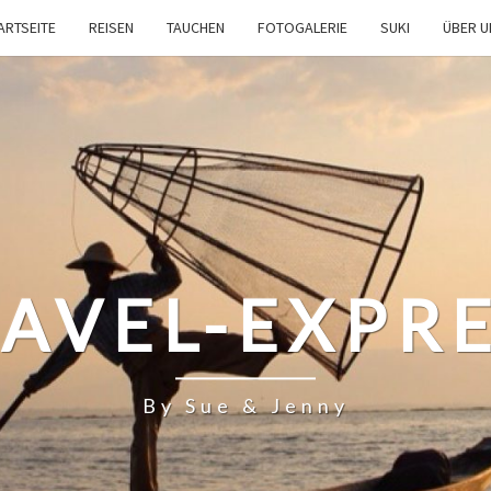
ARTSEITE
REISEN
TAUCHEN
FOTOGALERIE
SUKI
ÜBER 
AVEL-EXPR
By Sue & Jenny