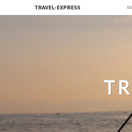
TRAVEL-EXPRESS
ST
TR