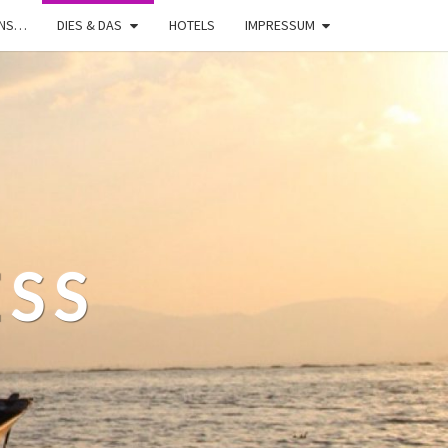
UNS…
DIES & DAS
HOTELS
IMPRESSUM
ESS