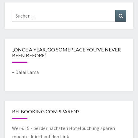
„ONCE A YEAR, GO SOMEPLACE YOU’VE NEVER
BEEN BEFORE“
– Dalai Lama
BEI BOOKING.COM SPAREN?
Wer € 15.- bei der nächsten Hotelbuchung sparen
möchte, klickt auf den Link