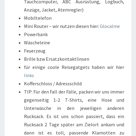
Tauchcomputer, ABC Ausrüstung, Logbuch,
Anzüge, Jacket, Atemregler)
Mobiltelefon
Mini Router – wir nutzen diesen hier:
Glocalme
Powerbank
Wäscheleine
Feuerzeug
Brille bzw Ersatzkontaktlinsen
für einige coole Reisegatgets haben wir hier
links
Kofferschloss / Adressschild
TIP: Für den Fall der Fälle, packen wir uns immer
gegenseitig 1-2 T-Shirts, eine Hose und
Unterwäsche in den jeweiligen anderen
Rucksack. Es ist uns schon passiert, dass ein
Rucksack 2 Tage später am Zielort ankam und
dann ist es toll, passende Klamotten zu