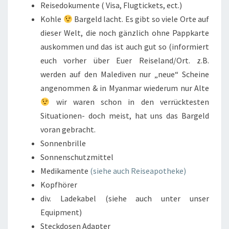
Reisedokumente ( Visa, Flugtickets, ect.)
Kohle
Bargeld lacht. Es gibt so viele Orte auf
dieser Welt, die noch gänzlich ohne Pappkarte
auskommen und das ist auch gut so (informiert
euch vorher über Euer Reiseland/Ort. z.B.
werden auf den Malediven nur „neue“ Scheine
angenommen & in Myanmar wiederum nur Alte
wir waren schon in den verrücktesten
Situationen- doch meist, hat uns das Bargeld
voran gebracht.
Sonnenbrille
Sonnenschutzmittel
Medikamente
(siehe auch Reiseapotheke)
Kopfhörer
div. Ladekabel (siehe auch unter unser
Equipment)
Steckdosen Adapter