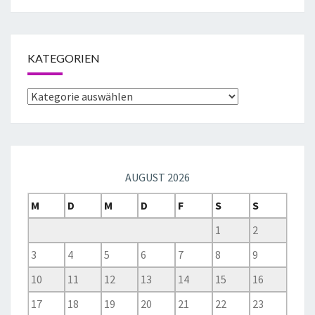
KATEGORIEN
AUGUST 2026
M
D
M
D
F
S
S
1
2
3
4
5
6
7
8
9
10
11
12
13
14
15
16
17
18
19
20
21
22
23