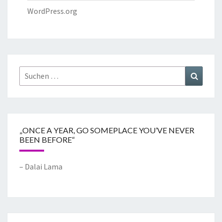
WordPress.org
„ONCE A YEAR, GO SOMEPLACE YOU’VE NEVER
BEEN BEFORE“
– Dalai Lama