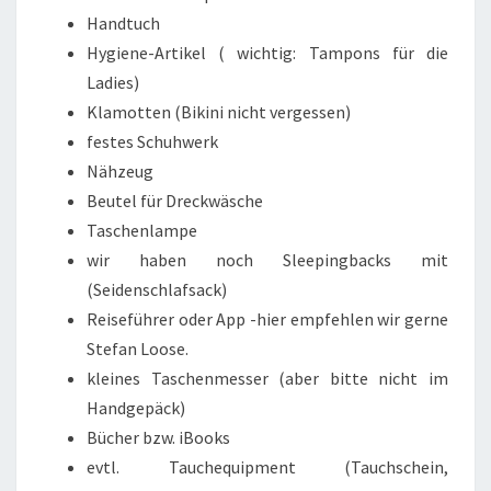
Handtuch
Hygiene-Artikel ( wichtig: Tampons für die
Ladies)
Klamotten (Bikini nicht vergessen)
festes Schuhwerk
Nähzeug
Beutel für Dreckwäsche
Taschenlampe
wir haben noch Sleepingbacks mit
(Seidenschlafsack)
Reiseführer oder App -hier empfehlen wir gerne
Stefan Loose.
kleines Taschenmesser (aber bitte nicht im
Handgepäck)
Bücher bzw. iBooks
evtl. Tauchequipment (Tauchschein,