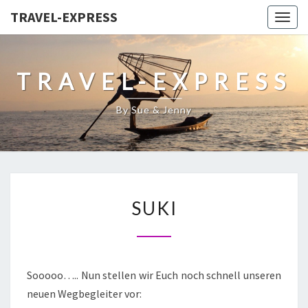
TRAVEL-EXPRESS
Togg
navig
TRAVEL-EXPRESS
By Sue & Jenny
SUKI
Sooooo….. Nun stellen wir Euch noch schnell unseren
neuen Wegbegleiter vor: