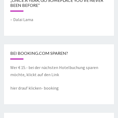
„ONCE A YEAR, GO SOMEPLACE YOU’VE NEVER
BEEN BEFORE“
– Dalai Lama
BEI BOOKING.COM SPAREN?
Wer € 15.- bei der nächsten Hotelbuchung sparen
möchte, klickt auf den Link
hier drauf klicken- booking