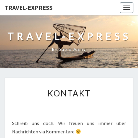
TRAVEL-EXPRESS
Togg
navig
TRAVEL-EXPRESS
By Sue & Jenny
KONTAKT
Schreib uns doch. Wir freuen uns immer über
Nachrichten via Kommentare