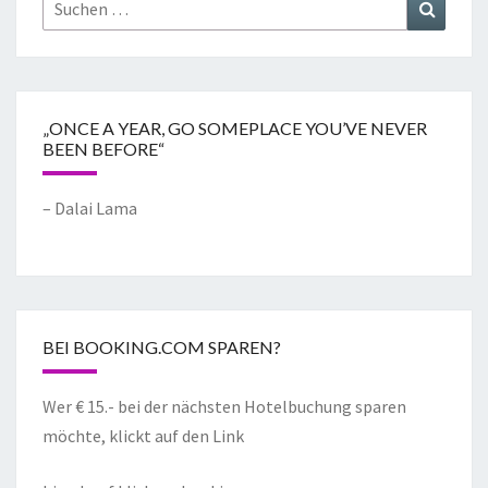
„ONCE A YEAR, GO SOMEPLACE YOU’VE NEVER
BEEN BEFORE“
– Dalai Lama
BEI BOOKING.COM SPAREN?
Wer € 15.- bei der nächsten Hotelbuchung sparen
möchte, klickt auf den Link