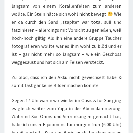
langsam von einem Korallenfelsen zum anderen
wollte. Ein Stein hätte sich wohl nicht bewegt
Wie
er da durch den Sand „stapfte“ war total süß und
faszinieren – allerdings mit Vorsicht zu genießen, weil
hoch-hoch giftig. Als ihn eine andere Gruppe Taucher
fotografieren wollte war es ihm wohl zu blöd und er
ist – gar nicht mehr so langsam – wie ein Geschoss
weggesaust und hat sich am Felsen versteckt.
Zu blöd, dass ich den Akku nicht gewechselt habe &
somit fast gar keine Bilder machen konnte.
Gegen 17 Uhr waren wir wieder im Oasis & für Sue ging
es gleich weiter zum Yoga in der Abenddämmerung.
Während Sue Ohms und Verrenkungen gemacht hat,
habe ich unser Equipment für morgen früh (6:00 Uhr)
bereit gestellt & in der Basis noch Tauchgespräche