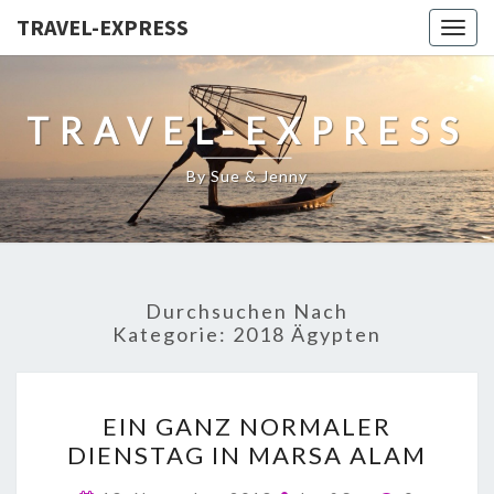
TRAVEL-EXPRESS
Togg
navig
TRAVEL-EXPRESS
By Sue & Jenny
Durchsuchen Nach
Kategorie:
2018 Ägypten
EIN GANZ NORMALER
DIENSTAG IN MARSA ALAM