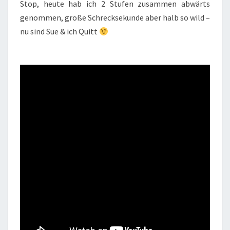
Stop, heute hab ich 2 Stufen zusammen abwärts
genommen, große Schrecksekunde aber halb so wild –
nu sind Sue & ich Quitt