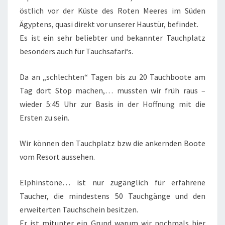
östlich vor der Küste des Roten Meeres im Süden
Ägyptens, quasi direkt vor unserer Haustür, befindet.
Es ist ein sehr beliebter und bekannter Tauchplatz
besonders auch für Tauchsafari‘s.
Da an „schlechten“ Tagen bis zu 20 Tauchboote am
Tag dort Stop machen,… mussten wir früh raus –
wieder 5:45 Uhr zur Basis in der Hoffnung mit die
Ersten zu sein.
Wir können den Tauchplatz bzw die ankernden Boote
vom Resort aussehen.
Elphinstone… ist nur zugänglich für erfahrene
Taucher, die mindestens 50 Tauchgänge und den
erweiterten Tauchschein besitzen.
Er ist mitunter ein Grund warum wir nochmals hier