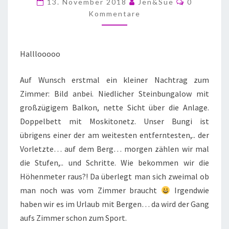
13. November 2018
Jen&Sue
0
Kommentare
Halllooooo
Auf Wunsch erstmal ein kleiner Nachtrag zum
Zimmer: Bild anbei. Niedlicher Steinbungalow mit
großzügigem Balkon, nette Sicht über die Anlage.
Doppelbett mit Moskitonetz. Unser Bungi ist
übrigens einer der am weitesten entferntesten,.. der
Vorletzte… auf dem Berg… morgen zählen wir mal
die Stufen,.. und Schritte. Wie bekommen wir die
Höhenmeter raus?! Da überlegt man sich zweimal ob
man noch was vom Zimmer braucht
Irgendwie
haben wir es im Urlaub mit Bergen… da wird der Gang
aufs Zimmer schon zum Sport.