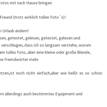
fotos mit nach Hause bringen.
Freund (trotz wirklich tollen Foto´s)!
en Urlaub ändern!
esen, getestet, gelesen, getestet, gelesen und
 verschlugen, dass ich so langsam verstehe, worum
ein tolles Foto, aber eine kleine oder große Blende,
ine Fremdwörter mehr.
zen,ist noch nicht einfach,aber wie heißt es so schön:
ern allerdings auch bestimmtes Equipment und