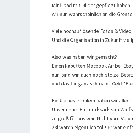
Mini Ipad mit Bilder gepflegt haben
wir nun wahrscheinlich an die Grenze
Viele hochauflösende Fotos & Video b
Und die Organisation in Zukunft via 
Also was haben wir gemacht?
Einen kaputten Macbook Air bei Ebay 
nun sind wir auch noch stolze Besit
und das für ganz schmales Geld *Fr
Ein kleines Problem haben wir allerd
Unser neuer Fotorucksack von Wolfsk
zu groß für uns war. Nicht vom Volu
28l waren eigentlich toll! Er war einf