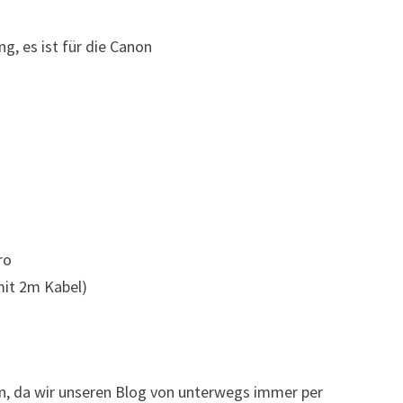
ing, es ist für die Canon
ro
mit 2m Kabel)
Nun, da wir unseren Blog von unterwegs immer per