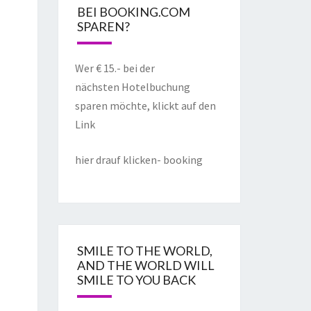
BEI BOOKING.COM
SPAREN?
Wer € 15.- bei der
nächsten Hotelbuchung
sparen möchte, klickt auf den
Link
hier drauf klicken- booking
SMILE TO THE WORLD,
AND THE WORLD WILL
SMILE TO YOU BACK