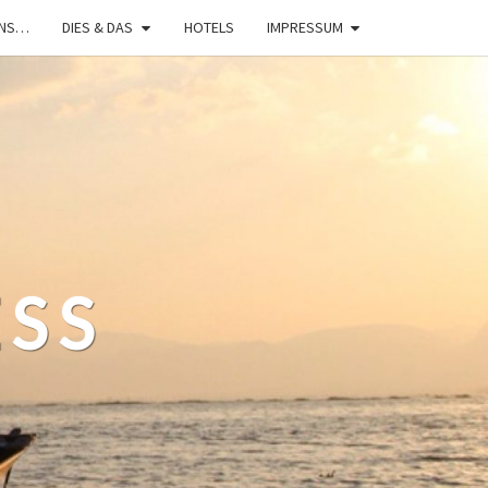
UNS…
DIES & DAS
HOTELS
IMPRESSUM
ESS