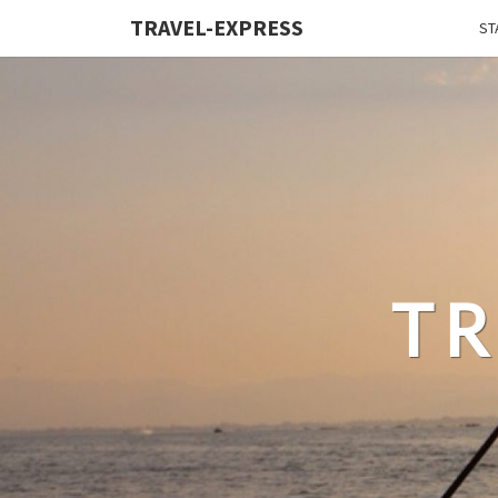
TRAVEL-EXPRESS
ST
TR