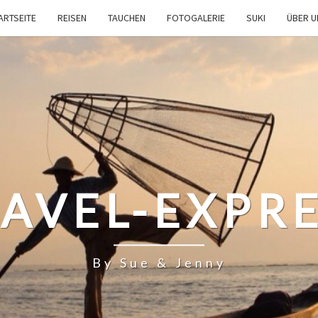
ARTSEITE
REISEN
TAUCHEN
FOTOGALERIE
SUKI
ÜBER 
AVEL-EXPR
By Sue & Jenny