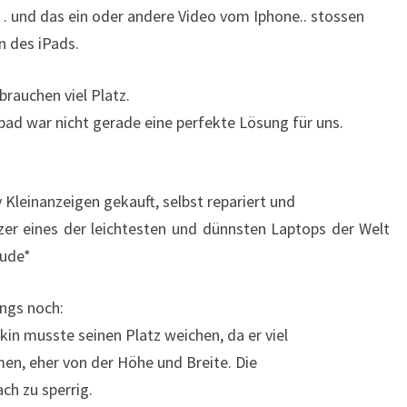
… und das ein oder andere Video vom Iphone.. stossen
n des iPads.
rauchen viel Platz.
Ipad war nicht gerade eine perfekte Lösung für uns.
Kleinanzeigen gekauft, selbst repariert und
zer eines der leichtesten und dünnsten Laptops der Welt
eude*
ings noch:
in musste seinen Platz weichen, da er viel
men, eher von der Höhe und Breite. Die
ach zu sperrig.