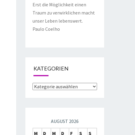
Erst die Möglichkeit einen
Traum zu verwirklichen macht
unser Leben lebenswert.
Paulo Coelho
KATEGORIEN
AUGUST 2026
M
D
M
D
F
S
S