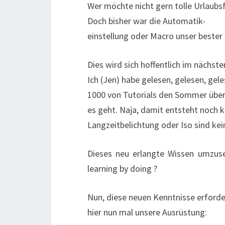
Wer möchte nicht gern tolle Urlaubs
Doch bisher war die Automatik-
einstellung oder Macro unser bester 
Dies wird sich hoffentlich im nächst
Ich (Jen) habe gelesen, gelesen, gel
1000 von Tutorials den Sommer über
es geht. Naja, damit entsteht noch k
Langzeitbelichtung oder Iso sind ke
Dieses neu erlangte Wissen umzuset
learning by doing ?
Nun, diese neuen Kenntnisse erford
hier nun mal unsere Ausrüstung: