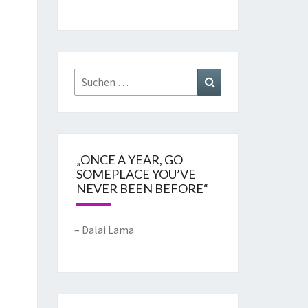
„ONCE A YEAR, GO
SOMEPLACE YOU’VE
NEVER BEEN BEFORE“
– Dalai Lama