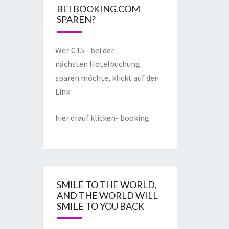
BEI BOOKING.COM
SPAREN?
Wer € 15.- bei der
nächsten Hotelbuchung
sparen möchte, klickt auf den
Link
hier drauf klicken- booking
SMILE TO THE WORLD,
AND THE WORLD WILL
SMILE TO YOU BACK