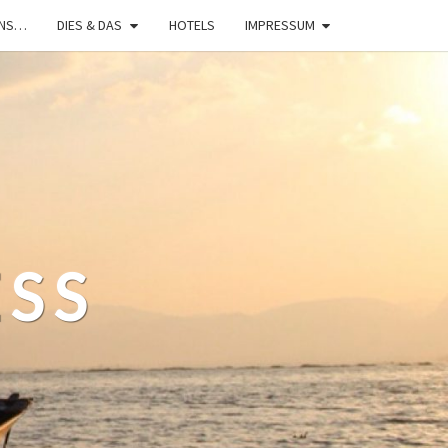
UNS…
DIES & DAS
HOTELS
IMPRESSUM
ESS