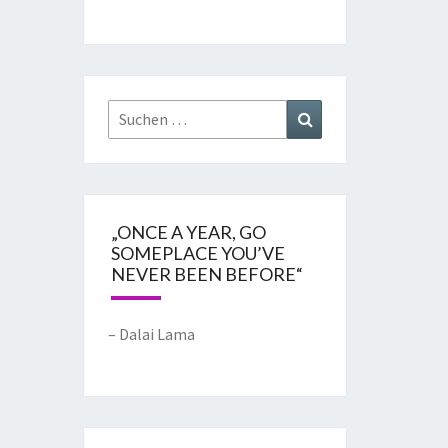
„ONCE A YEAR, GO
SOMEPLACE YOU’VE
NEVER BEEN BEFORE“
– Dalai Lama