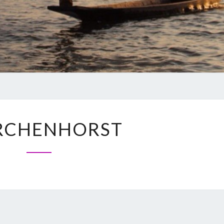
RCHENHORST