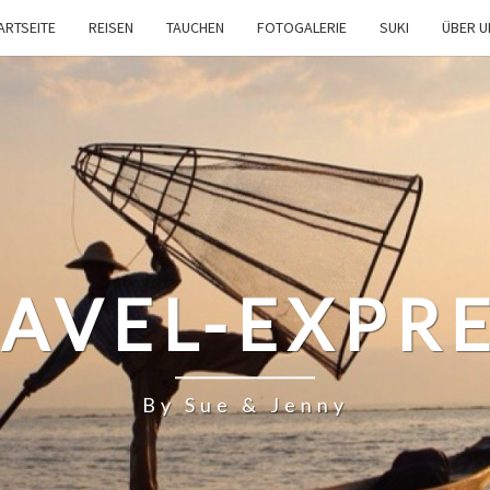
ARTSEITE
REISEN
TAUCHEN
FOTOGALERIE
SUKI
ÜBER 
AVEL-EXPR
By Sue & Jenny