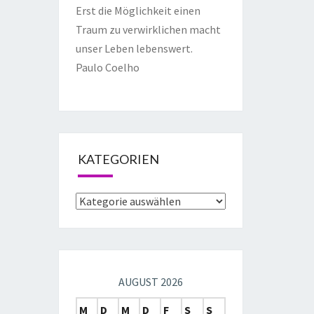
Erst die Möglichkeit einen
Traum zu verwirklichen macht
unser Leben lebenswert.
Paulo Coelho
KATEGORIEN
AUGUST 2026
M
D
M
D
F
S
S