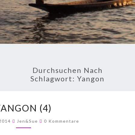
Durchsuchen Nach
Schlagwort:
Yangon
YANGON (4)
 2014
Jen&Sue
0 Kommentare