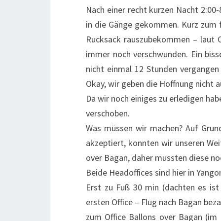
Nach einer recht kurzen Nacht 2:00-
in die Gänge gekommen. Kurz zum f
Rucksack rauszubekommen – laut Of
immer noch verschwunden. Ein biss
nicht einmal 12 Stunden vergangen u
Okay, wir geben die Hoffnung nicht au
Da wir noch einiges zu erledigen ha
verschoben.
Was müssen wir machen? Auf Grund d
akzeptiert, konnten wir unseren Weite
over Bagan, daher mussten diese no
Beide Headoffices sind hier in Yang
Erst zu Fuß 30 min (dachten es ist
ersten Office – Flug nach Bagan beza
zum Office Ballons over Bagan (i