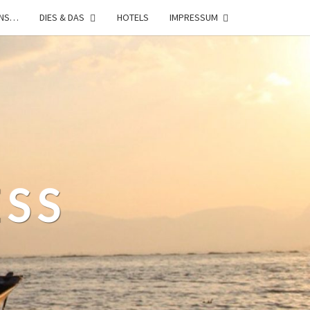
UNS…
DIES & DAS
HOTELS
IMPRESSUM
ESS