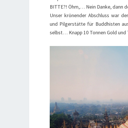
BITTE?! Öhm,… Nein Danke, dann do
Unser krönender Abschluss war d
und Pilgerstätte für Buddhisten aus
selbst… Knapp 10 Tonnen Gold und 