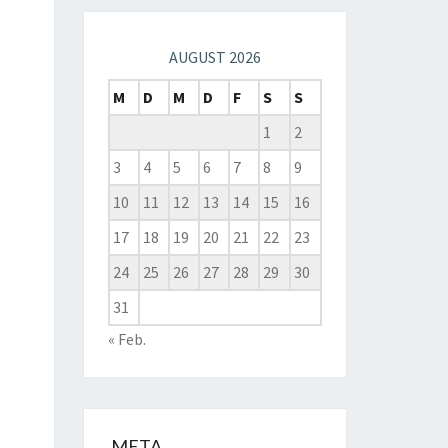
AUGUST 2026
M
D
M
D
F
S
S
1
2
3
4
5
6
7
8
9
10
11
12
13
14
15
16
17
18
19
20
21
22
23
24
25
26
27
28
29
30
31
« Feb.
META