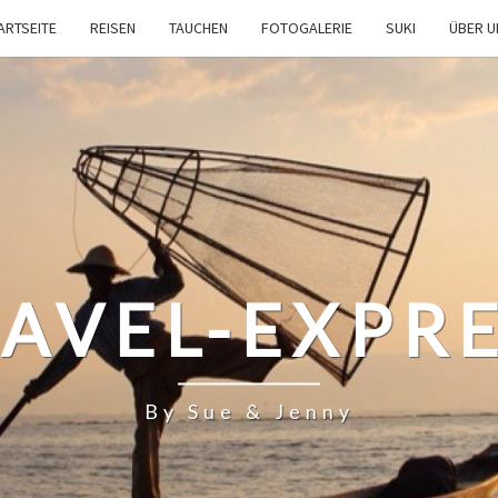
ARTSEITE
REISEN
TAUCHEN
FOTOGALERIE
SUKI
ÜBER 
AVEL-EXPR
By Sue & Jenny