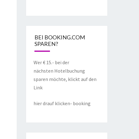
BEI BOOKING.COM
SPAREN?
Wer € 15.- bei der
nächsten Hotelbuchung
sparen möchte, klickt auf den
Link
hier drauf klicken- booking