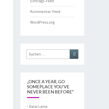
Eintrags-Feed
Kommentar-Feed
WordPress.org
„ONCE A YEAR, GO
SOMEPLACE YOU’VE
NEVER BEEN BEFORE“
– Dalai Lama