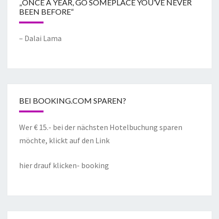
„ONCE A YEAR, GO SOMEPLACE YOU’VE NEVER
BEEN BEFORE“
– Dalai Lama
BEI BOOKING.COM SPAREN?
Wer € 15.- bei der nächsten Hotelbuchung sparen
möchte, klickt auf den Link
hier drauf klicken- booking