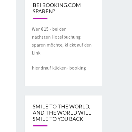
BEI BOOKING.COM
SPAREN?
Wer € 15.- bei der
nächsten Hotelbuchung
sparen möchte, klickt auf den
Link
hier drauf klicken- booking
SMILE TO THE WORLD,
AND THE WORLD WILL
SMILE TO YOU BACK