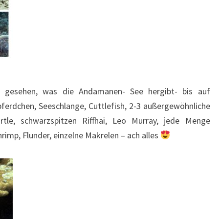
s gesehen, was die Andamanen- See hergibt- bis auf
pferdchen, Seeschlange, Cuttlefish, 2-3 außergewöhnliche
rtle, schwarzspitzen Riffhai, Leo Murray, jede Menge
rimp, Flunder, einzelne Makrelen – ach alles