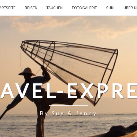
ARTSEITE
REISEN
TAUCHEN
FOTOGALERIE
SUKI
ÜBER 
AVEL-EXPR
By Sue & Jenny