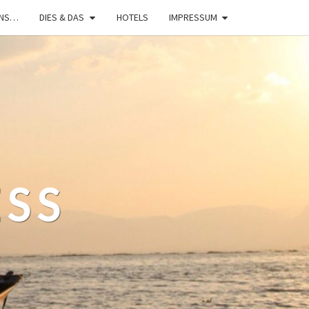
UNS…
DIES & DAS
HOTELS
IMPRESSUM
ESS