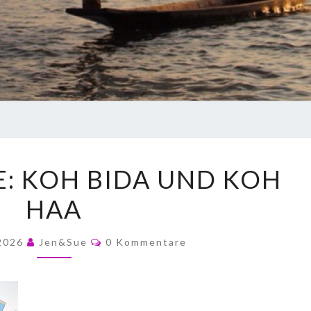
: KOH BIDA UND KOH
HAA
 2026
Jen&Sue
0 Kommentare