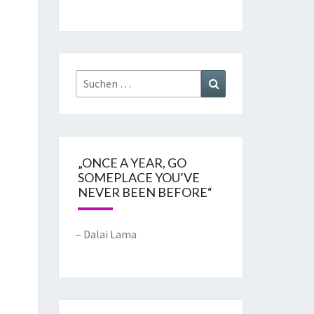
„ONCE A YEAR, GO
SOMEPLACE YOU’VE
NEVER BEEN BEFORE“
– Dalai Lama