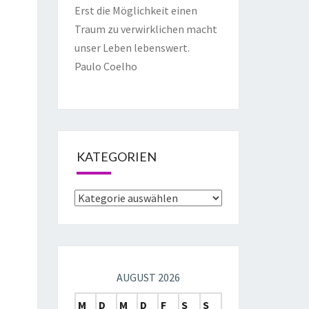
Erst die Möglichkeit einen
Traum zu verwirklichen macht
unser Leben lebenswert.
Paulo Coelho
KATEGORIEN
AUGUST 2026
M
D
M
D
F
S
S