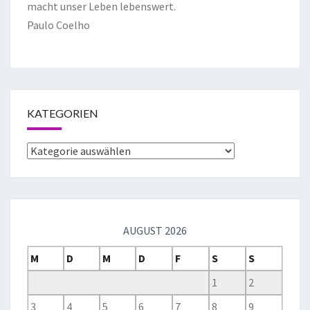
macht unser Leben lebenswert.
Paulo Coelho
KATEGORIEN
AUGUST 2026
M
D
M
D
F
S
S
1
2
3
4
5
6
7
8
9