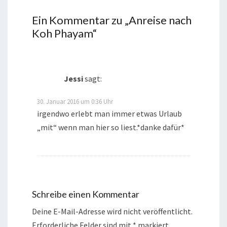
Ein Kommentar zu „
Anreise nach
Koh Phayam
“
Jessi
sagt:
30. Januar 2016 um 0:36 Uhr
irgendwo erlebt man immer etwas Urlaub
„mit“ wenn man hier so liest.*danke dafür*
Schreibe einen Kommentar
Deine E-Mail-Adresse wird nicht veröffentlicht.
Erforderliche Felder sind mit
*
markiert