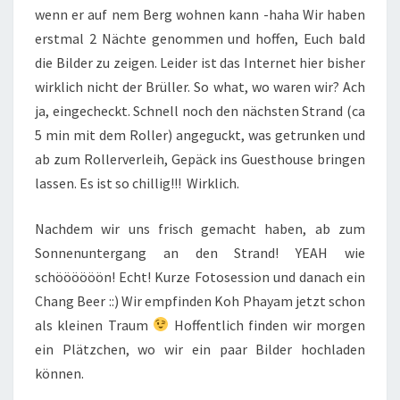
wenn er auf nem Berg wohnen kann -haha Wir haben
erstmal 2 Nächte genommen und hoffen, Euch bald
die Bilder zu zeigen. Leider ist das Internet hier bisher
wirklich nicht der Brüller. So what, wo waren wir? Ach
ja, eingecheckt. Schnell noch den nächsten Strand (ca
5 min mit dem Roller) angeguckt, was getrunken und
ab zum Rollerverleih, Gepäck ins Guesthouse bringen
lassen. Es ist so chillig!!! Wirklich.
Nachdem wir uns frisch gemacht haben, ab zum
Sonnenuntergang an den Strand! YEAH wie
schöööööön! Echt! Kurze Fotosession und danach ein
Chang Beer ::) Wir empfinden Koh Phayam jetzt schon
als kleinen Traum
Hoffentlich finden wir morgen
ein Plätzchen, wo wir ein paar Bilder hochladen
können.