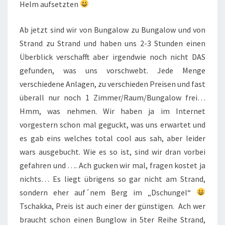
Helm aufsetzten
Ab jetzt sind wir von Bungalow zu Bungalow und von
Strand zu Strand und haben uns 2-3 Stunden einen
Überblick verschafft aber irgendwie noch nicht DAS
gefunden, was uns vorschwebt. Jede Menge
verschiedene Anlagen, zu verschieden Preisen und fast
überall nur noch 1 Zimmer/Raum/Bungalow frei…
Hmm, was nehmen. Wir haben ja im Internet
vorgestern schon mal geguckt, was uns erwartet und
es gab eins welches total cool aus sah, aber leider
wars ausgebucht. Wie es so ist, sind wir dran vorbei
gefahren und …. Ach gucken wir mal, fragen kostet ja
nichts… Es liegt übrigens so gar nicht am Strand,
sondern eher auf´nem Berg im „Dschungel“
Tschakka, Preis ist auch einer der günstigen. Ach wer
braucht schon einen Bunglow in 5ter Reihe Strand,