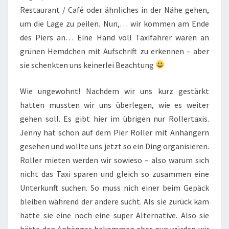
Restaurant / Café oder ähnliches in der Nähe gehen,
um die Lage zu peilen. Nun,… wir kommen am Ende
des Piers an… Eine Hand voll Taxifahrer waren an
grünen Hemdchen mit Aufschrift zu erkennen – aber
sie schenkten uns keinerlei Beachtung
Wie ungewohnt! Nachdem wir uns kurz gestärkt
hatten mussten wir uns überlegen, wie es weiter
gehen soll. Es gibt hier im übrigen nur Rollertaxis.
Jenny hat schon auf dem Pier Roller mit Anhängern
gesehen und wollte uns jetzt so ein Ding organisieren.
Roller mieten werden wir sowieso – also warum sich
nicht das Taxi sparen und gleich so zusammen eine
Unterkunft suchen. So muss nich einer beim Gepäck
bleiben während der andere sucht. Als sie zurück kam
hatte sie eine noch eine super Alternative. Also sie
hätte den Anhänger bekommen aber nun würden wir