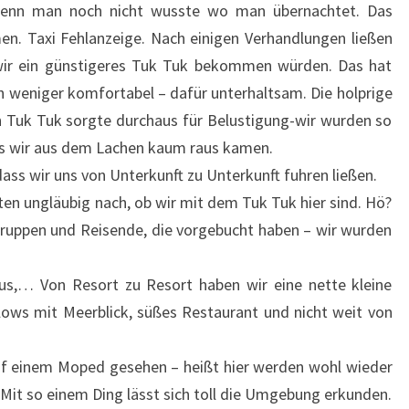
s wenn man noch nicht wusste wo man übernachtet. Das
en. Taxi Fehlanzeige. Nach einigen Verhandlungen ließen
o wir ein günstigeres Tuk Tuk bekommen würden. Das hat
ch weniger komfortabel – dafür unterhaltsam. Die holprige
 Tuk Tuk sorgte durchaus für Belustigung-wir wurden so
ass wir aus dem Lachen kaum raus kamen.
dass wir uns von Unterkunft zu Unterkunft fuhren ließen.
ten ungläubig nach, ob wir mit dem Tuk Tuk hier sind. Hö?
segruppen und Reisende, die vorgebucht haben – wir wurden
us,… Von Resort zu Resort haben wir eine nette kleine
ows mit Meerblick, süßes Restaurant und nicht weit von
f einem Moped gesehen – heißt hier werden wohl wieder
 Mit so einem Ding lässt sich toll die Umgebung erkunden.