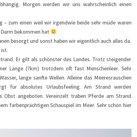
abhängig. Morgen werden wir uns wahrscheinlich einen
ig – zum einen weil wir irgendwie beide sehr müde waren
en-Darm bekommen hat
anen besorgt und sonst haben wir eigentlich auch alles da.
ist.
trand. Er gilt als schönster des Landes. Trotz steigender
ner Länge (7km) trotzdem oft fast Menschenleer. Sehr
Wasser, lange sanfte Wellen. Alleine das Meeresrauschen
gt für absolutes Urlaubsfeeling. Am Strand werden
s Obst angeboten. Vereinzelt traben Pferde am Strand
inem farbenprächtigen Schauspiel im Meer. Sehr schön hier