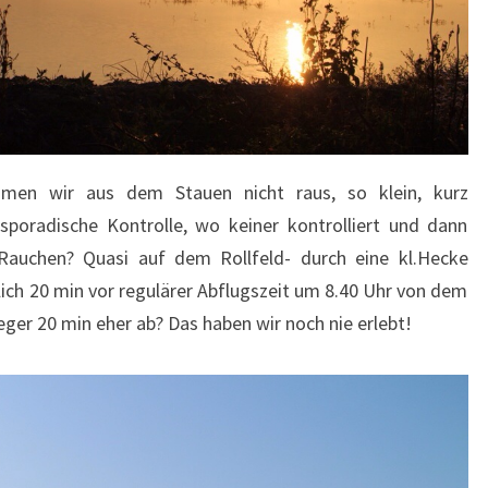
en wir aus dem Stauen nicht raus, so klein, kurz
sporadische Kontrolle, wo keiner kontrolliert und dann
auchen? Quasi auf dem Rollfeld- durch eine kl.Hecke
lich 20 min vor regulärer Abflugszeit um 8.40 Uhr von dem
ieger 20 min eher ab? Das haben wir noch nie erlebt!