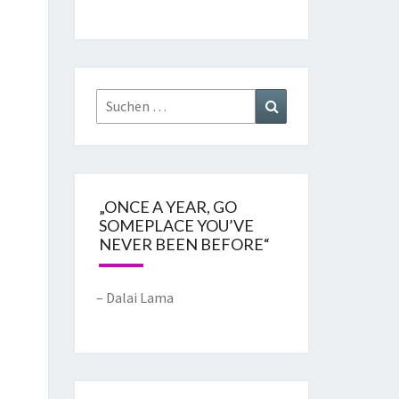
„ONCE A YEAR, GO
SOMEPLACE YOU’VE
NEVER BEEN BEFORE“
– Dalai Lama