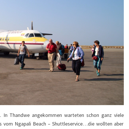
,5h. In Thandwe angekommen warteten schon ganz viele
ls vom Ngapali Beach – Shuttleservice…die wollten aber