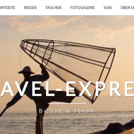
ARTSEITE
REISEN
TAUCHEN
FOTOGALERIE
SUKI
ÜBER 
AVEL-EXPR
By Sue & Jenny