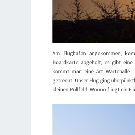
Am Flughafen angekommen, komm
Boardkarte abgeholt, es gibt eine 
kommt man eine Art Wartehalle- R
getrennt. Unser Flug ging überpünkt
kleinen Rollfeld. Woooo fliegt ein Fl