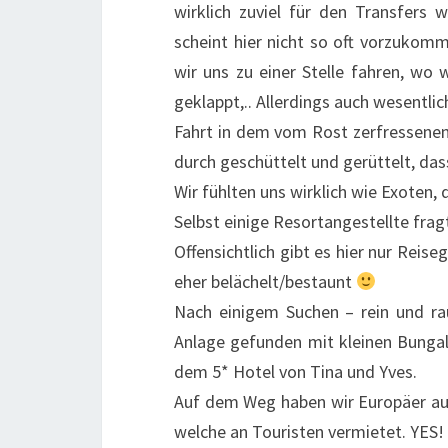
wirklich zuviel für den Transfer
scheint hier nicht so oft vorzukomm
wir uns zu einer Stelle fahren, w
geklappt,.. Allerdings auch wesentli
Fahrt in dem vom Rost zerfressenen
durch geschüttelt und gerüttelt, d
Wir fühlten uns wirklich wie Exoten, 
Selbst einige Resortangestellte frag
Offensichtlich gibt es hier nur Rei
eher belächelt/bestaunt
Nach einigem Suchen – rein und ra
Anlage gefunden mit kleinen Bungal
dem 5* Hotel von Tina und Yves.
Auf dem Weg haben wir Europäer au
welche an Touristen vermietet. YES!