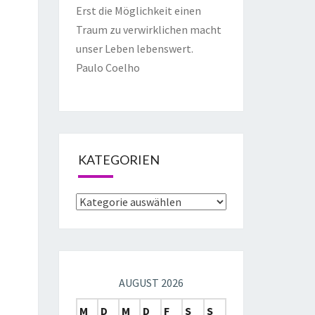
Erst die Möglichkeit einen
Traum zu verwirklichen macht
unser Leben lebenswert.
Paulo Coelho
KATEGORIEN
AUGUST 2026
M
D
M
D
F
S
S