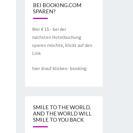
BEI BOOKING.COM
SPAREN?
Wer € 15.- bei der
nächsten Hotelbuchung
sparen möchte, klickt auf den
Link
hier drauf klicken- booking
SMILE TO THE WORLD,
AND THE WORLD WILL
SMILE TO YOU BACK