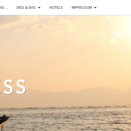
UNS…
DIES & DAS
HOTELS
IMPRESSUM
ESS