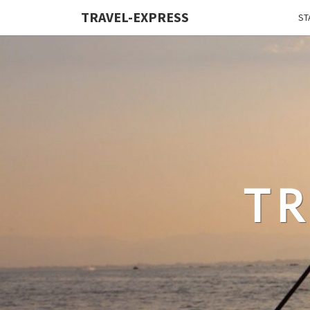
TRAVEL-EXPRESS
ST
TR