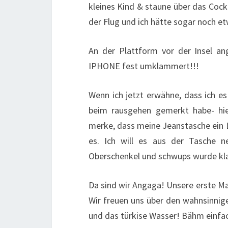
kleines Kind & staune über das Cock
der Flug und ich hätte sogar noch e
An der Plattform vor der Insel a
IPHONE fest umklammert!!!
Wenn ich jetzt erwähne, dass ich e
beim rausgehen gemerkt habe- hie
merke, dass meine Jeanstasche ein Lo
es. Ich will es aus der Tasch
Oberschenkel und schwups wurde kl
Da sind wir Angaga! Unsere erste Ma
Wir freuen uns über den wahnsinnig
und das türkise Wasser! Bähm einfac