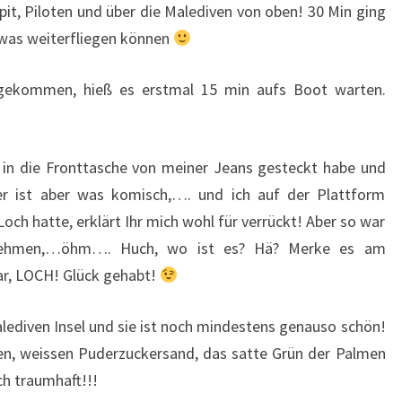
pit, Piloten und über die Malediven von oben! 30 Min ging
twas weiterfliegen können
ngekommen, hieß es erstmal 15 min aufs Boot warten.
s in die Fronttasche von meiner Jeans gesteckt habe und
r ist aber was komisch,…. und ich auf der Plattform
ch hatte, erklärt Ihr mich wohl für verrückt! Aber so war
e nehmen,…öhm…. Huch, wo ist es? Hä? Merke es am
ar, LOCH! Glück gehabt!
lediven Insel und sie ist noch mindestens genauso schön!
en, weissen Puderzuckersand, das satte Grün der Palmen
h traumhaft!!!