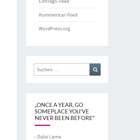
Eintrags-Feed
Kommentar-Feed
WordPress.org
„ONCE A YEAR, GO
SOMEPLACE YOU’VE
NEVER BEEN BEFORE“
– Dalai Lama