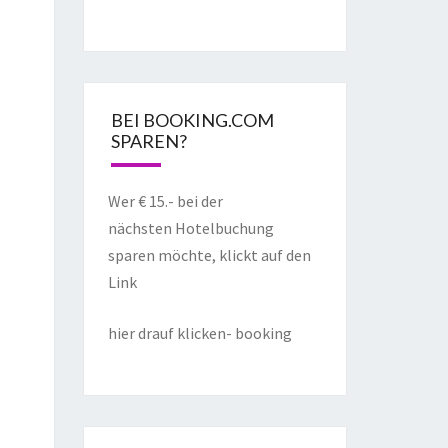
BEI BOOKING.COM
SPAREN?
Wer € 15.- bei der
nächsten Hotelbuchung
sparen möchte, klickt auf den
Link
hier drauf klicken- booking