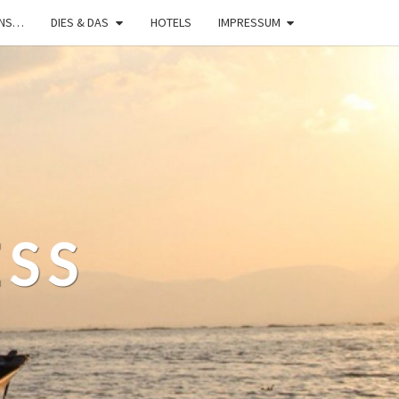
UNS…
DIES & DAS
HOTELS
IMPRESSUM
ESS