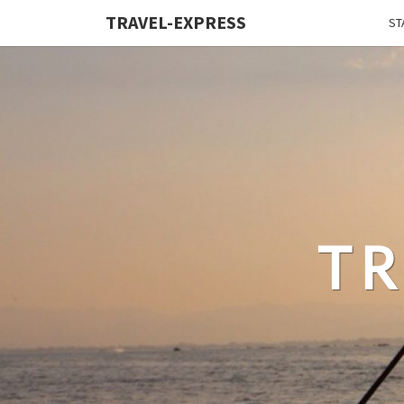
TRAVEL-EXPRESS
ST
TR