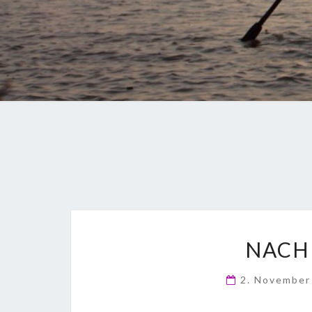
NACH 
2. Novembe