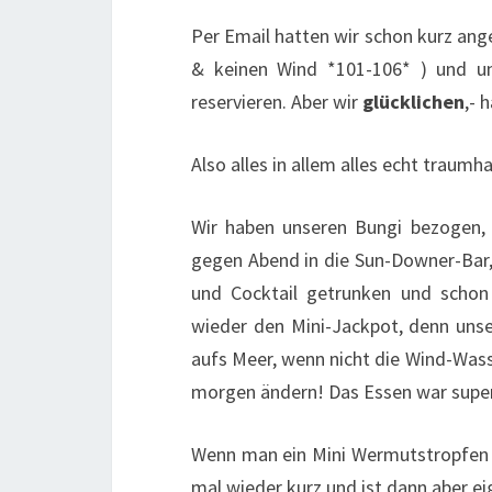
Per Email hatten wir schon kurz an
& keinen Wind *101-106* ) und un
reservieren. Aber wir
glücklichen
,- 
Also alles in allem alles echt traumh
Wir haben unseren Bungi bezogen, 
gegen Abend in die Sun-Downer-Bar, 
und Cocktail getrunken und schon
wieder den Mini-Jackpot, denn unser
aufs Meer, wenn nicht die Wind-Wass
morgen ändern! Das Essen war super l
Wenn man ein Mini Wermutstropfen 
mal wieder kurz und ist dann aber ei