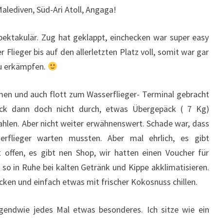
Malediven, Süd-Ari Atoll, Angaga!
ektakulär. Zug hat geklappt, einchecken war super easy
 Flieger bis auf den allerletzten Platz voll, somit war gar
zu erkämpfen.
men und auch flott zum Wasserflieger- Terminal gebracht
ck dann doch nicht durch, etwas Übergepäck ( 7 Kg)
ahlen. Aber nicht weiter erwähnenswert. Schade war, dass
rflieger warten mussten. Aber mal ehrlich, es gibt
 offen, es gibt nen Shop, wir hatten einen Voucher für
so in Ruhe bei kalten Getränk und Kippe akklimatisieren.
cken und einfach etwas mit frischer Kokosnuss chillen.
irgendwie jedes Mal etwas besonderes. Ich sitze wie ein