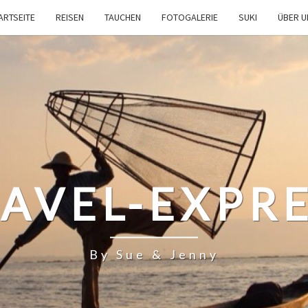
ARTSEITE
REISEN
TAUCHEN
FOTOGALERIE
SUKI
ÜBER 
AVEL-EXPR
By Sue & Jenny