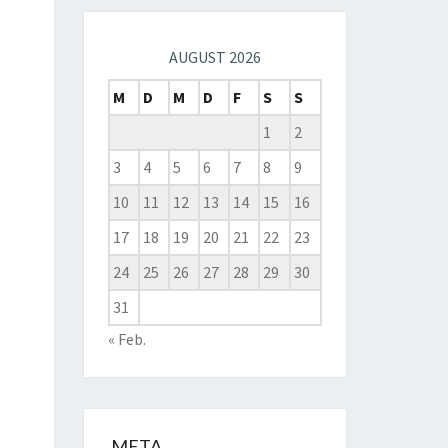
AUGUST 2026
M
D
M
D
F
S
S
1
2
3
4
5
6
7
8
9
10
11
12
13
14
15
16
17
18
19
20
21
22
23
24
25
26
27
28
29
30
31
« Feb.
META