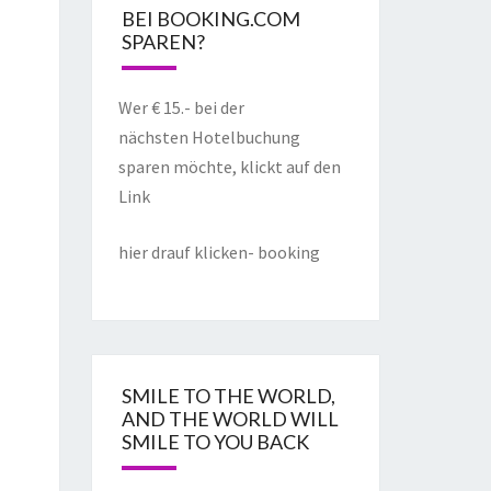
BEI BOOKING.COM
SPAREN?
Wer € 15.- bei der
nächsten Hotelbuchung
sparen möchte, klickt auf den
Link
hier drauf klicken- booking
SMILE TO THE WORLD,
AND THE WORLD WILL
SMILE TO YOU BACK