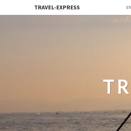
TRAVEL-EXPRESS
ST
TR