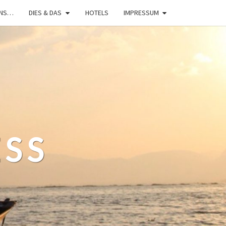
UNS…
DIES & DAS
HOTELS
IMPRESSUM
ESS