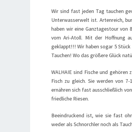
Wir sind fast jeden Tag tauchen ge
Unterwasserwelt ist. Artenreich, bu
haben wir eine Ganztagestour von 8
vom Ari-Atoll. Mit der Hoffnung
geklappt!!! Wir haben sogar 5 Stück
Tauchen! Wo das größere Glück natürl
WALHAIE sind Fische und gehören zu
Fisch zu gleich. Sie werden von 7
ernähren sich fast ausschließlich von
friedliche Riesen.
Beeindruckend ist, wie sie fast o
weder als Schnorchler noch als Tauc