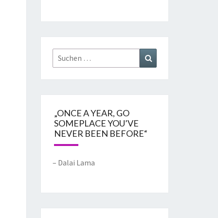
„ONCE A YEAR, GO
SOMEPLACE YOU’VE
NEVER BEEN BEFORE“
– Dalai Lama