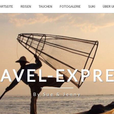
ARTSEITE
REISEN
TAUCHEN
FOTOGALERIE
SUKI
ÜBER 
AVEL-EXPR
By Sue & Jenny