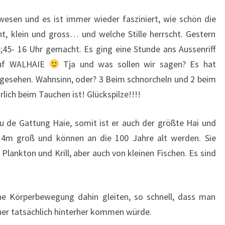
wesen und es ist immer wieder fasziniert, wie schön die
nt, klein und gross… und welche Stille herrscht. Gestern
;45- 16 Uhr gemacht. Es ging eine Stunde ans Aussenriff
 auf WALHAIE
Tja und was sollen wir sagen? Es hat
 gesehen. Wahnsinn, oder? 3 Beim schnorcheln und 2 beim
ich beim Tauchen ist! Glückspilze!!!!
 de Gattung Haie, somit ist er auch der größte Hai und
-14m groß und können an die 100 Jahre alt werden. Sie
 Plankton und Krill, aber auch von kleinen Fischen. Es sind
hne Körperbewegung dahin gleiten, so schnell, dass man
her tatsächlich hinterher kommen würde.