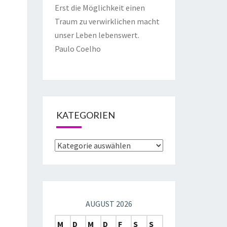
Erst die Möglichkeit einen
Traum zu verwirklichen macht
unser Leben lebenswert.
Paulo Coelho
KATEGORIEN
AUGUST 2026
M
D
M
D
F
S
S