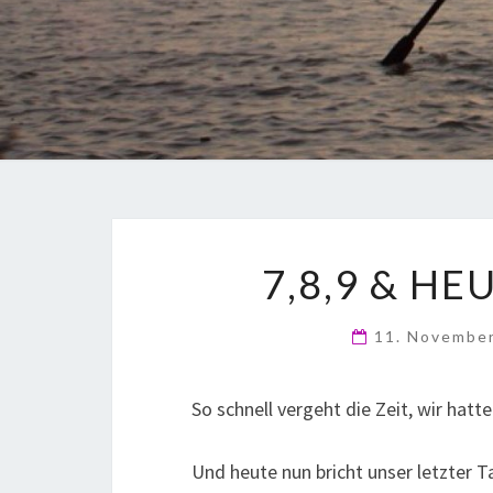
7,8,9 & HE
11. Novembe
So schnell vergeht die Zeit, wir hatt
Und heute nun bricht unser letzter 