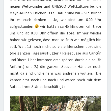
neuen Weltwunder und UNESCO Weltkulturerbe: die
Maya-Ruinen Chichen Itza! Dafür sind wir – vlt. könnt
ihr es euch denken – Ja, wir sind um 6.00 Uhr
aufgestanden
wir hatten ca 45 Minuten Fahrt vor
uns und ab 8.00 Uhr öffnen die Tore. Immer wieder
haben wir gelesen, dass man so früh wie möglich hin
soll. Weil 1.) noch nicht so viele Menschen dort sind
(die ganzen Tagesausflügler / Reisebusse aus Cancún
und überall her kommen erst später -durch die ca. 3h
Anfahrt) und 2.) die ganzen Souvenir-Händler noch
nicht da sind und einem was andrehen wollen. (Die
kamen erst nach und nach und waren noch mit dem
Aufbau Ihrer Stände beschäftigt).