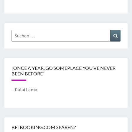
„ONCE A YEAR, GO SOMEPLACE YOU’VE NEVER
BEEN BEFORE“
– Dalai Lama
BEI BOOKING.COM SPAREN?