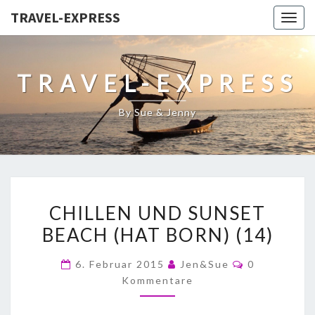
TRAVEL-EXPRESS
Togg
navig
TRAVEL-EXPRESS
By Sue & Jenny
CHILLEN UND SUNSET
BEACH (HAT BORN) (14)
6. Februar 2015
Jen&Sue
0
Kommentare