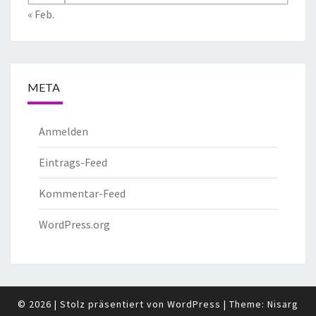
« Feb.
META
Anmelden
Eintrags-Feed
Kommentar-Feed
WordPress.org
© 2026
|
Stolz präsentiert von
WordPress
|
Theme:
Nisarg