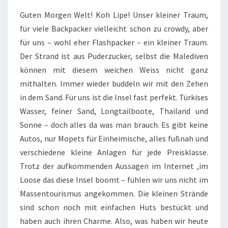
Guten Morgen Welt! Koh Lipe! Unser kleiner Traum,
für viele Backpacker vielleicht schon zu crowdy, aber
für uns – wohl eher Flashpacker – ein kleiner Traum.
Der Strand ist aus Puderzucker, selbst die Malediven
können mit diesem weichen Weiss nicht ganz
mithalten. Immer wieder buddeln wir mit den Zehen
in dem Sand. Für uns ist die Insel fast perfekt. Türkises
Wasser, feiner Sand, Longtailboote, Thailand und
Sonne – doch alles da was man brauch. Es gibt keine
Autos, nur Mopets für Einheimische, alles fußnah und
verschiedene kleine Anlagen für jede Preisklasse.
Trotz der aufkommenden Aussagen im Internet ,im
Loose das diese Insel boomt – fühlen wir uns nicht im
Massentourismus angekommen. Die kleinen Strände
sind schon noch mit einfachen Huts bestückt und
haben auch ihren Charme. Also, was haben wir heute