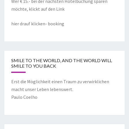
Wer € 15.- bei der nächsten Hotelbuchung sparen
möchte, klickt auf den Link
hier drauf klicken- booking
SMILE TO THE WORLD, AND THE WORLD WILL
SMILE TO YOU BACK
Erst die Möglichkeit einen Traum zu verwirklichen
macht unser Leben lebenswert.
Paulo Coelho