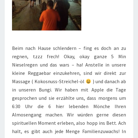
Beim nach Hause schlendern – fing es doch an zu
regnen, tzzz frech! Okay, okay ganze 5 Min
Nieselregen und das wars – ha! Anstelle in unsere
kleine Reggaebar einzukehren, sind wir direkt zur
Massage ( Kokosnuss-Streichel-öl
) und danach ab
in unseren Bungi. Wir haben mit Apple die Tage
gesprochen und sie erzählte uns, dass morgens um
6:30 Uhr die 6 hier lebenden Mönche Ihren
Almosengang machen. Wir würden gerne diesen
spirituellen Moment erleben, also hopp ins Bett. Ach
halt, es gibt auch jede Menge Familienzuwachs! In