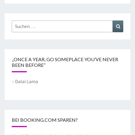
„ONCE A YEAR, GO SOMEPLACE YOU’VE NEVER
BEEN BEFORE“
– Dalai Lama
BEI BOOKING.COM SPAREN?