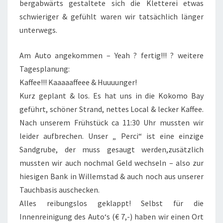
bergabwärts gestaltete sich die Kletterei etwas
schwieriger & gefühlt waren wir tatsächlich länger
unterwegs.
Am Auto angekommen – Yeah ? fertig!!! ? weitere
Tagesplanung:
Kaffee!!! Kaaaaaffeee & Huuuunger!
Kurz geplant & los. Es hat uns in die Kokomo Bay
geführt, schöner Strand, nettes Local & lecker Kaffee.
Nach unserem Frühstück ca 11:30 Uhr mussten wir
leider aufbrechen. Unser „ Perci“ ist eine einzige
Sandgrube, der muss gesaugt werden,zusätzlich
mussten wir auch nochmal Geld wechseln – also zur
hiesigen Bank in Willemstad & auch noch aus unserer
Tauchbasis auschecken.
Alles reibungslos geklappt! Selbst für die
Innenreinigung des Auto‘s (€ 7,-) haben wir einen Ort