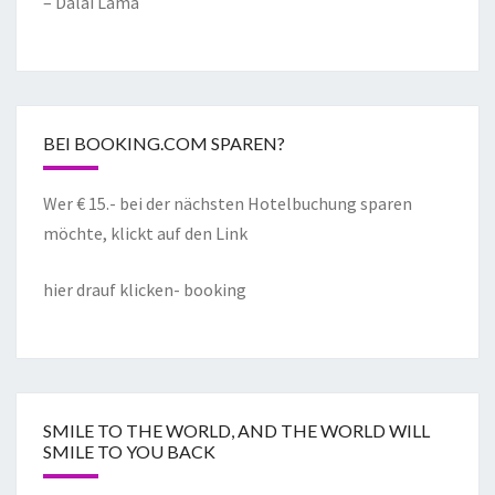
– Dalai Lama
BEI BOOKING.COM SPAREN?
Wer € 15.- bei der nächsten Hotelbuchung sparen
möchte, klickt auf den Link
hier drauf klicken- booking
SMILE TO THE WORLD, AND THE WORLD WILL
SMILE TO YOU BACK