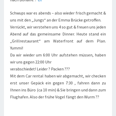
Schwups war es abends – also wieder frisch gemacht &
uns mit den „Jungs“ an der Emma Brücke getroffen.
Verrückt, wir verstehen uns 4 so gut & freuen uns jeden
Abend auf das gemeinsame Dinner. Heute stand ein
„Grillrestaurant“ am Waterfront auf dem Plan.
Yummi!
Da wir wieder um 6:00 Uhr aufstehen müssen, haben
wir uns gegen 22:00 Uhr
verabschiedet! Leider ? Packen ???
Mit dem Car rental haben wir abgemacht, wir checken
erst unser Gepäck ein gegen 7:30 , fahren dann zu
Ihnen ins Büro (ca 10 min) & Sie bringen und dann zum
Flughafen. Also der frühe Vogel fängt den Wurm ??