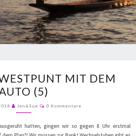
 WESTPUNT MIT DEM
AUTO (5)
 2018
Jen&Sue
0 Kommentare
ausgeruht hatten, gingen wir so gegen 8 Uhr erstmal
f dem Plan?! Wir müssen zur Bank! Wechselstuben gibt es