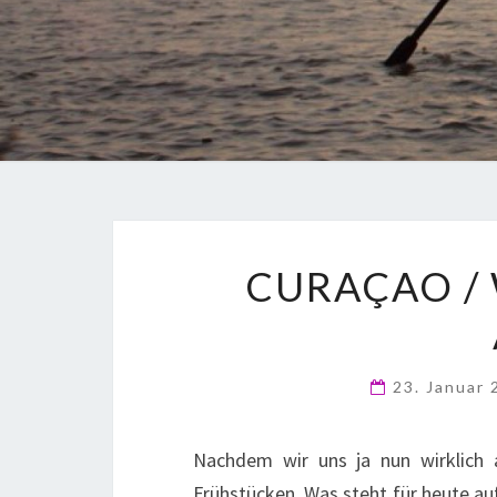
CURAÇAO /
23. Januar
Nachdem wir uns ja nun wirklich 
Frühstücken. Was steht für heute au