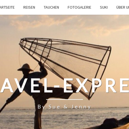
ARTSEITE
REISEN
TAUCHEN
FOTOGALERIE
SUKI
ÜBER 
AVEL-EXPR
By Sue & Jenny