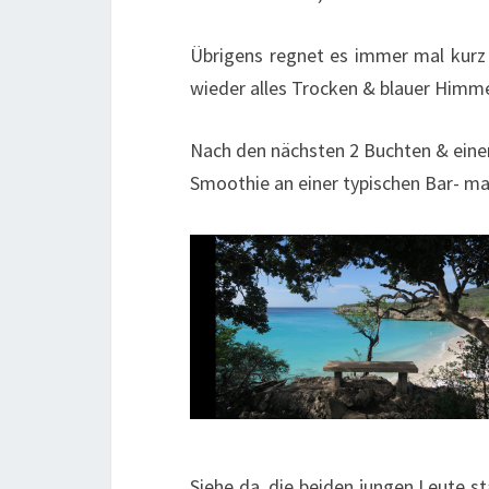
Übrigens regnet es immer mal kurz 
wieder alles Trocken & blauer Him
Nach den nächsten 2 Buchten & ein
Smoothie an einer typischen Bar- m
Siehe da, die beiden jungen Leute 