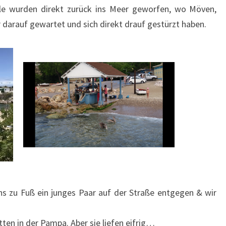
älle wurden direkt zurück ins Meer geworfen, wo Möven,
 darauf gewartet und sich direkt drauf gestürzt haben.
s zu Fuß ein junges Paar auf der Straße entgegen & wir
tten in der Pampa. Aber sie liefen eifrig…