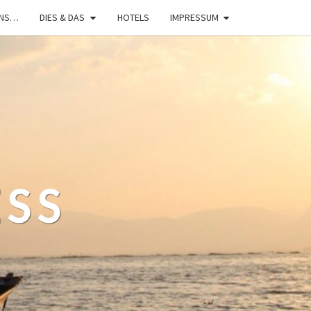
UNS…
DIES & DAS
HOTELS
IMPRESSUM
ESS