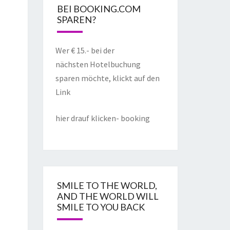
BEI BOOKING.COM
SPAREN?
Wer € 15.- bei der
nächsten Hotelbuchung
sparen möchte, klickt auf den
Link
hier drauf klicken- booking
SMILE TO THE WORLD,
AND THE WORLD WILL
SMILE TO YOU BACK