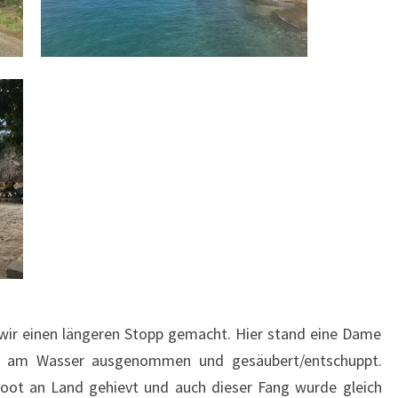
wir einen längeren Stopp gemacht. Hier stand eine Dame
e am Wasser ausgenommen und gesäubert/entschuppt.
rboot an Land gehievt und auch dieser Fang wurde gleich