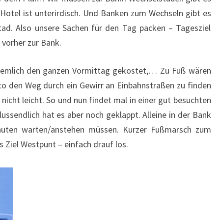
 Hotel ist unterirdisch. Und Banken zum Wechseln gibt es
stad. Also unsere Sachen für den Tag packen – Tagesziel
 vorher zur Bank.
iemlich den ganzen Vormittag gekostet,… Zu Fuß wären
to den Weg durch ein Gewirr an Einbahnstraßen zu finden
icht leicht. So und nun findet mal in einer gut besuchten
lussendlich hat es aber noch geklappt. Alleine in der Bank
nuten warten/anstehen müssen. Kurzer Fußmarsch zum
 Ziel Westpunt – einfach drauf los.