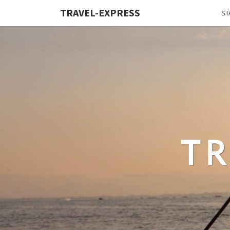
TRAVEL-EXPRESS
ST
TR