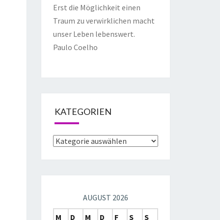
Erst die Möglichkeit einen
Traum zu verwirklichen macht
unser Leben lebenswert.
Paulo Coelho
KATEGORIEN
AUGUST 2026
M
D
M
D
F
S
S