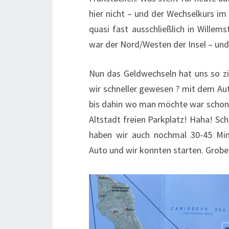
hier nicht – und der Wechselkurs im
quasi fast ausschließlich in Willem
war der Nord/Westen der Insel – und
Nun das Geldwechseln hat uns so z
wir schneller gewesen ? mit dem Au
bis dahin wo man möchte war schon n
Altstadt freien Parkplatz! Haha! Sch
haben wir auch nochmal 30-45 Mi
Auto und wir konnten starten. Grobes