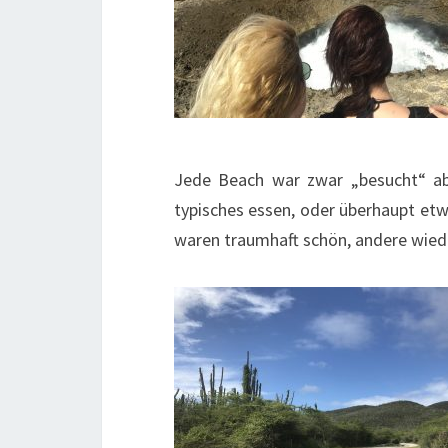
Jede Beach war zwar „besucht“ abe
typisches essen, oder überhaupt etw
waren traumhaft schön, andere wied