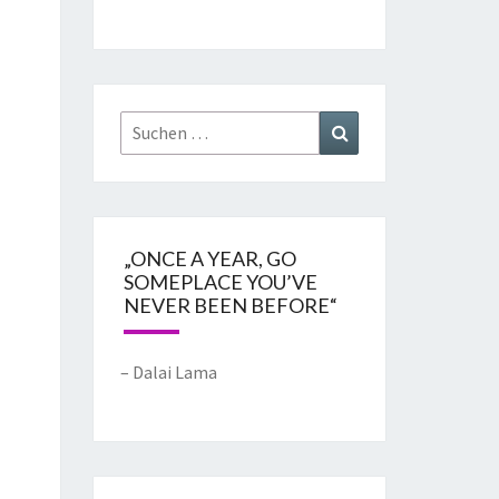
„ONCE A YEAR, GO
SOMEPLACE YOU’VE
NEVER BEEN BEFORE“
– Dalai Lama