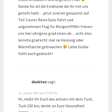
Danke für all die Eindrücke die ihr mit uns
geteilt habt…jetzt sind wir gespannt auf
Teil 3 eurer Reise.Gute Fahrt und
angenehmen Flug für Morgen!!!!!Wir frieren
uns hier übrigens grad einen ab….echt also
könnte grad echt mal ne Heizung oder
Wärmflasche gebrauchen
Liebe Grüße
fühlt euch gedrückt!
dieAlten
sagt:
21. Januar 2012 um 17:38 Uhr
Hi, müßt Ihr Euch das antuen mit dem Tuck,
Tuck 150 km, denkt an Eure Gesundheit