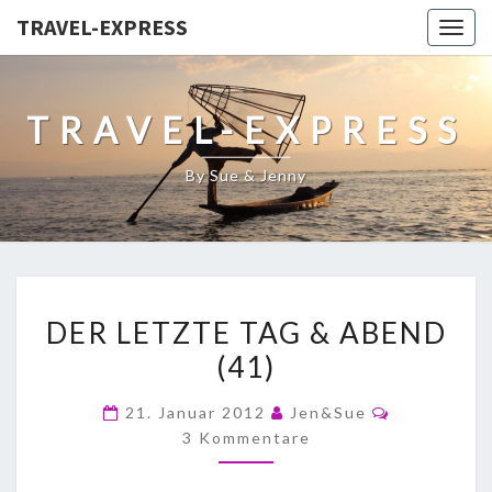
TRAVEL-EXPRESS
Togg
navig
TRAVEL-EXPRESS
By Sue & Jenny
DER LETZTE TAG & ABEND
(41)
21. Januar 2012
Jen&Sue
3 Kommentare