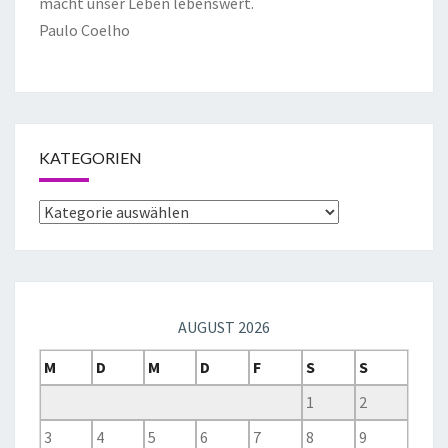
macht unser Leben lebenswert.
Paulo Coelho
KATEGORIEN
AUGUST 2026
M
D
M
D
F
S
S
1
2
3
4
5
6
7
8
9