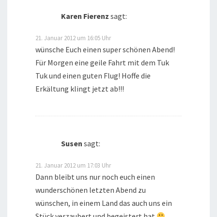
Karen Fierenz
sagt:
21. Januar 2012 um 16:05 Uhr
wünsche Euch einen super schönen Abend!
Für Morgen eine geile Fahrt mit dem Tuk
Tuk und einen guten Flug! Hoffe die
Erkältung klingt jetzt ab!!!
Susen
sagt:
21. Januar 2012 um 17:03 Uhr
Dann bleibt uns nur noch euch einen
wunderschönen letzten Abend zu
wünschen, in einem Land das auch uns ein
Stück verzaubert und begeistert hat