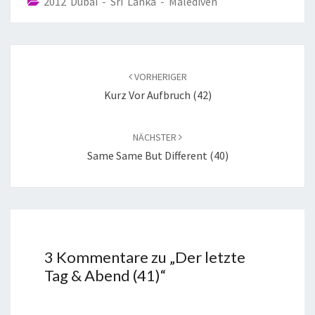
2012 Dubai - Sri Lanka - Malediven
VORHERIGER
Kurz Vor Aufbruch (42)
NÄCHSTER
Same Same But Different (40)
3 Kommentare zu „
Der letzte
Tag & Abend (41)
“