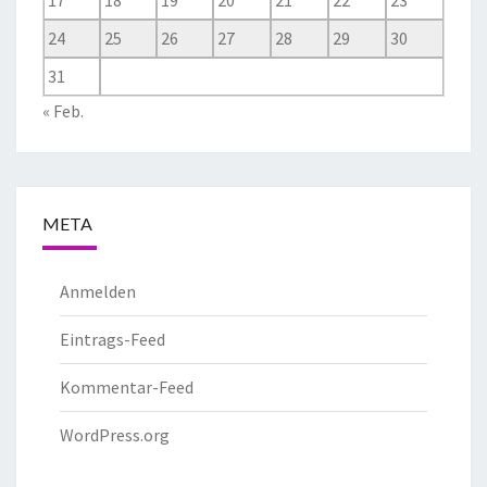
17
18
19
20
21
22
23
24
25
26
27
28
29
30
31
« Feb.
META
Anmelden
Eintrags-Feed
Kommentar-Feed
WordPress.org