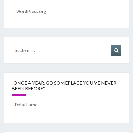
WordPress.org
„ONCE A YEAR, GO SOMEPLACE YOU’VE NEVER
BEEN BEFORE“
– Dalai Lama