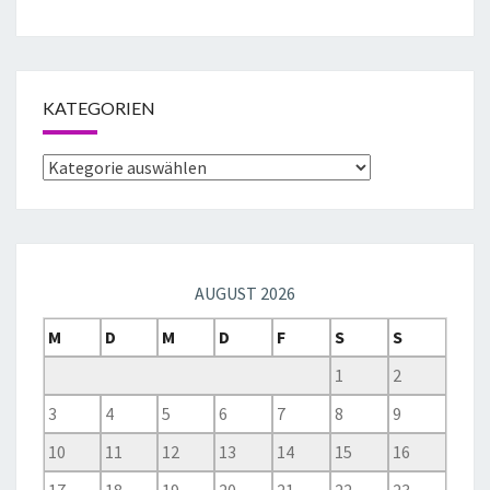
KATEGORIEN
AUGUST 2026
M
D
M
D
F
S
S
1
2
3
4
5
6
7
8
9
10
11
12
13
14
15
16