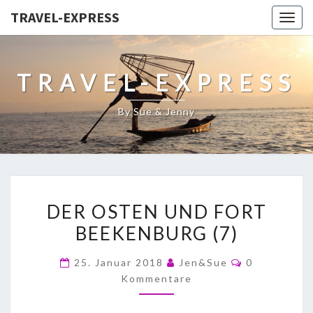
TRAVEL-EXPRESS
Togg
navig
TRAVEL-EXPRESS
By Sue & Jenny
DER OSTEN UND FORT
BEEKENBURG (7)
25. Januar 2018
Jen&Sue
0
Kommentare