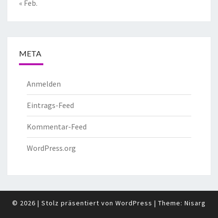
« Feb.
META
Anmelden
Eintrags-Feed
Kommentar-Feed
WordPress.org
© 2026
|
Stolz präsentiert von
WordPress
|
Theme:
Nisarg