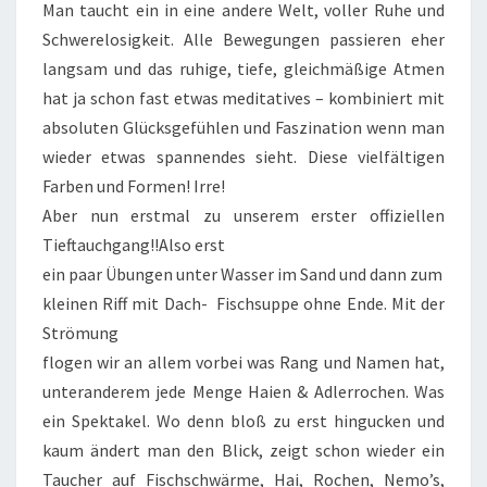
Man taucht ein in eine andere Welt, voller Ruhe und
Schwerelosigkeit. Alle Bewegungen passieren eher
langsam und das ruhige, tiefe, gleichmäßige Atmen
hat ja schon fast etwas meditatives – kombiniert mit
absoluten Glücksgefühlen und Faszination wenn man
wieder etwas spannendes sieht. Diese vielfältigen
Farben und Formen! Irre!
Aber nun erstmal zu unserem erster offiziellen
Tieftauchgang!!Also erst
ein paar Übungen unter Wasser im Sand und dann zum
kleinen Riff mit Dach- Fischsuppe ohne Ende. Mit der
Strömung
flogen wir an allem vorbei was Rang und Namen hat,
unteranderem jede Menge Haien & Adlerrochen. Was
ein Spektakel. Wo denn bloß zu erst hingucken und
kaum ändert man den Blick, zeigt schon wieder ein
Taucher auf Fischschwärme, Hai, Rochen, Nemo’s,