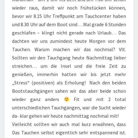
wieder raus, damit wir noch frühstücken können,
bevor wir 8.15 Uhr Treffpunkt am Tauchcenter haben
und 8.30 Uhr auf dem Boot sind… Mal grade 6 Stunden
geschlafen – klingt nicht gerade nach Urlaub… Das
dachten wir uns zumindest heute Morgen vor dem
Tauchen. Warum machen wir das nochmal? Vlt.
Sollten wir den Tauchgang heute Nachmittag lieber
streichen… um die Insel und die freie Zeit zu
genießen, immerhin hatten wir bis jetzt mehr
„Stress“ (positiven) als Erholung! Nach den beiden
Bootstauchgängen sahen wir das aber beide schon
wieder ganz anders
Fit und mit 2 total
unterschiedlichen Tauchgängen, war die Sucht wieder
da- klar gehen wir heute nachmittag nochmal mit!
Vielleicht sollten wir auch mal kurz erwähnen, dass
Das Tauchen selbst eigentlich sehr entspannend ist.