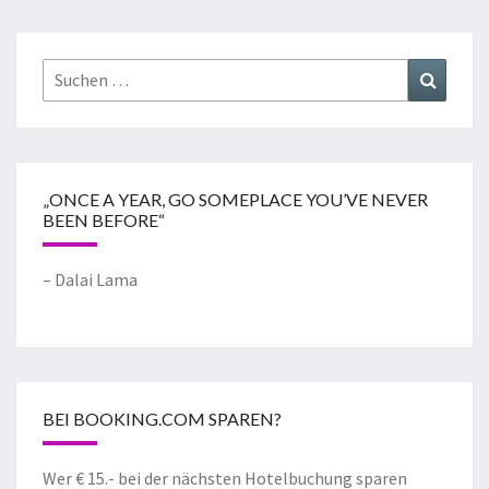
„ONCE A YEAR, GO SOMEPLACE YOU’VE NEVER
BEEN BEFORE“
– Dalai Lama
BEI BOOKING.COM SPAREN?
Wer € 15.- bei der nächsten Hotelbuchung sparen