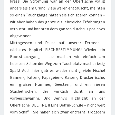
krass! Die Strömung wär an der Oberfläche völlig
anders als am Grund! Viele waren enttäuscht, meinten
so einen Tauchgänge hätten sie sich sparen können –
wir aber haben das ganze als lehrreiche Erfahrungen
verbucht und konnten dem ganzen durchaus positives
abgewinnen.
Mittagessen und Pause auf unserer Terrasse –
nächstes Kapitel FISCHBESTIMMUNG! Wieder ein
Bootstauchgang – die machen wir einfach am
liebsten. Schon der Weg zum Tauchplatz macht riesig
Spaß! Auch hier gab es wieder richtig viele Fische!
Banner-, Falter-, Papageien-, Kaiser-, Drückerfische,
ein großer Hummer, Seestern, und ein riesen
Stachelrochen, der wirklich dicht an uns
vorbeischwamm. Und Jenny’s Highlight an der
Oberfläche: DELFINE !! Eine Delfin-Schule – nicht weit
vom Schiff!!! Sie haben sich zwar entfernt, trotzdem