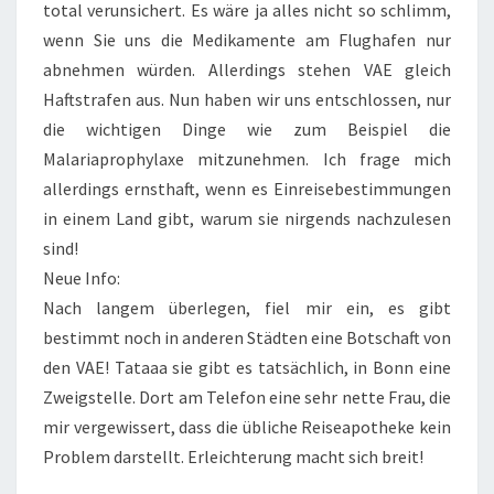
total verunsichert. Es wäre ja alles nicht so schlimm,
wenn Sie uns die Medikamente am Flughafen nur
abnehmen würden. Allerdings stehen VAE gleich
Haftstrafen aus. Nun haben wir uns entschlossen, nur
die wichtigen Dinge wie zum Beispiel die
Malariaprophylaxe mitzunehmen. Ich frage mich
allerdings ernsthaft, wenn es Einreisebestimmungen
in einem Land gibt, warum sie nirgends nachzulesen
sind!
Neue Info:
Nach langem überlegen, fiel mir ein, es gibt
bestimmt noch in anderen Städten eine Botschaft von
den VAE! Tataaa sie gibt es tatsächlich, in Bonn eine
Zweigstelle. Dort am Telefon eine sehr nette Frau, die
mir vergewissert, dass die übliche Reiseapotheke kein
Problem darstellt. Erleichterung macht sich breit!