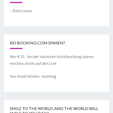
– Dalai Lama
BEI BOOKING.COM SPAREN?
Wer € 15.- bei der nächsten Hotelbuchung sparen
möchte, klickt auf den Link
hier drauf klicken- booking
SMILE TO THE WORLD, AND THE WORLD WILL