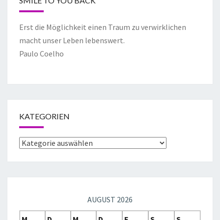
SMILE TO YOU BACK
Erst die Möglichkeit einen Traum zu verwirklichen
macht unser Leben lebenswert.
Paulo Coelho
KATEGORIEN
AUGUST 2026
M
D
M
D
F
S
S