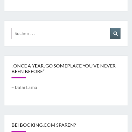
„ONCE A YEAR, GO SOMEPLACE YOU’VE NEVER
BEEN BEFORE“
– Dalai Lama
BEI BOOKING.COM SPAREN?