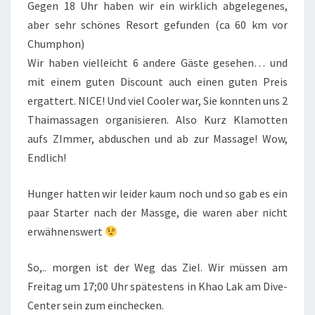
Gegen 18 Uhr haben wir ein wirklich abgelegenes,
aber sehr schönes Resort gefunden (ca 60 km vor
Chumphon)
Wir haben vielleicht 6 andere Gäste gesehen… und
mit einem guten Discount auch einen guten Preis
ergattert. NICE! Und viel Cooler war, Sie konnten uns 2
Thaimassagen organisieren. Also Kurz Klamotten
aufs ZImmer, abduschen und ab zur Massage! Wow,
Endlich!
Hunger hatten wir leider kaum noch und so gab es ein
paar Starter nach der Massge, die waren aber nicht
erwähnenswert
So,.. morgen ist der Weg das Ziel. Wir müssen am
Freitag um 17;00 Uhr spätestens in Khao Lak am Dive-
Center sein zum einchecken.