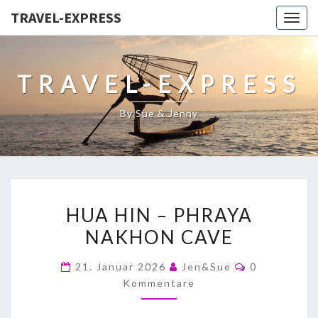
TRAVEL-EXPRESS
Togg
navig
TRAVEL-EXPRESS
By Sue & Jenny
HUA HIN – PHRAYA
NAKHON CAVE
21. Januar 2026
Jen&Sue
0
Kommentare