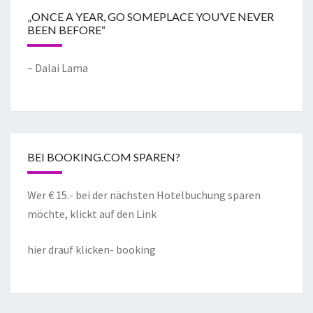
„ONCE A YEAR, GO SOMEPLACE YOU’VE NEVER
BEEN BEFORE“
– Dalai Lama
BEI BOOKING.COM SPAREN?
Wer € 15.- bei der nächsten Hotelbuchung sparen
möchte, klickt auf den Link
hier drauf klicken- booking