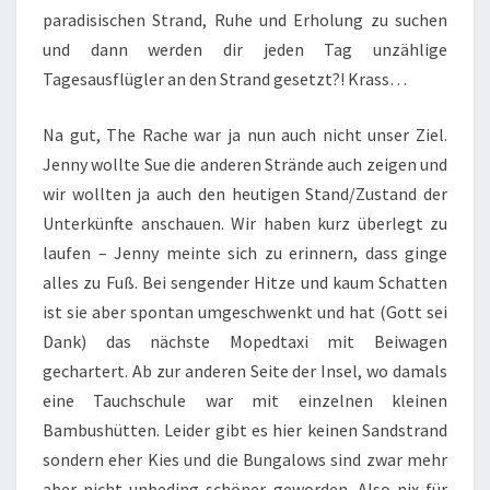
paradisischen Strand, Ruhe und Erholung zu suchen
und dann werden dir jeden Tag unzählige
Tagesausflügler an den Strand gesetzt?! Krass…
Na gut, The Rache war ja nun auch nicht unser Ziel.
Jenny wollte Sue die anderen Strände auch zeigen und
wir wollten ja auch den heutigen Stand/Zustand der
Unterkünfte anschauen. Wir haben kurz überlegt zu
laufen – Jenny meinte sich zu erinnern, dass ginge
alles zu Fuß. Bei sengender Hitze und kaum Schatten
ist sie aber spontan umgeschwenkt und hat (Gott sei
Dank) das nächste Mopedtaxi mit Beiwagen
gechartert. Ab zur anderen Seite der Insel, wo damals
eine Tauchschule war mit einzelnen kleinen
Bambushütten. Leider gibt es hier keinen Sandstrand
sondern eher Kies und die Bungalows sind zwar mehr
aber nicht unbeding schöner geworden. Also nix für