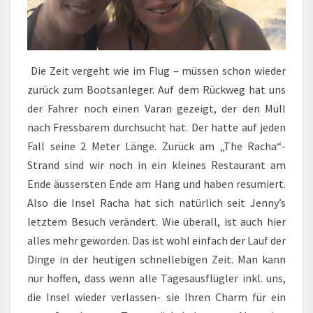
Die Zeit vergeht wie im Flug – müssen schon wieder
zurück zum Bootsanleger. Auf dem Rückweg hat uns
der Fahrer noch einen Varan gezeigt, der den Müll
nach Fressbarem durchsucht hat. Der hatte auf jeden
Fall seine 2 Meter Länge. Zurück am „The Racha“-
Strand sind wir noch in ein kleines Restaurant am
Ende äussersten Ende am Hang und haben resumiert.
Also die Insel Racha hat sich natürlich seit Jenny’s
letztem Besuch verändert. Wie überall, ist auch hier
alles mehr geworden. Das ist wohl einfach der Lauf der
Dinge in der heutigen schnellebigen Zeit. Man kann
nur hoffen, dass wenn alle Tagesausflügler inkl. uns,
die Insel wieder verlassen- sie Ihren Charm für ein