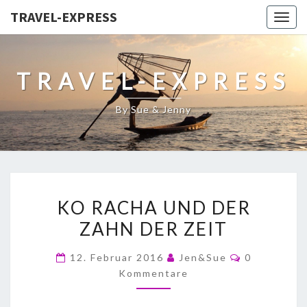
TRAVEL-EXPRESS
Togg
navig
TRAVEL-EXPRESS
By Sue & Jenny
KO RACHA UND DER
ZAHN DER ZEIT
12. Februar 2016
Jen&Sue
0
Kommentare