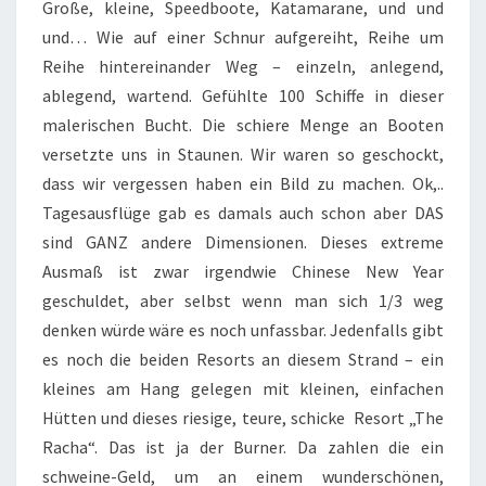
Große, kleine, Speedboote, Katamarane, und und
und… Wie auf einer Schnur aufgereiht, Reihe um
Reihe hintereinander Weg – einzeln, anlegend,
ablegend, wartend. Gefühlte 100 Schiffe in dieser
malerischen Bucht. Die schiere Menge an Booten
versetzte uns in Staunen. Wir waren so geschockt,
dass wir vergessen haben ein Bild zu machen. Ok,..
Tagesausflüge gab es damals auch schon aber DAS
sind GANZ andere Dimensionen. Dieses extreme
Ausmaß ist zwar irgendwie Chinese New Year
geschuldet, aber selbst wenn man sich 1/3 weg
denken würde wäre es noch unfassbar. Jedenfalls gibt
es noch die beiden Resorts an diesem Strand – ein
kleines am Hang gelegen mit kleinen, einfachen
Hütten und dieses riesige, teure, schicke Resort „The
Racha“. Das ist ja der Burner. Da zahlen die ein
schweine-Geld, um an einem wunderschönen,