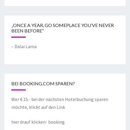
„ONCE A YEAR, GO SOMEPLACE YOU’VE NEVER
BEEN BEFORE“
– Dalai Lama
BEI BOOKING.COM SPAREN?
Wer € 15.- bei der nächsten Hotelbuchung sparen
möchte, klickt auf den Link
hier drauf klicken- booking