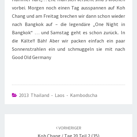
vorbei. Morgen noch einen Tag ausspannen auf Koh
Chang und am Freitag brechen wir dann schon wieder
nach Bangkok auf – die legendäre „One Night in
Bangkok“ … und Samstag geht es schon zurück.. In
die Kälte!! Bäh! Aber wir packen einfach ein paar
Sonnenstrahlen ein und schmuggeln sie mit nach
Good Old Germany
2013 Thailand - Laos - Kambodscha
VORHERIGER
Koh Chang / Tag 20 Teil 2 (35)