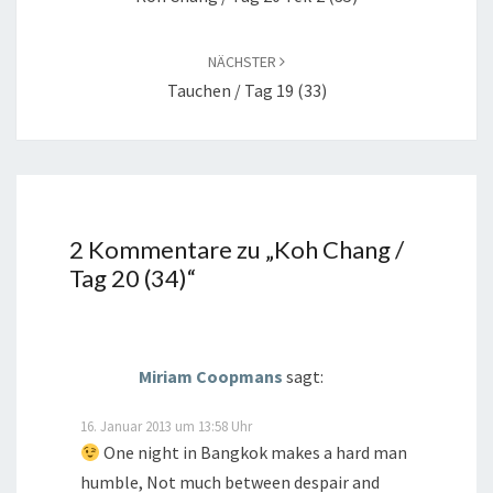
NÄCHSTER
Tauchen / Tag 19 (33)
2 Kommentare zu „
Koh Chang /
Tag 20 (34)
“
Miriam Coopmans
sagt:
16. Januar 2013 um 13:58 Uhr
One night in Bangkok makes a hard man
humble, Not much between despair and