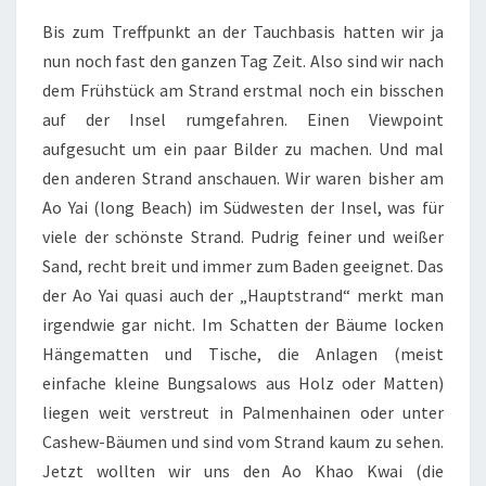
Bis zum Treffpunkt an der Tauchbasis hatten wir ja
nun noch fast den ganzen Tag Zeit. Also sind wir nach
dem Frühstück am Strand erstmal noch ein bisschen
auf der Insel rumgefahren. Einen Viewpoint
aufgesucht um ein paar Bilder zu machen. Und mal
den anderen Strand anschauen. Wir waren bisher am
Ao Yai (long Beach) im Südwesten der Insel, was für
viele der schönste Strand. Pudrig feiner und weißer
Sand, recht breit und immer zum Baden geeignet. Das
der Ao Yai quasi auch der „Hauptstrand“ merkt man
irgendwie gar nicht. Im Schatten der Bäume locken
Hängematten und Tische, die Anlagen (meist
einfache kleine Bungsalows aus Holz oder Matten)
liegen weit verstreut in Palmenhainen oder unter
Cashew-Bäumen und sind vom Strand kaum zu sehen.
Jetzt wollten wir uns den Ao Khao Kwai (die