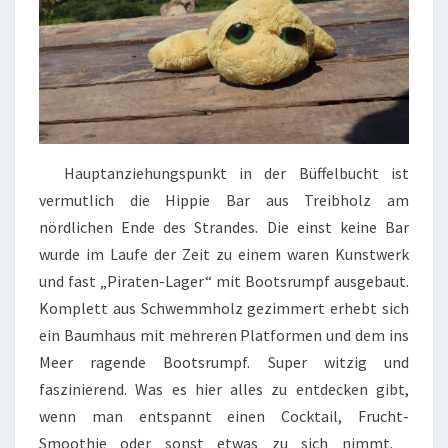
Hauptanziehungspunkt in der Büffelbucht ist
vermutlich die Hippie Bar aus Treibholz am
nördlichen Ende des Strandes. Die einst keine Bar
wurde im Laufe der Zeit zu einem waren Kunstwerk
und fast „Piraten-Lager“ mit Bootsrumpf ausgebaut.
Komplett aus Schwemmholz gezimmert erhebt sich
ein Baumhaus mit mehreren Platformen und dem ins
Meer ragende Bootsrumpf. Super witzig und
faszinierend. Was es hier alles zu entdecken gibt,
wenn man entspannt einen Cocktail, Frucht-
Smoothie oder sonst etwas zu sich nimmt.