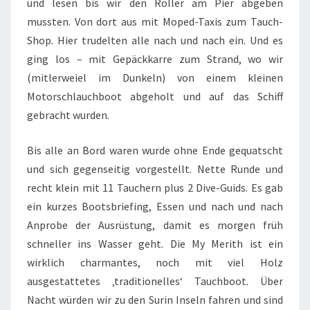
und lesen bis wir den Roller am Pier abgeben
mussten. Von dort aus mit Moped-Taxis zum Tauch-
Shop. Hier trudelten alle nach und nach ein. Und es
ging los – mit Gepäckkarre zum Strand, wo wir
(mitlerweiel im Dunkeln) von einem kleinen
Motorschlauchboot abgeholt und auf das Schiff
gebracht wurden.
Bis alle an Bord waren wurde ohne Ende gequatscht
und sich gegenseitig vorgestellt. Nette Runde und
recht klein mit 11 Tauchern plus 2 Dive-Guids. Es gab
ein kurzes Bootsbriefing, Essen und nach und nach
Anprobe der Ausrüstung, damit es morgen früh
schneller ins Wasser geht. Die My Merith ist ein
wirklich charmantes, noch mit viel Holz
ausgestattetes ‚traditionelles‘ Tauchboot. Über
Nacht würden wir zu den Surin Inseln fahren und sind