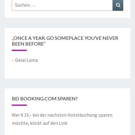
„ONCE A YEAR, GO SOMEPLACE YOU’VE NEVER
BEEN BEFORE“
– Dalai Lama
BEI BOOKING.COM SPAREN?
Wer € 15.- bei der nächsten Hotelbuchung sparen
möchte, klickt auf den Link