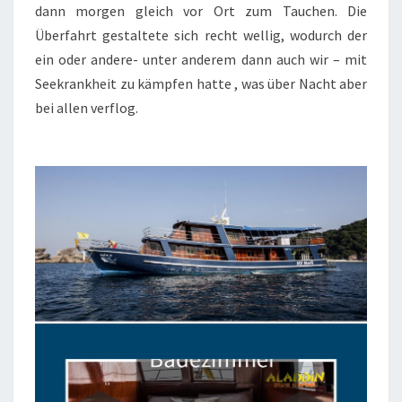
dann morgen gleich vor Ort zum Tauchen. Die
Überfahrt gestaltete sich recht wellig, wodurch der
ein oder andere- unter anderem dann auch wir – mit
Seekrankheit zu kämpfen hatte , was über Nacht aber
bei allen verflog.