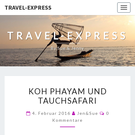
TRAVEL-EXPRESS
Togg
navig
TRAVEL-EXPRESS
By Sue & Jenny
KOH PHAYAM UND
TAUCHSAFARI
4. Februar 2016
Jen&Sue
0
Kommentare