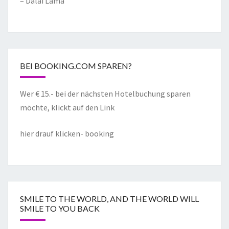
– Dalai Lama
BEI BOOKING.COM SPAREN?
Wer € 15.- bei der nächsten Hotelbuchung sparen
möchte, klickt auf den Link
hier drauf klicken- booking
SMILE TO THE WORLD, AND THE WORLD WILL
SMILE TO YOU BACK