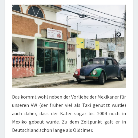
Das kommt wohl neben der Vorliebe der Mexikaner für
unseren VW (der früher viel als Taxi genutzt wurde)
auch daher, dass der Käfer sogar bis 2004 noch in
Mexiko gebaut wurde. Zu dem Zeitpunkt galt er in
Deutschland schon lange als Oldtimer.