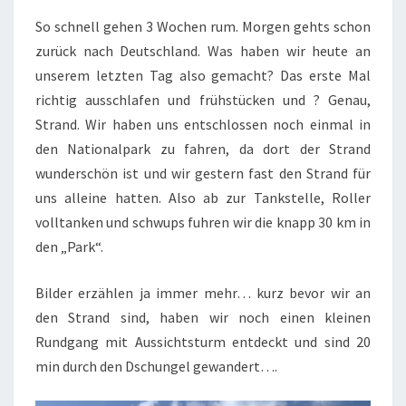
So schnell gehen 3 Wochen rum. Morgen gehts schon
zurück nach Deutschland. Was haben wir heute an
unserem letzten Tag also gemacht? Das erste Mal
richtig ausschlafen und frühstücken und ? Genau,
Strand. Wir haben uns entschlossen noch einmal in
den Nationalpark zu fahren, da dort der Strand
wunderschön ist und wir gestern fast den Strand für
uns alleine hatten. Also ab zur Tankstelle, Roller
volltanken und schwups fuhren wir die knapp 30 km in
den „Park“.
Bilder erzählen ja immer mehr… kurz bevor wir an
den Strand sind, haben wir noch einen kleinen
Rundgang mit Aussichtsturm entdeckt und sind 20
min durch den Dschungel gewandert….