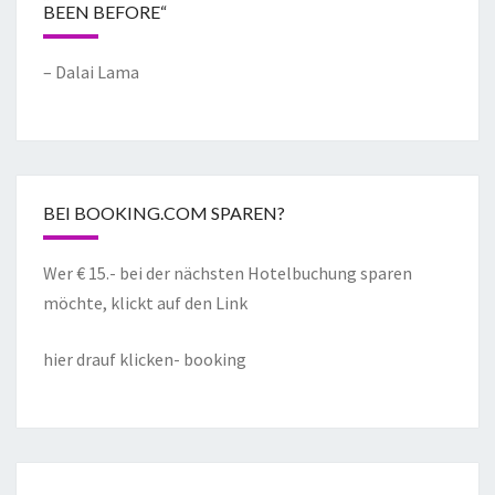
BEEN BEFORE“
– Dalai Lama
BEI BOOKING.COM SPAREN?
Wer € 15.- bei der nächsten Hotelbuchung sparen
möchte, klickt auf den Link
hier drauf klicken- booking