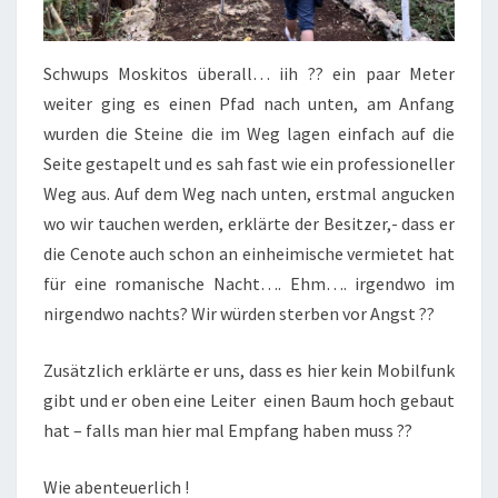
Schwups Moskitos überall… iih ?? ein paar Meter
weiter ging es einen Pfad nach unten, am Anfang
wurden die Steine die im Weg lagen einfach auf die
Seite gestapelt und es sah fast wie ein professioneller
Weg aus. Auf dem Weg nach unten, erstmal angucken
wo wir tauchen werden, erklärte der Besitzer,- dass er
die Cenote auch schon an einheimische vermietet hat
für eine romanische Nacht…. Ehm…. irgendwo im
nirgendwo nachts? Wir würden sterben vor Angst ??
Zusätzlich erklärte er uns, dass es hier kein Mobilfunk
gibt und er oben eine Leiter einen Baum hoch gebaut
hat – falls man hier mal Empfang haben muss ??
Wie abenteuerlich !