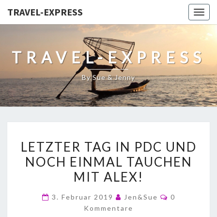
TRAVEL-EXPRESS
Togg
navig
TRAVEL-EXPRESS
By Sue & Jenny
LETZTER TAG IN PDC UND
NOCH EINMAL TAUCHEN
MIT ALEX!
3. Februar 2019
Jen&Sue
0
Kommentare