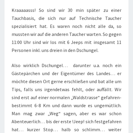
Kraaaaasss! So sind wir 30 min später zu einer
Tauchbasis, die sich nur auf Technische Taucher
spezialisiert hat. Es waren noch nicht alle da, so
mussten wir auf die anderen Taucher warten. So gegen
11:00 Uhr sind wir los mit 6 Jeeps mit insgesamt 11
Personen inkl. uns dreien in den Dschungel.
Also wirklich Dschungel… darunter u.a. noch ein
Gästepärchen und der Eigentümer des Landes… er
möchte diesen Ort gerne erschließen und bat alle um
Tips, falls uns irgendetwas fehlt, oder auffällt. Wir
sind erst auf einer normalen „Waldstrasse“ gefahren-
bestimmt 6-8 Km und dann wurde es ungemütlich.
Man mag zwar „Weg“ sagen, aber es war schon
Abenteuerlich… bis der erste !Jeep! sich festgefahren
hat… kurzer Stop… halb so schlimm… weiter