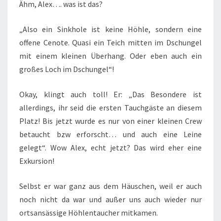
Ähm, Alex…. was ist das?
„Also ein Sinkhole ist keine Höhle, sondern eine
offene Cenote. Quasi ein Teich mitten im Dschungel
mit einem kleinen Überhang. Oder eben auch ein
großes Loch im Dschungel“!
Okay, klingt auch toll! Er: „Das Besondere ist
allerdings, ihr seid die ersten Tauchgäste an diesem
Platz! Bis jetzt wurde es nur von einer kleinen Crew
betaucht bzw erforscht… und auch eine Leine
gelegt“. Wow Alex, echt jetzt? Das wird eher eine
Exkursion!
Selbst er war ganz aus dem Häuschen, weil er auch
noch nicht da war und außer uns auch wieder nur
ortsansässige Höhlentaucher mitkamen.