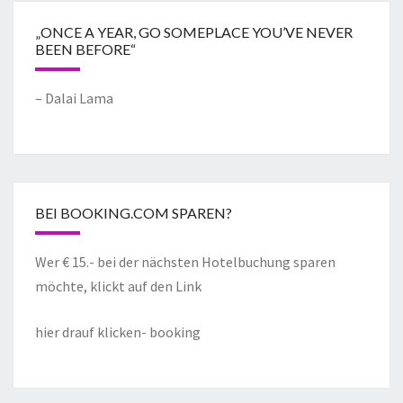
„ONCE A YEAR, GO SOMEPLACE YOU’VE NEVER
BEEN BEFORE“
– Dalai Lama
BEI BOOKING.COM SPAREN?
Wer € 15.- bei der nächsten Hotelbuchung sparen
möchte, klickt auf den Link
hier drauf klicken- booking