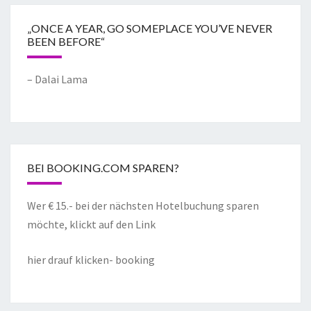
„ONCE A YEAR, GO SOMEPLACE YOU’VE NEVER
BEEN BEFORE“
– Dalai Lama
BEI BOOKING.COM SPAREN?
Wer € 15.- bei der nächsten Hotelbuchung sparen
möchte, klickt auf den Link
hier drauf klicken- booking