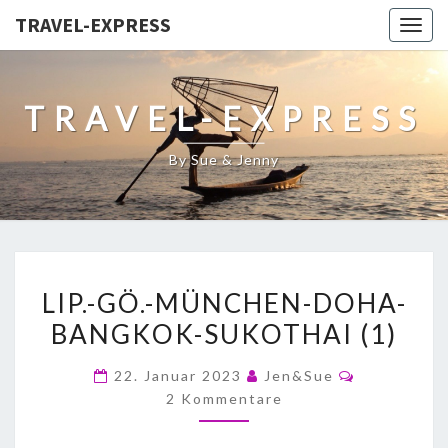
TRAVEL-EXPRESS
Togg
navig
TRAVEL-EXPRESS
By Sue & Jenny
LIP.-GÖ.-MÜNCHEN-DOHA-
BANGKOK-SUKOTHAI (1)
22. Januar 2023
Jen&Sue
2 Kommentare