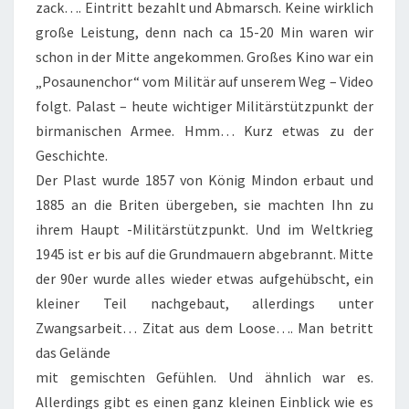
zack…. Eintritt bezahlt und Abmarsch. Keine wirklich
große Leistung, denn nach ca 15-20 Min waren wir
schon in der Mitte angekommen. Großes Kino war ein
„Posaunenchor“ vom Militär auf unserem Weg – Video
folgt. Palast – heute wichtiger Militärstützpunkt der
birmanischen Armee. Hmm… Kurz etwas zu der
Geschichte.
Der Plast wurde 1857 von König Mindon erbaut und
1885 an die Briten übergeben, sie machten Ihn zu
ihrem Haupt -Militärstützpunkt. Und im Weltkrieg
1945 ist er bis auf die Grundmauern abgebrannt. Mitte
der 90er wurde alles wieder etwas aufgehübscht, ein
kleiner Teil nachgebaut, allerdings unter
Zwangsarbeit… Zitat aus dem Loose…. Man betritt
das Gelände
mit gemischten Gefühlen. Und ähnlich war es.
Allerdings gibt es einen ganz kleinen Einblick wie es