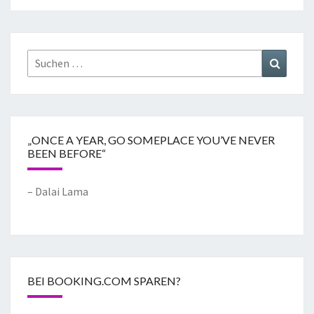
„ONCE A YEAR, GO SOMEPLACE YOU’VE NEVER
BEEN BEFORE“
– Dalai Lama
BEI BOOKING.COM SPAREN?