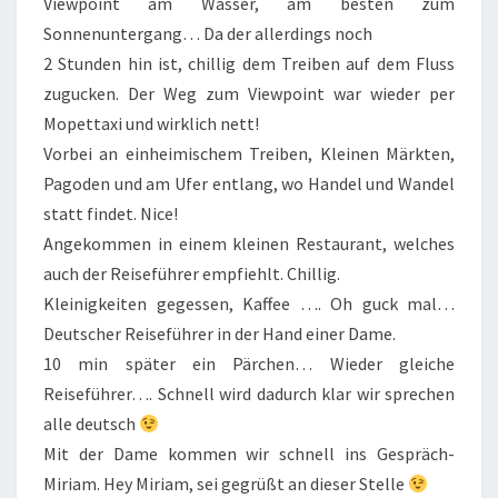
Viewpoint am Wasser, am besten zum
Sonnenuntergang… Da der allerdings noch
2 Stunden hin ist, chillig dem Treiben auf dem Fluss
zugucken. Der Weg zum Viewpoint war wieder per
Mopettaxi und wirklich nett!
Vorbei an einheimischem Treiben, Kleinen Märkten,
Pagoden und am Ufer entlang, wo Handel und Wandel
statt findet. Nice!
Angekommen in einem kleinen Restaurant, welches
auch der Reiseführer empfiehlt. Chillig.
Kleinigkeiten gegessen, Kaffee …. Oh guck mal…
Deutscher Reiseführer in der Hand einer Dame.
10 min später ein Pärchen… Wieder gleiche
Reiseführer…. Schnell wird dadurch klar wir sprechen
alle deutsch
Mit der Dame kommen wir schnell ins Gespräch-
Miriam. Hey Miriam, sei gegrüßt an dieser Stelle