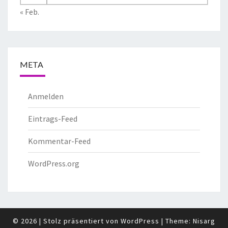
« Feb.
META
Anmelden
Eintrags-Feed
Kommentar-Feed
WordPress.org
© 2026
|
Stolz präsentiert von
WordPress
|
Theme:
Nisarg