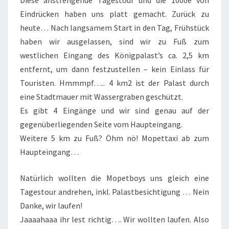
Diese anstrengende Tagestour und die 1000e von
Eindrücken haben uns platt gemacht. Zurück zu
heute… Nach langsamem Start in den Tag, Frühstück
haben wir ausgelassen, sind wir zu Fuß zum
westlichen Eingang des Königpalast’s ca. 2,5 km
entfernt, um dann festzustellen – kein Einlass für
Touristen. Hmmmpf….. 4 km2 ist der Palast durch
eine Stadtmauer mit Wassergraben geschützt.
Es gibt 4 Eingänge und wir sind genau auf der
gegenüberliegenden Seite vom Haupteingang.
Weitere 5 km zu Fuß? Öhm nö! Mopettaxi ab zum
Haupteingang…
Natürlich wollten die Mopetboys uns gleich eine
Tagestour andrehen, inkl. Palastbesichtigung … Nein
Danke, wir laufen!
Jaaaahaaa ihr lest richtig…. Wir wollten laufen. Also