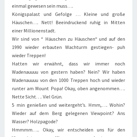
einmal gewesen sein muss….
Königspalast und Gefolge … Kleine und große
Häuschen…. Nett! Beeindruckend ruhig in Mitten
einer Millionenstadt.
Wir sind von “ Häuschen zu Häuschen“ und auf den
1990 wieder erbauten Wachturm gestiegen- puh
wieder Treppen!
Hatten wir erwähnt, dass wir immer noch
Wadenauuuu von gestern haben? Nein? Wir haben
Wadenauuuu von den 1000 Treppen hoch und wieder
runter am Mount Popa! Okay, oben angenommen….
Nette Sicht…. Viel Grün.
5 min genießen und weitergeht’s. Hmm,…. Wohin?
Wieder auf dem Berg gelegenen Viewpoint? Ans
Wasser? Holzpagode?
Hmmmm….. Okay, wir entscheiden uns für den