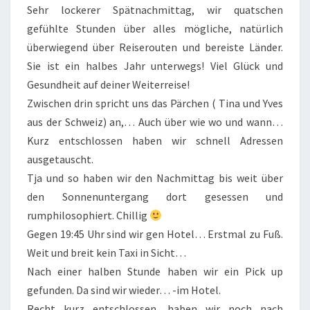
Sehr lockerer Spätnachmittag, wir quatschen
gefühlte Stunden über alles mögliche, natürlich
überwiegend über Reiserouten und bereiste Länder.
Sie ist ein halbes Jahr unterwegs! Viel Glück und
Gesundheit auf deiner Weiterreise!
Zwischen drin spricht uns das Pärchen ( Tina und Yves
aus der Schweiz) an,… Auch über wie wo und wann…
Kurz entschlossen haben wir schnell Adressen
ausgetauscht.
Tja und so haben wir den Nachmittag bis weit über
den Sonnenuntergang dort gesessen und
rumphilosophiert. Chillig
Gegen 19:45 Uhr sind wir gen Hotel… Erstmal zu Fuß.
Weit und breit kein Taxi in Sicht…
Nach einer halben Stunde haben wir ein Pick up
gefunden. Da sind wir wieder… -im Hotel.
Recht kurz entschlossen, haben wir noch nach