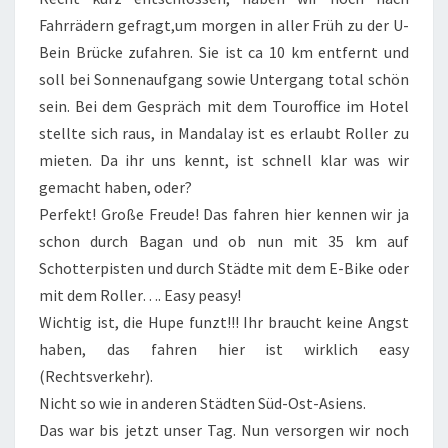
Fahrrädern gefragt,um morgen in aller Früh zu der U-
Bein Brücke zufahren. Sie ist ca 10 km entfernt und
soll bei Sonnenaufgang sowie Untergang total schön
sein. Bei dem Gespräch mit dem Touroffice im Hotel
stellte sich raus, in Mandalay ist es erlaubt Roller zu
mieten. Da ihr uns kennt, ist schnell klar was wir
gemacht haben, oder?
Perfekt! Große Freude! Das fahren hier kennen wir ja
schon durch Bagan und ob nun mit 35 km auf
Schotterpisten und durch Städte mit dem E-Bike oder
mit dem Roller…. Easy peasy!
Wichtig ist, die Hupe funzt!!! Ihr braucht keine Angst
haben, das fahren hier ist wirklich easy
(Rechtsverkehr).
Nicht so wie in anderen Städten Süd-Ost-Asiens.
Das war bis jetzt unser Tag. Nun versorgen wir noch