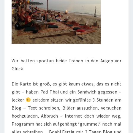
Wir hatten spontan beide Tränen in den Augen vor
Glück.
Die Karte ist groß, es gibt kaum etwas, das es nicht
gibt – haben Pad Thai und ein Sandwich gegessen –
lecker
seitdem sitzen wir gefühlte 3 Stunden am
Blog – Text schreiben, Bilder aussuchen, versuchen
hochzuladen, Abbruch – Internet doch wieder weg,
Programm hat sich aufgehängt *grummel* noch mal
alles schreiben… Boah! Fertig mit 2 Tagen Blog und