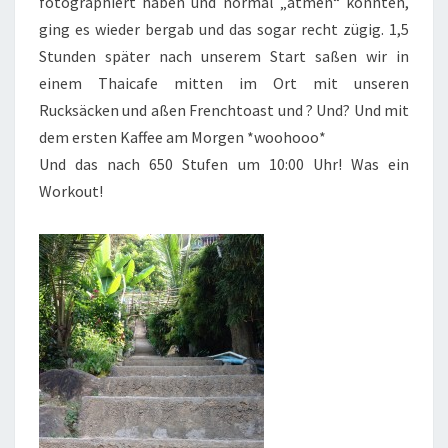
fotographiert haben und normal „atmen“ konnten,
ging es wieder bergab und das sogar recht zügig. 1,5
Stunden später nach unserem Start saßen wir in
einem Thaicafe mitten im Ort mit unseren
Rucksäcken und aßen Frenchtoast und ? Und? Und mit
dem ersten Kaffee am Morgen *woohooo*
Und das nach 650 Stufen um 10:00 Uhr! Was ein
Workout!