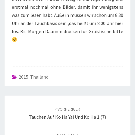
erstmal nochmal ohne Bilder, damit ihr wenigstens
was zum lesen habt. Äußern müssen wir schon um 8:30
Uhr an der Tauchbasis sein ,das heißt um 8:00 Uhr hier
los. Bis Morgen Daumen drücken für Großfische bitte
2015 Thailand
VORHERIGER
Tauchen Auf Ko Ha Yai Und Ko Ha 1 (7)