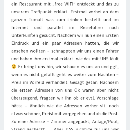
ein Restaurant mit „free WIFI“ entdeckt und das zu
unserem Treffpunkt erklärt. Erstmal vorbei an dem
ganzen Tumult was zum trinken bestellt und im
Internet und parallel im Reiseführer nach
Unterkünften gesucht. Nachdem wir nun einen Ersten
Eindruck und ein paar Adressen hatten, die wir
ansehen wollten – schnappten wir uns einen Fahrer
und haben ihm erstmal erklärt, wie das mit UNS läuft
Er bringt uns hin, wir schauen es uns an und ggf.,
wenn es nicht gefällt geht es weiter zum Nächten –
Preis im Vorfeld verhandelt. Gesagt getan. Nachdem
die ersten Adressen von uns Ok waren aber nicht
überzeugend, fragten wir ihn ob er evtl. Vorschläge
hätte – ähnlich wie die Adressen vorher vlt. noch
etwas schöner, Preislimit vorgegeben und ab die Post.
Zu einer Adresse – Zimmer angeguckt, Anlage/Pool,
Strand gecheckt … Aber DAS Richtige für uns war