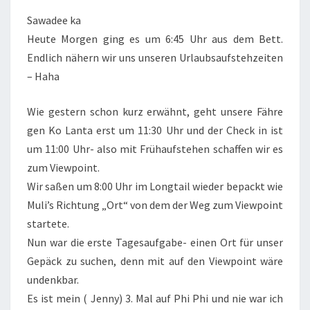
Sawadee ka
Heute Morgen ging es um 6:45 Uhr aus dem Bett.
Endlich nähern wir uns unseren Urlaubsaufstehzeiten
– Haha
Wie gestern schon kurz erwähnt, geht unsere Fähre
gen Ko Lanta erst um 11:30 Uhr und der Check in ist
um 11:00 Uhr- also mit Frühaufstehen schaffen wir es
zum Viewpoint.
Wir saßen um 8:00 Uhr im Longtail wieder bepackt wie
Muli’s Richtung „Ort“ von dem der Weg zum Viewpoint
startete.
Nun war die erste Tagesaufgabe- einen Ort für unser
Gepäck zu suchen, denn mit auf den Viewpoint wäre
undenkbar.
Es ist mein ( Jenny) 3. Mal auf Phi Phi und nie war ich