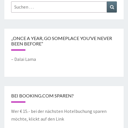
„ONCE A YEAR, GO SOMEPLACE YOU’VE NEVER
BEEN BEFORE“
– Dalai Lama
BEI BOOKING.COM SPAREN?
Wer € 15.- bei der nächsten Hotelbuchung sparen
möchte, klickt auf den Link