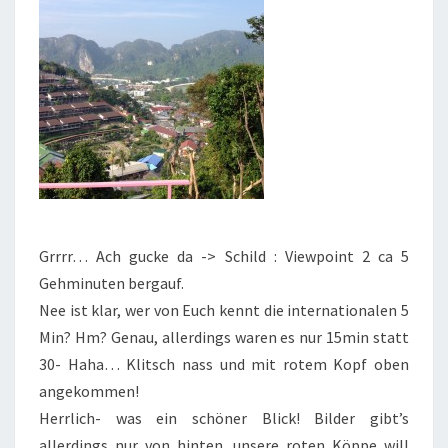
Grrrr… Ach gucke da -> Schild : Viewpoint 2 ca 5
Gehminuten bergauf.
Nee ist klar, wer von Euch kennt die internationalen 5
Min? Hm? Genau, allerdings waren es nur 15min statt
30- Haha… Klitsch nass und mit rotem Kopf oben
angekommen!
Herrlich- was ein schöner Blick! Bilder gibt’s
allerdings nur von hinten, unsere roten Köppe will