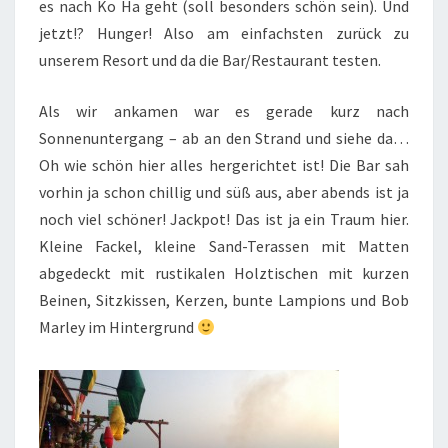
es nach Ko Ha geht (soll besonders schön sein). Und
jetzt!? Hunger! Also am einfachsten zurück zu
unserem Resort und da die Bar/Restaurant testen.
Als wir ankamen war es gerade kurz nach
Sonnenuntergang – ab an den Strand und siehe da…
Oh wie schön hier alles hergerichtet ist! Die Bar sah
vorhin ja schon chillig und süß aus, aber abends ist ja
noch viel schöner! Jackpot! Das ist ja ein Traum hier.
Kleine Fackel, kleine Sand-Terassen mit Matten
abgedeckt mit rustikalen Holztischen mit kurzen
Beinen, Sitzkissen, Kerzen, bunte Lampions und Bob
Marley im Hintergrund