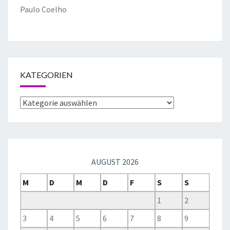
Paulo Coelho
KATEGORIEN
AUGUST 2026
M
D
M
D
F
S
S
1
2
3
4
5
6
7
8
9