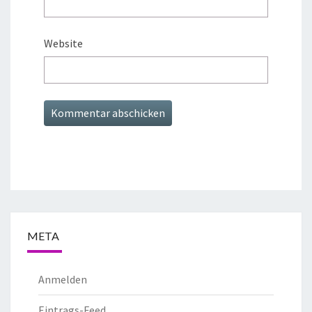
Website
META
Anmelden
Eintrags-Feed