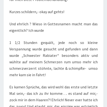
Kurzes schildern,- okay auf gehts!
Und ehrlich ? Wieso in Gottesnamen macht man das
eigentlich? Ich wurde
1 1/2 Stunden gequält, jede noch so kleine
Verspannung wurde gesucht und gefunden und dann
wurde „Schwester Rabiater“ besonders aktiv und
wühlte auf meinem Schmerzen rum umso mehr ich
schmerzverzerrt stöhnte, lachte & schimpfte- umso
mehr kam sie in Fahrt!
Es kamen Sprüche, das wird wohl das erste und letzte
Mal sein,- das ich zu ihr komme…. es stand auf mir,-
zock mir in dem Haaren?! Ehrlich! Never ever hatte ich
das zuvor! Und glaubt mir, das einzige was erträglich