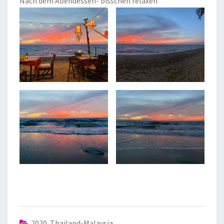
Nach dem Abendessen- bisschen relaxen
2020 Thailand-Malaysia