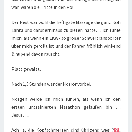
war, waren die Tritte in den Po!
Der Rest war wohl die heftigste Massage die ganz Koh
Lanta und darüberhinaus zu bieten hatte…. ich fühle
mich, als wenn ein LKW- so großer Schwertransporter
über mich gerollt ist und der Fahrer fröhlich winkend
& hupend davon rauscht.
Platt gewalzt…
Nach 1,5 Stunden war der Horror vorbei.
Morgen werde ich mich fühlen, als wenn ich den
ersten untrainierten Marathon gelaufen bin …
Jesus…..
Ach ja, die Kopfschmerzen sind übrigens weg ?‍
,