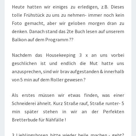
Heute hatten wir einiges zu erledigen, z.B. Dieses
tolle Frühstück zu uns zu nehmen- immer noch kein
Foto gemacht, aber wir geloben morgen dran zu
denken. Danach stand das 2te Buch lesen auf unserem
Balkon auf dem Programm ??
Nachdem das Housekeeping 3 x an uns vorbei
geschlichen ist und endlich die Mut hatte uns
anzusprechen, sind wir brav aufgestanden & innerhalb
von 5 min auf dem Roller gewesen ?
Als erstes müssen wir etwas finden, was einer
Schneiderei ähnelt. Kurz Straße rauf, Straße runter- 5
min später stehen in wir an der Perfekten
Bretterbude für Nähfälle !
3 Lieblingshosen bitte wieder heile machen,- geht?