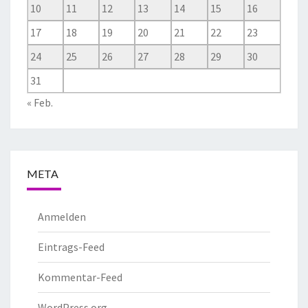
10
11
12
13
14
15
16
17
18
19
20
21
22
23
24
25
26
27
28
29
30
31
« Feb.
META
Anmelden
Eintrags-Feed
Kommentar-Feed
WordPress.org