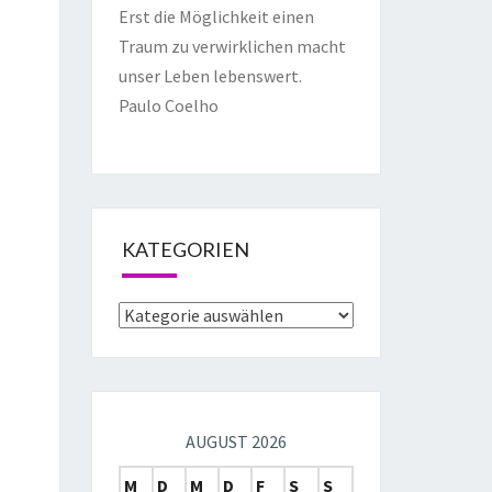
Erst die Möglichkeit einen
Traum zu verwirklichen macht
unser Leben lebenswert.
Paulo Coelho
KATEGORIEN
AUGUST 2026
M
D
M
D
F
S
S