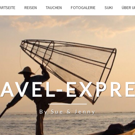
ARTSEITE
REISEN
TAUCHEN
FOTOGALERIE
SUKI
ÜBER 
AVEL-EXPR
By Sue & Jenny