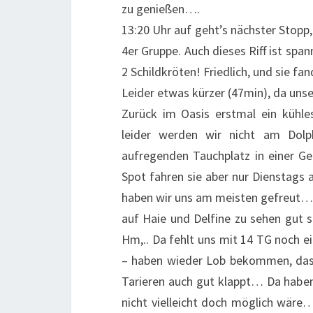
zu genießen….
13:20 Uhr auf geht’s nächster Stopp
4er Gruppe. Auch dieses Riff ist span
2 Schildkröten! Friedlich, und sie fa
Leider etwas kürzer (47min), da uns
Zurück im Oasis erstmal ein kühle
leider werden wir nicht am Dolp
aufregenden Tauchplatz in einer Ge
Spot fahren sie aber nur Dienstags 
haben wir uns am meisten gefreut… 
auf Haie und Delfine zu sehen gut 
Hm,.. Da fehlt uns mit 14 TG noch ei
– haben wieder Lob bekommen, dass
Tarieren auch gut klappt… Da haben
nicht vielleicht doch möglich wäre