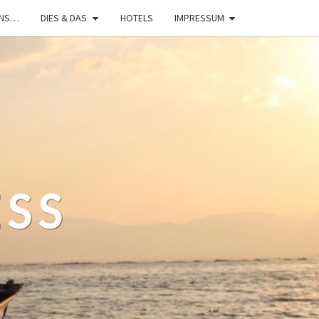
UNS…
DIES & DAS
HOTELS
IMPRESSUM
ESS