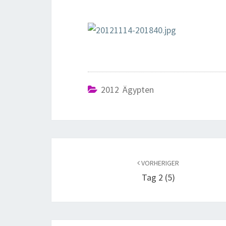
2012 Ägypten
VORHERIGER
Tag 2 (5)