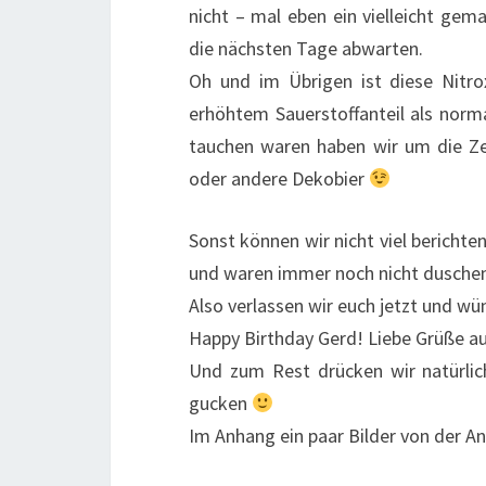
nicht – mal eben ein vielleicht gem
die nächsten Tage abwarten.
Oh und im Übrigen ist diese Nitro
erhöhtem Sauerstoffanteil als norma
tauchen waren haben wir um die Z
oder andere Dekobier
Sonst können wir nicht viel bericht
und waren immer noch nicht duschen
Also verlassen wir euch jetzt und w
Happy Birthday Gerd! Liebe Grüße a
Und zum Rest drücken wir natürlic
gucken
Im Anhang ein paar Bilder von der A