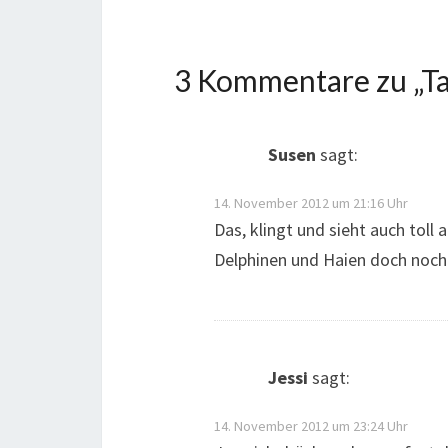
3 Kommentare zu „
Ta
Susen
sagt:
14. November 2012 um 21:16 Uhr
Das, klingt und sieht auch toll 
Delphinen und Haien doch noch
Jessi
sagt:
14. November 2012 um 23:24 Uhr