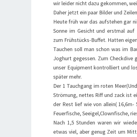
wir leider nicht dazu gekommen, we
Daher jetzt ein paar Bilder und Zeil
Heute früh war das aufstehen gar ni
Sonne im Gesicht und erstmal auf 
zum Frühstücks-Buffet. Hatten eigen
Tauchen soll man schon was im Bau
Joghurt gegessen. Zum Checkdive g
unser Equipment kontrolliert und l
später mehr.
Der 1 Tauchgang im roten Meer(Und e
Strömung, nettes Riff und zack ist 
der Rest lief wie von allein( 16,6m-
Feuerfische, Seeigel,Clownfische, rie
Nach 1,5 Stunden waren wir wieder
etwas viel, aber genug Zeit um Mit