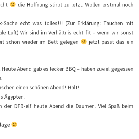
acht
die Hoffnung stirbt zu letzt. Wollen erstmal noch
x-Sache echt was tolles!!! (Zur Erklärung: Tauchen mit
le Luft) Wir sind im Verhältnis echt fit – wenn wir sonst
eit schon wieder im Bett gelegen
jetzt passt das ein
en.Heute Abend gab es lecker BBQ – haben zuviel gegessen
.
ünschen einen schönen Abend! Halt!
us Ägypten.
h der DFB-elf heute Abend die Daumen. Viel Spaß beim
nlage