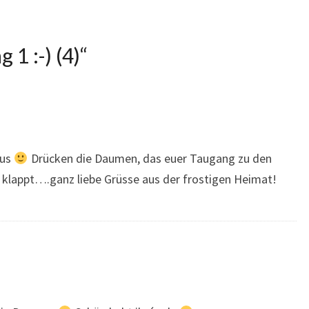
g 1 :-) (4)
“
aus
Drücken die Daumen, das euer Taugang zu den
 klappt….ganz liebe Grüsse aus der frostigen Heimat!