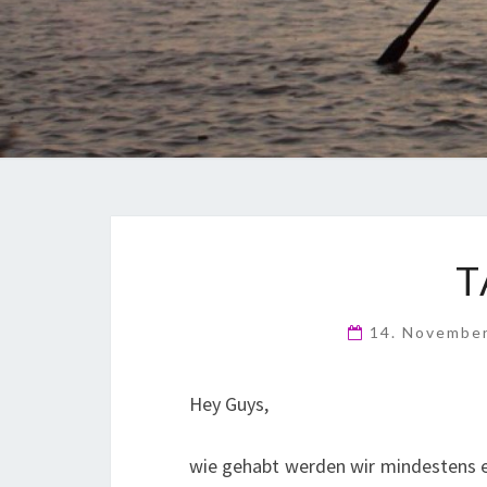
T
14. Novembe
Hey Guys,
wie gehabt werden wir mindestens e