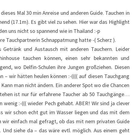
, dieses Mal 30 min Anreise und anderen Guide. Tauchen in
nend (17.1m). Es gibt viel zu sehen. Hier war das Highlight
nden uns nicht so spannend wie in Thailand :-p
ere Tauchpartnerin Schnappatmung hatte -( Scherz ).
s Getränk und Austausch mit anderen Tauchern. Leider
hinhouse tauchen können, einen sehr bekannten und
gend, wo Delfin-Schulen ihre Jungen großziehen. Diesen
an – wir hätten heulen können :-(((( auf diesen Tauchgang
Kann man nicht ändern. Ein anderer Spot wo die Chancen
stehen ist nur für erfahrene Taucher ab 50 Tauchgänge…
n wenig :-((( wieder Pech gehabt. ABER! Wir sind ja clever
 wir schon echt gut im Wasser liegen und das mit dem
 wir einfach mal gefragt, ob das mit nem privaten Guide
… Und siehe da – das wäre evtl. möglich. Aus einem geht