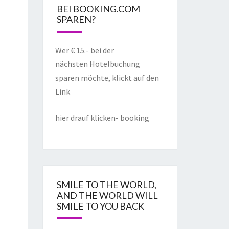
BEI BOOKING.COM
SPAREN?
Wer € 15.- bei der
nächsten Hotelbuchung
sparen möchte, klickt auf den
Link
hier drauf klicken- booking
SMILE TO THE WORLD,
AND THE WORLD WILL
SMILE TO YOU BACK