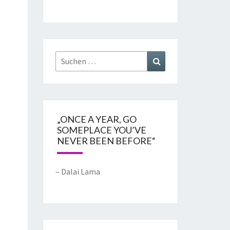
„ONCE A YEAR, GO
SOMEPLACE YOU’VE
NEVER BEEN BEFORE“
– Dalai Lama