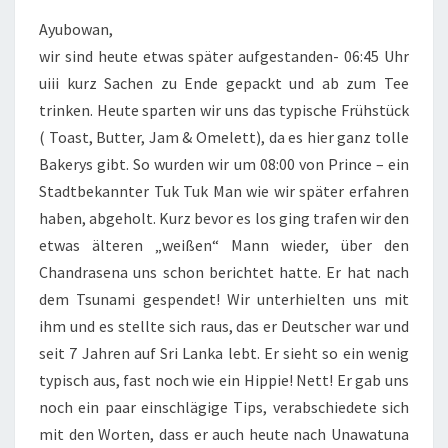
Ayubowan,
wir sind heute etwas später aufgestanden- 06:45 Uhr
uiii kurz Sachen zu Ende gepackt und ab zum Tee
trinken. Heute sparten wir uns das typische Frühstück
( Toast, Butter, Jam & Omelett), da es hier ganz tolle
Bakerys gibt. So wurden wir um 08:00 von Prince – ein
Stadtbekannter Tuk Tuk Man wie wir später erfahren
haben, abgeholt. Kurz bevor es los ging trafen wir den
etwas älteren „weißen“ Mann wieder, über den
Chandrasena uns schon berichtet hatte. Er hat nach
dem Tsunami gespendet! Wir unterhielten uns mit
ihm und es stellte sich raus, das er Deutscher war und
seit 7 Jahren auf Sri Lanka lebt. Er sieht so ein wenig
typisch aus, fast noch wie ein Hippie! Nett! Er gab uns
noch ein paar einschlägige Tips, verabschiedete sich
mit den Worten, dass er auch heute nach Unawatuna