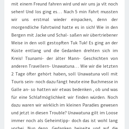
mit einem Freund fahren wird und wir uns ja vlt noch
sehen! Und los ging es… Nach 5 min Fahrt mussten
wir uns erstmal wieder einpacken, denn der
morgendliche Fahrtwind hatte es in sich! Wie in den
Bergen mit Jacke und Schal- saßen wir übertriebener
Weise in den voll gestopften Tuk Tuk! Es ging an der
Küste entlang und die Gedanken drehten sich im
Kreis! Tsunami- der älter Mann- Geschichten von
anderen Travellern- Unawatuna… Wie wir die letzten
2 Tage öfter gehört haben, soll Unawatuna voll mit
Touris sein- noch dazu fängt heute eine Buchmesse in
Galle an- so hatten wir etwas bedenken , ob und was
für eine Schlafmöglichkeit wir finden würden. Noch
dazu waren wir wirklich im kleinen Paradies gewesen
und jetzt in diesen Trouble? Unawatuna gilt im Loose
immer noch als Geheimtipp- doch das ist wohl lang
vorbei. Nun denn, Gedanken beiseite und auf die