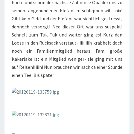
hoch- und schon der nächste Zahnlose Opa der uns zu
seinem angebundenen Elefanten schleppen will- nix!
Gibt kein Geld und der Elefant war sichtlich gestresst,
dennoch versorgt! Nee dieser Ort war uns suspekt!
Schnell zum Tuk Tuk und weiter ging es! Kurz den
Loose in den Rucksack verstaut- iiiiiiiih krabbelt doch
noch ein Familienmitglied heraus! Fam. große
Kakerlake ist ein Mitglied weniger- sie ging mit uns
auf Reisen!Iiiih! Nun brauchen wir nach ca einer Stunde
einen Tee! Bis später