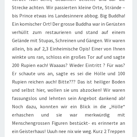
Strecke achten. Wir passierten kleine Orte, Strände –
bis Prince etwas ins Landesinnere abbog. Big Buddha!
Ein komischer Ort! Der grosse Buddha war in Gerüsten
verhüllt zum restaurieren und stand auf einem
Gelände mit Stupas, Schreinen und Gängen. Wir waren
allein, bis auf 2,3 Einheimische Opis! Einer von Ihnen
winkte uns ran, schloss ein großes Tor auf und sagte
200 Rupien each! Waaaas? Wieder Eintritt ? Für was?
Er schaute uns an, sagte es sei die Hölle und 100
Rupien reichen auch! Bitte??? Das ist heiliger Boden
und selbst hier, wollen sie uns abzocken! Wir waren
fassungslos und lehnten sein Angebot dankend ab!
Noch dazu, konnten wir ein Blick in die „Hölle“
erhaschen und sie war merkwürdig mit
Menschengrossen Figuren bestückt- es erinnerte an
ein Geisterhaus! Uuuh nee nix wie weg. Kurz 2 Treppen