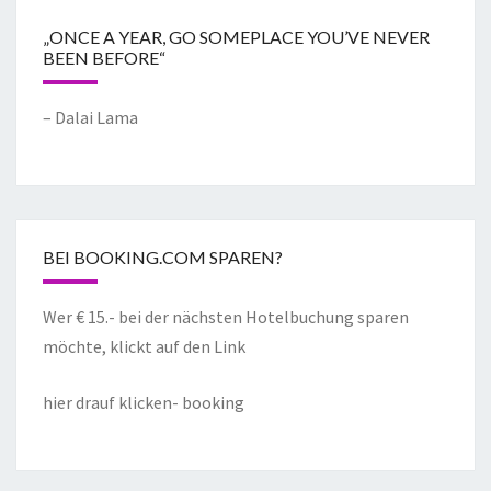
„ONCE A YEAR, GO SOMEPLACE YOU’VE NEVER
BEEN BEFORE“
– Dalai Lama
BEI BOOKING.COM SPAREN?
Wer € 15.- bei der nächsten Hotelbuchung sparen
möchte, klickt auf den Link
hier drauf klicken- booking