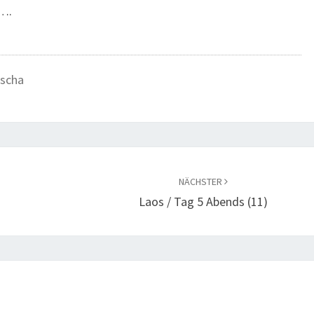
h….
scha
NÄCHSTER
Laos / Tag 5 Abends (11)