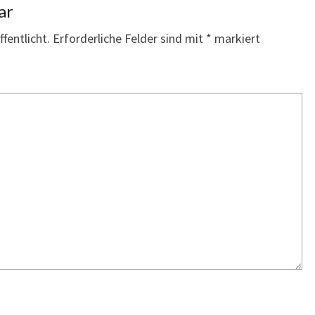
ar
fentlicht.
Erforderliche Felder sind mit
*
markiert