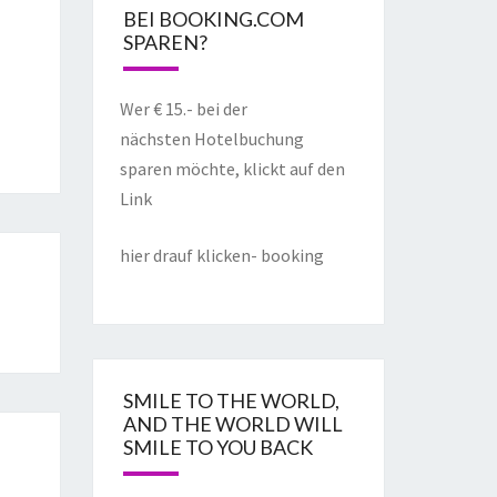
BEI BOOKING.COM
SPAREN?
Wer € 15.- bei der
nächsten Hotelbuchung
sparen möchte, klickt auf den
Link
hier drauf klicken- booking
SMILE TO THE WORLD,
AND THE WORLD WILL
SMILE TO YOU BACK