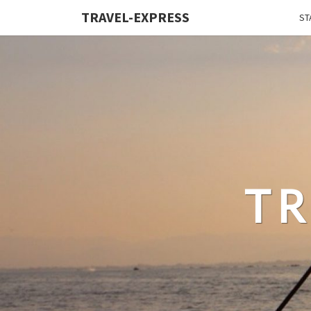
TRAVEL-EXPRESS
ST
TR