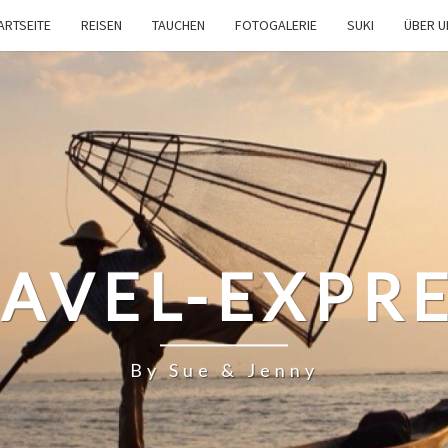
ARTSEITE
REISEN
TAUCHEN
FOTOGALERIE
SUKI
ÜBER 
AVEL-EXPR
By Sue & Jenny