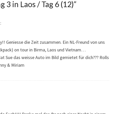
g 3 in Laos / Tag 6 (12)
“
:
!! Geniesse die Zeit zusammen. Ein NL-Freund von uns
backpack) on tour in Birma, Laos und Vietnam…
t Sue das weisse Auto im Bild gemietet für dich??? Rolls
onny & Miriam