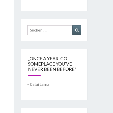
„ONCE A YEAR, GO
SOMEPLACE YOU’VE
NEVER BEEN BEFORE“
– Dalai Lama