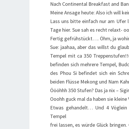
Nach Continental Breakfast and Ban
Meine Ansage heute: Also ich will ke
Lass uns bitte einfach nur am Ufer 
Tage hier. Sue sah es recht relaxt- o
Fertig gefrühstückt…. Öhm, ja woh
Sue: jaahaa, aber das willst du gla
Tempel mit ca 350 Treppenstufen!!
befinden sich mehrere Tempel, Buddh
des Phou Si befindet sich ein Schre
beiden Flüsse Mekong und Nam Kah
Öööhhh 350 Stufen? Das ja nix – Sigi
Ooohh guck mal da haben sie kleine 
Etwas gehandelt… Und 4 Vöglein fr
Tempel
frei lassen, es würde Glück bringen.