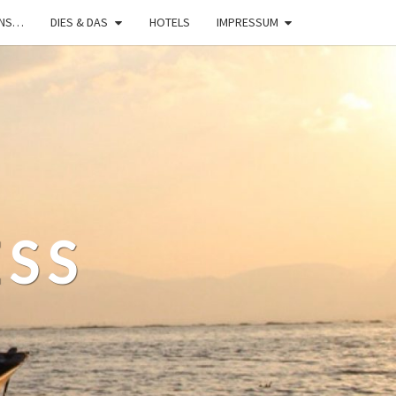
UNS…
DIES & DAS
HOTELS
IMPRESSUM
ESS