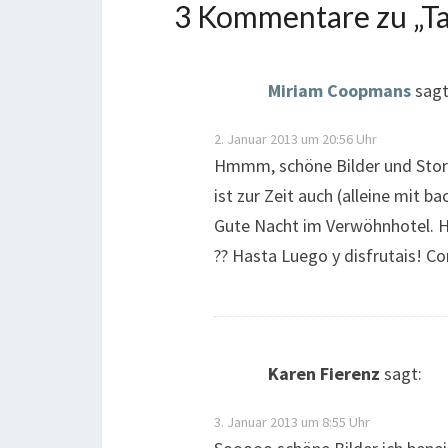
3 Kommentare zu „
Ta
Miriam Coopmans
sagt
2. Januar 2013 um 20:56 Uhr
Hmmm, schöne Bilder und Story
ist zur Zeit auch (alleine mit 
Gute Nacht im Verwöhnhotel. Ha
?? Hasta Luego y disfrutais! C
Karen Fierenz
sagt:
3. Januar 2013 um 8:55 Uhr