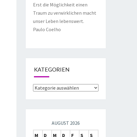
Erst die Möglichkeit einen
Traum zu verwirklichen macht
unser Leben lebenswert.
Paulo Coelho
KATEGORIEN
AUGUST 2026
M
D
M
D
F
S
S