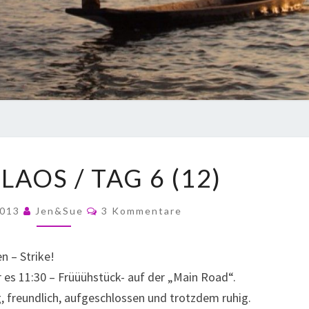
 LAOS / TAG 6 (12)
2013
Jen&Sue
3 Kommentare
n – Strike!
 es 11:30 – Früüühstück- auf der „Main Road“.
g, freundlich, aufgeschlossen und trotzdem ruhig.