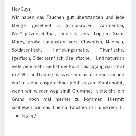
Hey Guys,
Wir haben das Tauchen gut überstanden und jede
Menge gesehen! 5 Schildkröten, Ammenhai,
Weißspitzen Riffhai, Lionfish, vers. Trigger, Giant
Murey, große Langusten, vers. Clownfish, Meersau,
Soldatenfisch, Harlekingarnelle, Thunfische,
Igelfisch, Eidechsenfisch, Steinfische… Und natürlich
viele viele mehr! Selbst der Nachttauchgang war total
irre! Wir sind traurig, dass wir nun nicht mehr Tauchen
dürfen, denn ausgerechnet geht es zum Mantapoint,
wenn wir wieder weg sind! Grummel- vielleicht ein
Grund noch mal hierher zu kommen. Hiermit
schließen wir das Thema Tauchen mit unserem 11
Tauchgang!