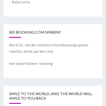
– Dalai Lama
BEI BOOKING.COM SPAREN?
Wer € 15.- bei der nächsten Hotelbuchung sparen
möchte, klickt auf den Link
hier drauf klicken- booking
SMILE TO THE WORLD, AND THE WORLD WILL
SMILE TO YOU BACK