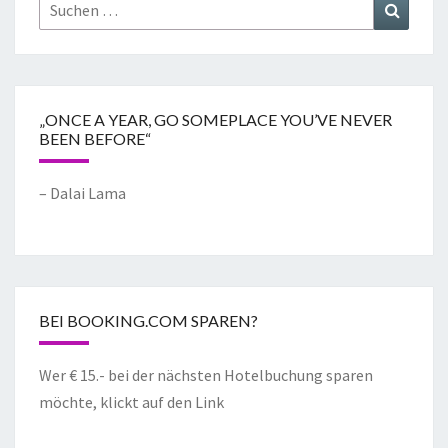
„ONCE A YEAR, GO SOMEPLACE YOU’VE NEVER
BEEN BEFORE“
– Dalai Lama
BEI BOOKING.COM SPAREN?
Wer € 15.- bei der nächsten Hotelbuchung sparen
möchte, klickt auf den Link