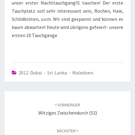
unser erster Nachttauchgang!!) tauchen! Der erste
Tauchplatz soll sehr interessant sein, Rochen, Haie,
Schildkröten, u.v.m. Wir sind gespannt und können es
kaum abwarten! Heute wird übrigens gefeiert- unsere
ersten 10 Tauchgänge
2012 Dubai - Sri Lanka - Malediven
VORHERIGER
Witziges Zwischendurch (52)
NÄCHSTER