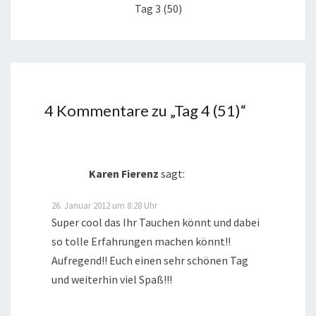
Tag 3 (50)
4 Kommentare zu „
Tag 4 (51)
“
Karen Fierenz
sagt:
26. Januar 2012 um 8:28 Uhr
Super cool das Ihr Tauchen könnt und dabei
so tolle Erfahrungen machen könnt!!
Aufregend!! Euch einen sehr schönen Tag
und weiterhin viel Spaß!!!