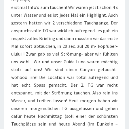
erstmal Info’s zum tauchen! Wir waren jetzt schon 4 x
unter Wasser und es ist jedes Mal ein Highlight. Auch
gestern hatten wir 2 verschiedene Tauchgänge. Der
anspruchsvolle TG war wirklich aufregend- es gab ein
respektvolles Briefing und dann mussten wir das erste
Mal sofort abtauchen, in 20 sec. auf 20 m- kopfüber-
uiuiui ! Zwar gab es viel Strömung- aber wir fühlten
uns wohl . Wir und unser Guide Luna waren mächtig
stolz auf uns! Wir sind einen Canyon getaucht-
wohooo irre! Die Location war total aufregend und
hat echt Spass gemacht. Der 2. TG war recht
entspannt, mit der Strömung tauchen. Also rein ins
Wasser, und treiben lassen! Heut morgen haben wir
unseren morgendlichen TG ausgelassen und gehen
dafür heute Nachmittag (soll einer der schönsten
Tauchplätze sein und heute Abend (im Dunkeln –