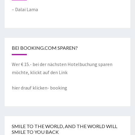
– Dalai Lama
BEI BOOKING.COM SPAREN?
Wer € 15.- bei der nächsten Hotelbuchung sparen
möchte, klickt auf den Link
hier drauf klicken- booking
SMILE TO THE WORLD, AND THE WORLD WILL
SMILE TO YOU BACK