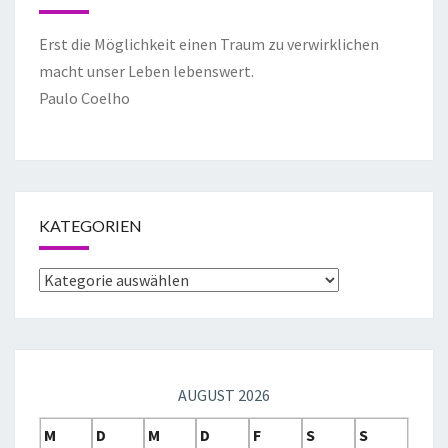
Erst die Möglichkeit einen Traum zu verwirklichen
macht unser Leben lebenswert.
Paulo Coelho
KATEGORIEN
AUGUST 2026
M
D
M
D
F
S
S