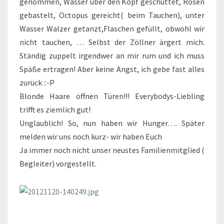
genommen, Wasser über den Kopf geschüttet, Rosen
gebastelt, Octopus gereicht( beim Tauchen), unter
Wasser Walzer getanzt,Flaschen gefüllt, obwohl wir
nicht tauchen, … Selbst der Zöllner ärgert mich.
Ständig zuppelt irgendwer an mir rum und ich muss
Späße ertragen! Aber keine Angst, ich gebe fast alles
zurück ::-P
Blonde Haare öffnen Türen!!! Everybodys-Liebling
trifft es ziemlich gut!
Unglaublich! So, nun haben wir Hunger…. Später
melden wir uns noch kurz- wir haben Euch
Ja immer noch nicht unser neustes Familienmitglied (
Begleiter) vorgestellt.