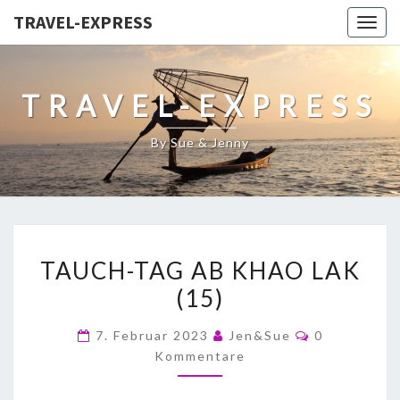
TRAVEL-EXPRESS
Togg
navig
TRAVEL-EXPRESS
By Sue & Jenny
TAUCH-TAG AB KHAO LAK
(15)
7. Februar 2023
Jen&Sue
0
Kommentare