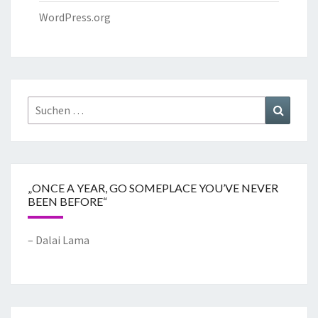
WordPress.org
„ONCE A YEAR, GO SOMEPLACE YOU’VE NEVER
BEEN BEFORE“
– Dalai Lama