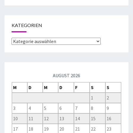
KATEGORIEN
AUGUST 2026
M
D
M
D
F
S
S
1
2
3
4
5
6
7
8
9
10
11
12
13
14
15
16
17
18
19
20
21
22
23