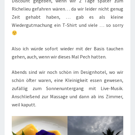
Discount gegeben, wenn wir 2 Tage später zum
Richelieu gefahren wären… da wir leider nicht genug
Zeit gehabt haben, … gab es als kleine
Wiedergutmachung ein T-Shirt und viele … so sorry
Also ich würde sofort wieder mit der Basis tauchen
gehen, auch, wenn wir dieses Mal Pech hatten.
Abends sind wir noch schön im Designhotel, wo wir
schön öfter waren, eine Kleinigkeit essen gewesen,
zufällig zum Sonnenuntergang mit Live-Musik.
Anschließend zur Massage und dann ab ins Zimmer,
weil kaputt.