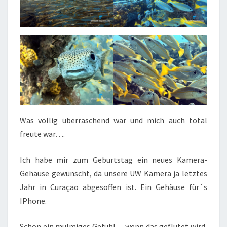
Was völlig überraschend war und mich auch total
freute war….
Ich habe mir zum Geburtstag ein neues Kamera-
Gehäuse gewünscht, da unsere UW Kamera ja letztes
Jahr in Curaçao abgesoffen ist. Ein Gehäuse für´s
IPhone.
Schon ein mulmiges Gefühl… wenn das geflutet wird,