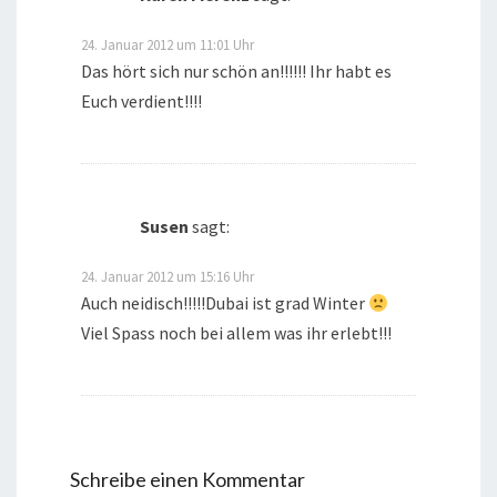
24. Januar 2012 um 11:01 Uhr
Das hört sich nur schön an!!!!!! Ihr habt es
Euch verdient!!!!
Susen
sagt:
24. Januar 2012 um 15:16 Uhr
Auch neidisch!!!!!Dubai ist grad Winter
Viel Spass noch bei allem was ihr erlebt!!!
Schreibe einen Kommentar