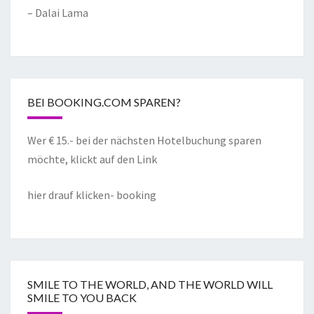
– Dalai Lama
BEI BOOKING.COM SPAREN?
Wer € 15.- bei der nächsten Hotelbuchung sparen
möchte, klickt auf den Link
hier drauf klicken- booking
SMILE TO THE WORLD, AND THE WORLD WILL
SMILE TO YOU BACK