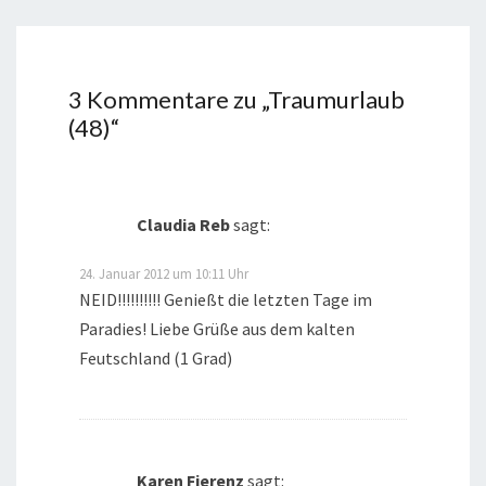
3 Kommentare zu „
Traumurlaub
(48)
“
Claudia Reb
sagt:
24. Januar 2012 um 10:11 Uhr
NEID!!!!!!!!!! Genießt die letzten Tage im
Paradies! Liebe Grüße aus dem kalten
Feutschland (1 Grad)
Karen Fierenz
sagt: