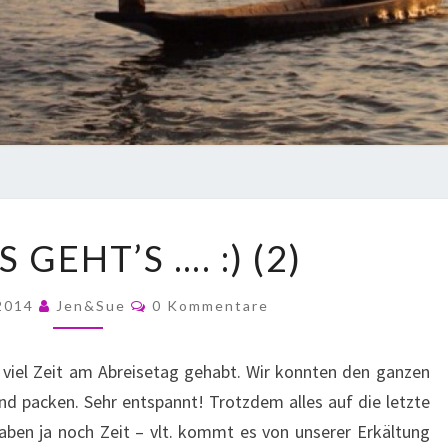
 GEHT’S …. :) (2)
 2014
Jen&Sue
0 Kommentare
o viel Zeit am Abreisetag gehabt. Wir konnten den ganzen
d packen. Sehr entspannt! Trotzdem alles auf die letzte
 haben ja noch Zeit – vlt. kommt es von unserer Erkältung