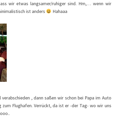
ass wir etwas langsamer/ruhiger sind. Hm,… wenn wir
nimalistisch ist anders
Hahaaa
l verabschieden , dann saßen wir schon bei Papa im Auto
 zum Flughafen. Verrückt, da ist er -der Tag- wo wir uns
ooo..