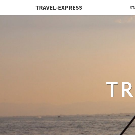
TRAVEL-EXPRESS
ST
TR