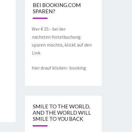
BEI BOOKING.COM
SPAREN?
Wer € 15.- bei der
nächsten Hotelbuchung
sparen möchte, klickt auf den
Link
hier drauf klicken- booking
SMILE TO THE WORLD,
AND THE WORLD WILL
SMILE TO YOU BACK