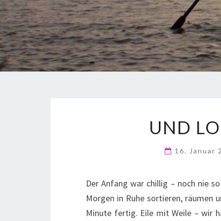
UND LOS
16. Januar
Der Anfang war chillig – noch nie s
Morgen in Ruhe sortieren, räumen un
Minute fertig. Eile mit Weile – wir