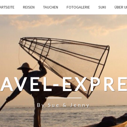
ARTSEITE
REISEN
TAUCHEN
FOTOGALERIE
SUKI
ÜBER 
AVEL-EXPR
By Sue & Jenny