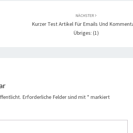
NÄCHSTER
Kurzer Test Artikel Für Emails Und Komment
Übriges: (1)
ar
fentlicht.
Erforderliche Felder sind mit
*
markiert