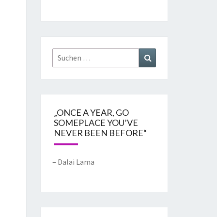
„ONCE A YEAR, GO
SOMEPLACE YOU’VE
NEVER BEEN BEFORE“
– Dalai Lama