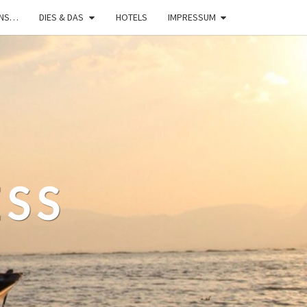
UNS…
DIES & DAS
HOTELS
IMPRESSUM
ESS