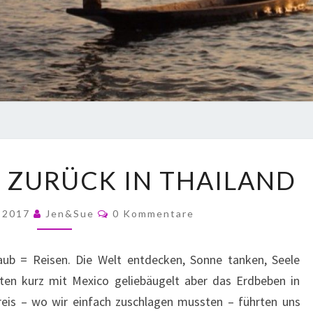
ZURÜCK IN THAILAND
r 2017
Jen&Sue
0 Kommentare
laub = Reisen. Die Welt entdecken, Sonne tanken, Seele
en kurz mit Mexico geliebäugelt aber das Erdbeben in
eis – wo wir einfach zuschlagen mussten – führten uns