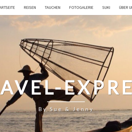
ARTSEITE
REISEN
TAUCHEN
FOTOGALERIE
SUKI
ÜBER 
AVEL-EXPR
By Sue & Jenny