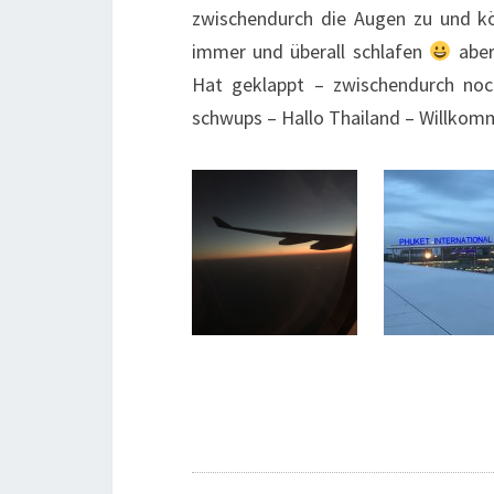
zwischendurch die Augen zu und kön
immer und überall schlafen
aber
Hat geklappt – zwischendurch no
schwups – Hallo Thailand – Willkom