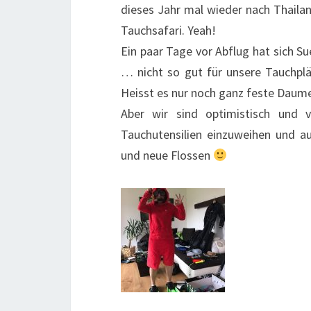
dieses Jahr mal wieder nach Thaila
Tauchsafari. Yeah!
Ein paar Tage vor Abflug hat sich S
… nicht so gut für unsere Tauchplä
Heisst es nur noch ganz feste Daum
Aber wir sind optimistisch und v
Tauchutensilien einzuweihen und a
und neue Flossen