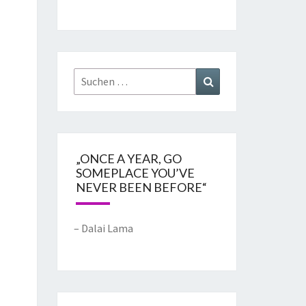
„ONCE A YEAR, GO
SOMEPLACE YOU’VE
NEVER BEEN BEFORE“
– Dalai Lama