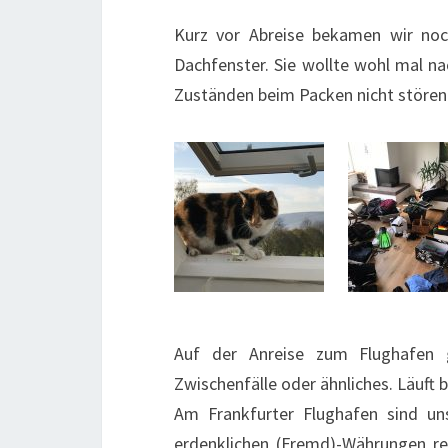
Kurz vor Abreise bekamen wir noc
Dachfenster. Sie wollte wohl mal n
Zuständen beim Packen nicht stören
Auf der Anreise zum Flughafen g
Zwischenfälle oder ähnliches. Läuft b
Am Frankfurter Flughafen sind un
erdenklichen (Fremd)-Währungen re