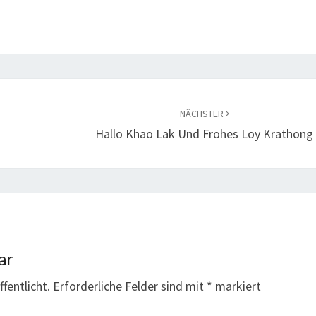
NÄCHSTER
Hallo Khao Lak Und Frohes Loy Krathong
ar
fentlicht.
Erforderliche Felder sind mit
*
markiert