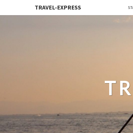
TRAVEL-EXPRESS
ST
TR