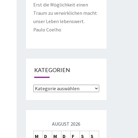
Erst die Möglichkeit einen
Traum zu verwirklichen macht
unser Leben lebenswert.
Paulo Coelho
KATEGORIEN
AUGUST 2026
M
D
M
D
F
S
S