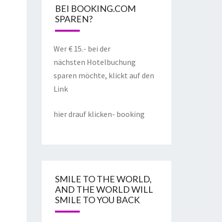
BEI BOOKING.COM
SPAREN?
Wer € 15.- bei der
nächsten Hotelbuchung
sparen möchte, klickt auf den
Link
hier drauf klicken- booking
SMILE TO THE WORLD,
AND THE WORLD WILL
SMILE TO YOU BACK