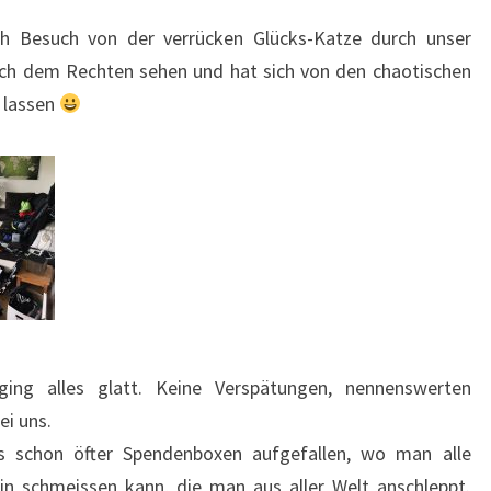
h Besuch von der verrücken Glücks-Katze durch unser
ach dem Rechten sehen und hat sich von den chaotischen
 lassen
ing alles glatt. Keine Verspätungen, nennenswerten
ei uns.
s schon öfter Spendenboxen aufgefallen, wo man alle
in schmeissen kann, die man aus aller Welt anschleppt.