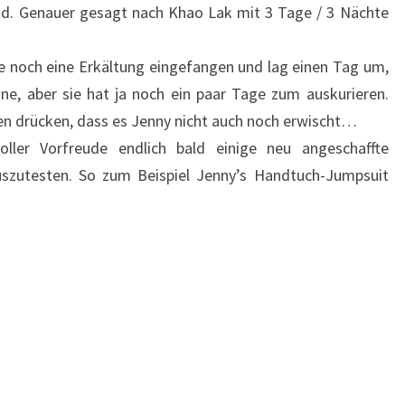
nd. Genauer gesagt nach Khao Lak mit 3 Tage / 3 Nächte
ue noch eine Erkältung eingefangen und lag einen Tag um,
ne, aber sie hat ja noch ein paar Tage zum auskurieren.
en drücken, dass es Jenny nicht auch noch erwischt…
oller Vorfreude endlich bald einige neu angeschaffte
uszutesten. So zum Beispiel Jenny’s Handtuch-Jumpsuit