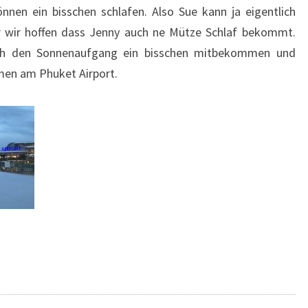
nen ein bisschen schlafen. Also Sue kann ja eigentlich
 wir hoffen dass Jenny auch ne Mütze Schlaf bekommt.
ch den Sonnenaufgang ein bisschen mitbekommen und
men am Phuket Airport.