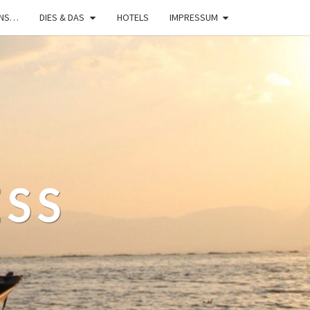
UNS…
DIES & DAS
HOTELS
IMPRESSUM
ESS