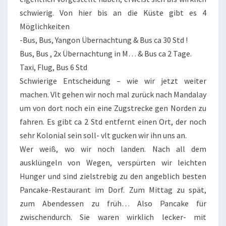
schwierig. Von hier bis an die Küste gibt es 4
Möglichkeiten
-Bus, Bus, Yangon Übernachtung & Bus ca 30 Std !
Bus, Bus , 2x Übernachtung in M… & Bus ca 2 Tage.
Taxi, Flug, Bus 6 Std
Schwierige Entscheidung – wie wir jetzt weiter
machen. Vlt gehen wir noch mal zurück nach Mandalay
um von dort noch ein eine Zugstrecke gen Norden zu
fahren. Es gibt ca 2 Std entfernt einen Ort, der noch
sehr Kolonial sein soll- vlt gucken wir ihn uns an.
Wer weiß, wo wir noch landen. Nach all dem
ausklüngeln von Wegen, verspürten wir leichten
Hunger und sind zielstrebig zu den angeblich besten
Pancake-Restaurant im Dorf. Zum Mittag zu spät,
zum Abendessen zu früh… Also Pancake für
zwischendurch. Sie waren wirklich lecker- mit