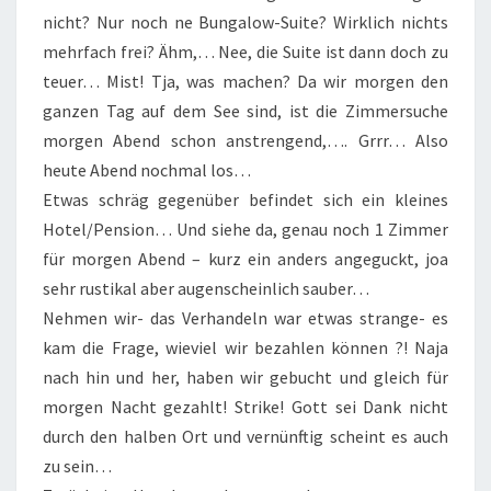
nicht? Nur noch ne Bungalow-Suite? Wirklich nichts
mehrfach frei? Ähm,… Nee, die Suite ist dann doch zu
teuer… Mist! Tja, was machen? Da wir morgen den
ganzen Tag auf dem See sind, ist die Zimmersuche
morgen Abend schon anstrengend,…. Grrr… Also
heute Abend nochmal los…
Etwas schräg gegenüber befindet sich ein kleines
Hotel/Pension… Und siehe da, genau noch 1 Zimmer
für morgen Abend – kurz ein anders angeguckt, joa
sehr rustikal aber augenscheinlich sauber…
Nehmen wir- das Verhandeln war etwas strange- es
kam die Frage, wieviel wir bezahlen können ?! Naja
nach hin und her, haben wir gebucht und gleich für
morgen Nacht gezahlt! Strike! Gott sei Dank nicht
durch den halben Ort und vernünftig scheint es auch
zu sein…