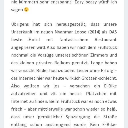
nix kümmern sehr entspannt. Easy peasy würd‘ ich
sagen
Übrigens hat sich herausgestellt, dass unsere
Unterkunft im neuen Myanmar Loose (2014) als DAS
beste Hotel mit fantastischem Restaurant
angepriesen wird. Also haben wir nach dem Frühstück
nochmal die Vorzüge unseres schönen Zimmers und
des kleinen privaten Balkons genutzt. Lange haben
wir versucht Bilder hochzuladen. Leider ohne Erfolg –
das Internet hier war heute wirklich Grotten-schlecht.
Also wollten wir los – versuchen ein E-Bike
aufzutreiben und vlt. ein nettes Plätzchen mit
Internet zu finden. Beim Frühstück war es noch etwas
frisch – aber mittlerweile war schon wieder so heiß,
dass unser gemütlicher Spaziergang die Straße
entlang schon anstrengend wurde. Kein E-Bike-