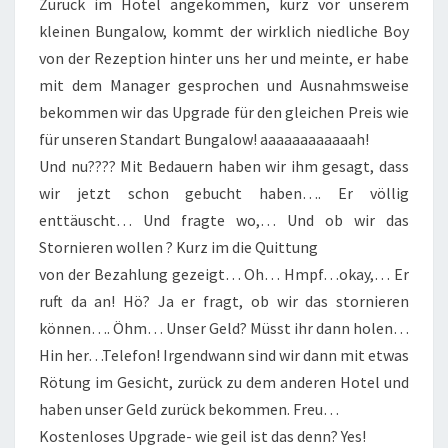
Zurück im Hotel angekommen, kurz vor unserem
kleinen Bungalow, kommt der wirklich niedliche Boy
von der Rezeption hinter uns her und meinte, er habe
mit dem Manager gesprochen und Ausnahmsweise
bekommen wir das Upgrade für den gleichen Preis wie
für unseren Standart Bungalow! aaaaaaaaaaaah!
Und nu???? Mit Bedauern haben wir ihm gesagt, dass
wir jetzt schon gebucht haben…. Er völlig
enttäuscht… Und fragte wo,… Und ob wir das
Stornieren wollen ? Kurz im die Quittung
von der Bezahlung gezeigt… Oh… Hmpf…okay,… Er
ruft da an! Hö? Ja er fragt, ob wir das stornieren
können…. Öhm… Unser Geld? Müsst ihr dann holen…
Hin her…Telefon! Irgendwann sind wir dann mit etwas
Rötung im Gesicht, zurück zu dem anderen Hotel und
haben unser Geld zurück bekommen. Freu…
Kostenloses Upgrade- wie geil ist das denn? Yes!