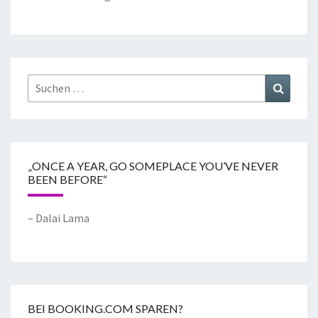
„ONCE A YEAR, GO SOMEPLACE YOU’VE NEVER
BEEN BEFORE“
– Dalai Lama
BEI BOOKING.COM SPAREN?