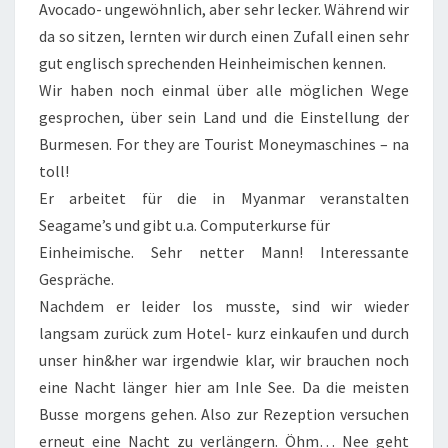
Avocado- ungewöhnlich, aber sehr lecker. Während wir
da so sitzen, lernten wir durch einen Zufall einen sehr
gut englisch sprechenden Heinheimischen kennen.
Wir haben noch einmal über alle möglichen Wege
gesprochen, über sein Land und die Einstellung der
Burmesen. For they are Tourist Moneymaschines – na
toll!
Er arbeitet für die in Myanmar veranstalten
Seagame’s und gibt u.a. Computerkurse für
Einheimische. Sehr netter Mann! Interessante
Gespräche.
Nachdem er leider los musste, sind wir wieder
langsam zurück zum Hotel- kurz einkaufen und durch
unser hin&her war irgendwie klar, wir brauchen noch
eine Nacht länger hier am Inle See. Da die meisten
Busse morgens gehen. Also zur Rezeption versuchen
erneut eine Nacht zu verlängern. Öhm… Nee geht