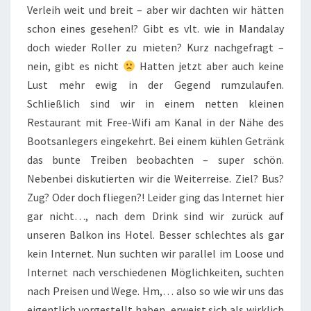
Verleih weit und breit – aber wir dachten wir hätten
schon eines gesehen!? Gibt es vlt. wie in Mandalay
doch wieder Roller zu mieten? Kurz nachgefragt –
nein, gibt es nicht
Hatten jetzt aber auch keine
Lust mehr ewig in der Gegend rumzulaufen.
Schließlich sind wir in einem netten kleinen
Restaurant mit Free-Wifi am Kanal in der Nähe des
Bootsanlegers eingekehrt. Bei einem kühlen Getränk
das bunte Treiben beobachten – super schön.
Nebenbei diskutierten wir die Weiterreise. Ziel? Bus?
Zug? Oder doch fliegen?! Leider ging das Internet hier
gar nicht…, nach dem Drink sind wir zurück auf
unseren Balkon ins Hotel. Besser schlechtes als gar
kein Internet. Nun suchten wir parallel im Loose und
Internet nach verschiedenen Möglichkeiten, suchten
nach Preisen und Wege. Hm,… also so wie wir uns das
eigentlich vorgestellt haben, erweist sich als wirklich