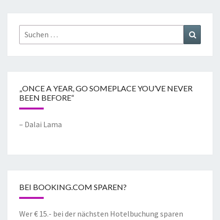
„ONCE A YEAR, GO SOMEPLACE YOU’VE NEVER
BEEN BEFORE“
– Dalai Lama
BEI BOOKING.COM SPAREN?
Wer € 15.- bei der nächsten Hotelbuchung sparen