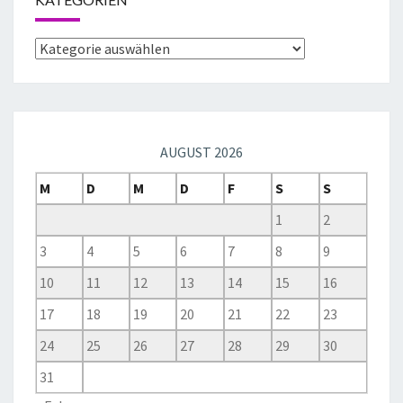
AUGUST 2026
M
D
M
D
F
S
S
1
2
3
4
5
6
7
8
9
10
11
12
13
14
15
16
17
18
19
20
21
22
23
24
25
26
27
28
29
30
31