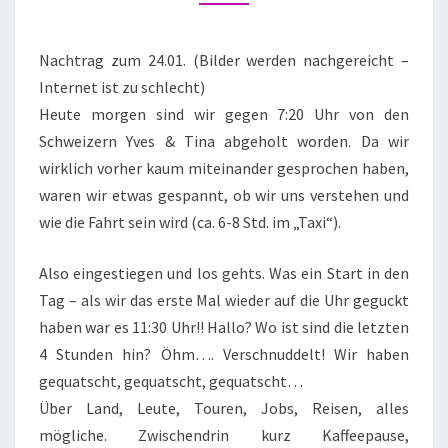
Nachtrag zum 24.01. (Bilder werden nachgereicht –
Internet ist zu schlecht)
Heute morgen sind wir gegen 7:20 Uhr von den
Schweizern Yves & Tina abgeholt worden. Da wir
wirklich vorher kaum miteinander gesprochen haben,
waren wir etwas gespannt, ob wir uns verstehen und
wie die Fahrt sein wird (ca. 6-8 Std. im „Taxi“).
Also eingestiegen und los gehts. Was ein Start in den
Tag – als wir das erste Mal wieder auf die Uhr geguckt
haben war es 11:30 Uhr!! Hallo? Wo ist sind die letzten
4 Stunden hin? Öhm…. Verschnuddelt! Wir haben
gequatscht, gequatscht, gequatscht…
Über Land, Leute, Touren, Jobs, Reisen, alles
mögliche. Zwischendrin kurz Kaffeepause,