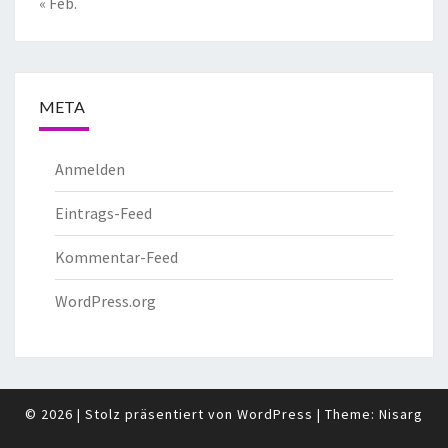
« Feb.
META
Anmelden
Eintrags-Feed
Kommentar-Feed
WordPress.org
© 2026
|
Stolz präsentiert von
WordPress
|
Theme:
Nisarg