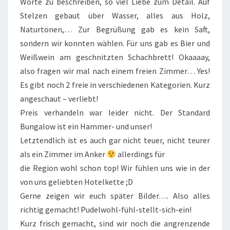
Worte zu beschreiben, so viel Liebe zum Detail. Auf
Stelzen gebaut über Wasser, alles aus Holz,
Naturtönen,… Zur Begrüßung gab es kein Saft,
sondern wir konnten wählen. Für uns gab es Bier und
Weißwein am geschnitzten Schachbrett! Okaaaay,
also fragen wir mal nach einem freien Zimmer… Yes!
Es gibt noch 2 freie in verschiedenen Kategorien. Kurz
angeschaut – verliebt!
Preis verhandeln war leider nicht. Der Standard
Bungalow ist ein Hammer- und unser!
Letztendlich ist es auch gar nicht teuer, nicht teurer
als ein Zimmer im Anker
allerdings für
die Region wohl schon top! Wir fühlen uns wie in der
von uns geliebten Hotelkette ;D
Gerne zeigen wir euch später Bilder…. Also alles
richtig gemacht! Pudelwohl-fühl-stellt-sich-ein!
Kurz frisch gemacht, sind wir noch die angrenzende