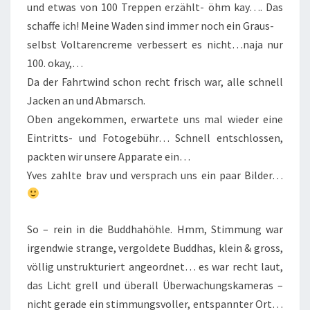
und etwas von 100 Treppen erzählt- öhm kay…. Das
schaffe ich! Meine Waden sind immer noch ein Graus-
selbst Voltarencreme verbessert es nicht…naja nur
100. okay,…
Da der Fahrtwind schon recht frisch war, alle schnell
Jacken an und Abmarsch.
Oben angekommen, erwartete uns mal wieder eine
Eintritts- und Fotogebühr… Schnell entschlossen,
packten wir unsere Apparate ein…
Yves zahlte brav und versprach uns ein paar Bilder…
So – rein in die Buddhahöhle. Hmm, Stimmung war
irgendwie strange, vergoldete Buddhas, klein & gross,
völlig unstrukturiert angeordnet… es war recht laut,
das Licht grell und überall Überwachungskameras –
nicht gerade ein stimmungsvoller, entspannter Ort…