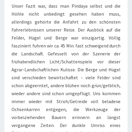
Unser Fazit war, dass man Pindaya selbst und die
Höhle nicht unbedingt gesehen haben muss,
allerdings gehörte die Anfahrt zu den schönsten
Fahrerlebnissen unserer Reise. Der Ausblick auf die
Felder, Hügel und Berge war einzigartig. Völlig
fasziniert fuhren wir ca. 45 Min. fast schweigend durch
die Landschaft. Gefesselt von der Szenerie der
frühabendlichen Licht/Schattenspiele vor dieser
Agrar-Landschaftlichen Kulisse. Die Berge und Hügel
sind verschieden bewirtschaftet – viele Felder sind
schon abgeerntet, andere blühen noch grün/gelblich,
wieder andere sind schon umgepflügt. Uns kommen
immer wieder mit Stroh/Getreide voll beladene
Ochsenkarren entgegen, die Werkzeuge der
vorbeiziehenden Bauern erinnern an längst
vergangene Zeiten. Der dunkle Umriss eines