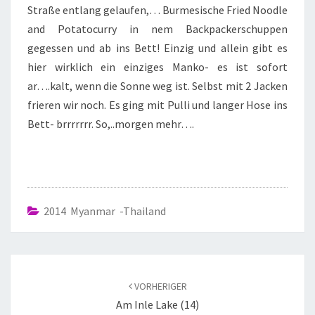
Straße entlang gelaufen,… Burmesische Fried Noodle
and Potatocurry in nem Backpackerschuppen
gegessen und ab ins Bett! Einzig und allein gibt es
hier wirklich ein einziges Manko- es ist sofort
ar….kalt, wenn die Sonne weg ist. Selbst mit 2 Jacken
frieren wir noch. Es ging mit Pulli und langer Hose ins
Bett- brrrrrrr. So,..morgen mehr….
2014 Myanmar -Thailand
VORHERIGER
Am Inle Lake (14)