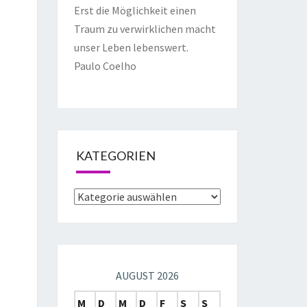
Erst die Möglichkeit einen
Traum zu verwirklichen macht
unser Leben lebenswert.
Paulo Coelho
KATEGORIEN
AUGUST 2026
M
D
M
D
F
S
S