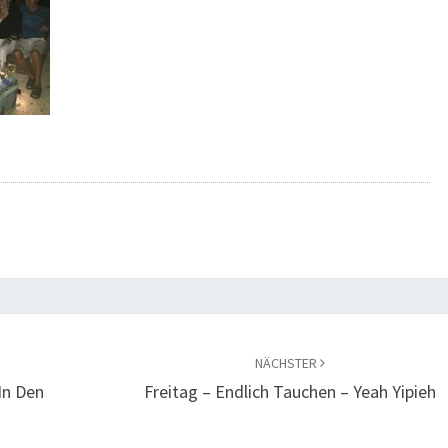
NÄCHSTER
In Den
Freitag – Endlich Tauchen – Yeah Yipieh