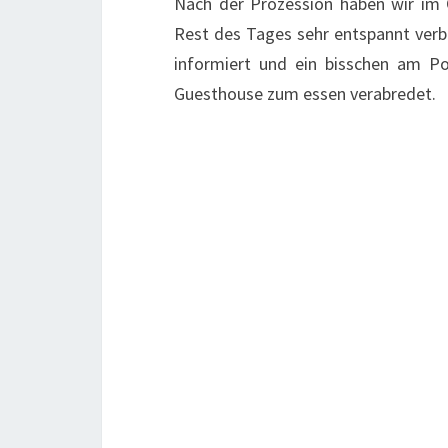
Nach der Prozession haben wir im
Rest des Tages sehr entspannt verbr
informiert und ein bisschen am P
Guesthouse zum essen verabredet.