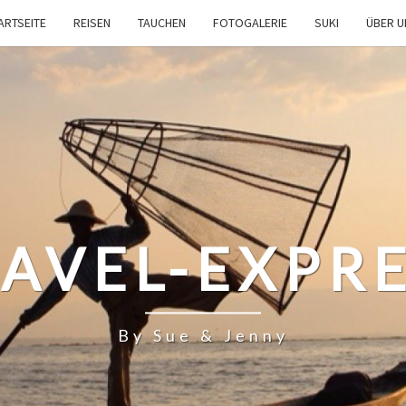
ARTSEITE
REISEN
TAUCHEN
FOTOGALERIE
SUKI
ÜBER 
AVEL-EXPR
By Sue & Jenny