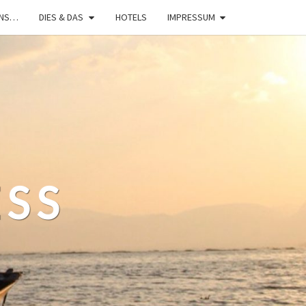
UNS…
DIES & DAS
HOTELS
IMPRESSUM
ESS