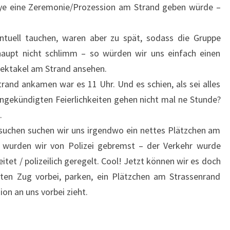
Baye eine Zeremonie/Prozession am Strand geben würde –
entuell tauchen, waren aber zu spät, sodass die Gruppe
haupt nicht schlimm – so würden wir uns einfach einen
ektakel am Strand ansehen.
trand ankamen war es 11 Uhr. Und es schien, als sei alles
ngekündigten Feierlichkeiten gehen nicht mal ne Stunde?
.
 suchen suchen wir uns irgendwo ein nettes Plätzchen am
wurden wir von Polizei gebremst – der Verkehr wurde
t / polizeilich geregelt. Cool! Jetzt können wir es doch
ten Zug vorbei, parken, ein Plätzchen am Strassenrand
ion an uns vorbei zieht.