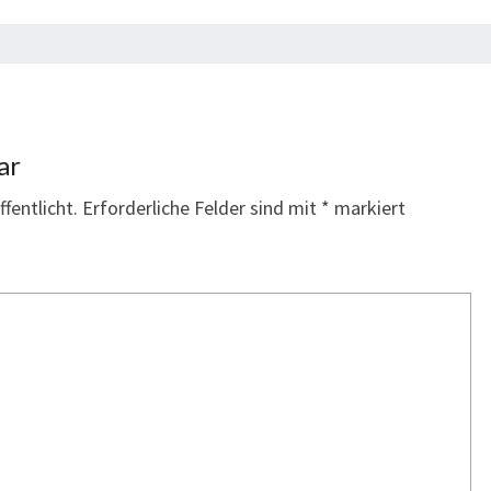
ar
fentlicht.
Erforderliche Felder sind mit
*
markiert