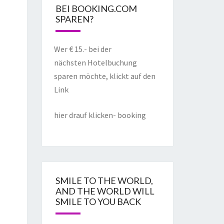
BEI BOOKING.COM
SPAREN?
Wer € 15.- bei der
nächsten Hotelbuchung
sparen möchte, klickt auf den
Link
hier drauf klicken- booking
SMILE TO THE WORLD,
AND THE WORLD WILL
SMILE TO YOU BACK