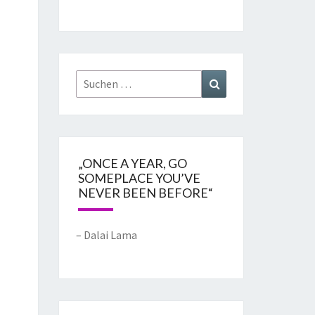
„ONCE A YEAR, GO
SOMEPLACE YOU’VE
NEVER BEEN BEFORE“
– Dalai Lama