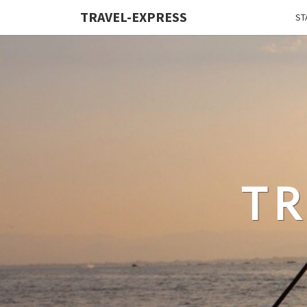
TRAVEL-EXPRESS
ST
TR