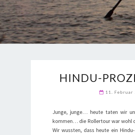
HINDU-PROZ
11. Februar
Junge, junge… heute taten wir u
kommen… die Rollertour war wohl d
Wir wussten, dass heute ein Hindu