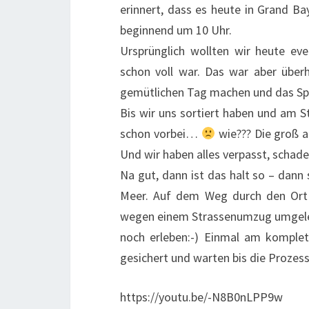
erinnert, dass es heute in Grand 
beginnend um 10 Uhr.
Ursprünglich wollten wir heute ev
schon voll war. Das war aber über
gemütlichen Tag machen und das Sp
Bis wir uns sortiert haben und am S
schon vorbei…
wie??? Die groß a
Und wir haben alles verpasst, schade
Na gut, dann ist das halt so – dann
Meer. Auf dem Weg durch den Ort 
wegen einem Strassenumzug umgeleite
noch erleben:-) Einmal am komplet
gesichert und warten bis die Prozess
https://youtu.be/-N8B0nLPP9w