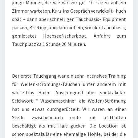
junge Männer, die wie wir vor gut 10 Tagen auf ein
Zimmer warteten. Kurz ins Gespräch verwickelt- huch
spät – dann aber schnell gen Tauchbasis- Equipment
packen, Briefing, und dann auf ein, von der Tauchbasis,
gemietetes Hochseefischerboot. Anfahrt zum
Tauchplatz ca 1 Stunde 20 Minuten.
Der erste Tauchgang war ein sehr intensives Training
für Wellen-strömungs-Tauchen unter anderem mit
white-tips Haien. Anstrengend aber spektakulär.
Stichwort “ Waschmaschine“ die Wellen/Strömung
hat uns etwas durchgerüttelt. Wir waren an einer
Stelle zwischendurch mehr mit festhalten
beschäftigt als mit Haie gucken. Die Location ist
schon spektakulär eine ehemalige Höhle, bei der die