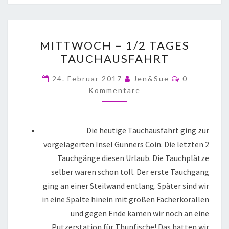
MITTWOCH – 1/2 TAGES
TAUCHAUSFAHRT
24. Februar 2017
Jen&Sue
0
Kommentare
Die heutige Tauchausfahrt ging zur
vorgelagerten Insel Gunners Coin. Die letzten 2
Tauchgänge diesen Urlaub. Die Tauchplätze
selber waren schon toll. Der erste Tauchgang
ging an einer Steilwand entlang. Später sind wir
in eine Spalte hinein mit großen Fächerkorallen
und gegen Ende kamen wir noch an eine
Putzerstation für Thunfische! Das hatten wir