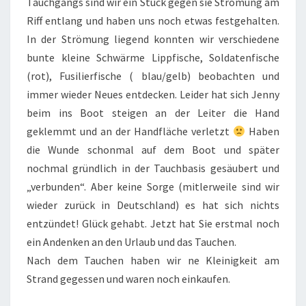
Tauchgangs sind wir ein Stück gegen sie Strömung am
Riff entlang und haben uns noch etwas festgehalten.
In der Strömung liegend konnten wir verschiedene
bunte kleine Schwärme Lippfische, Soldatenfische
(rot), Fusilierfische ( blau/gelb) beobachten und
immer wieder Neues entdecken. Leider hat sich Jenny
beim ins Boot steigen an der Leiter die Hand
geklemmt und an der Handfläche verletzt
Haben
die Wunde schonmal auf dem Boot und später
nochmal gründlich in der Tauchbasis gesäubert und
„verbunden“. Aber keine Sorge (mitlerweile sind wir
wieder zurück in Deutschland) es hat sich nichts
entzündet! Glück gehabt. Jetzt hat Sie erstmal noch
ein Andenken an den Urlaub und das Tauchen.
Nach dem Tauchen haben wir ne Kleinigkeit am
Strand gegessen und waren noch einkaufen.