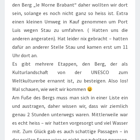
den Berg „le Morne Brabant“ daher wollten wir dort
sein, solange es noch nicht ganz so heiss ist. Extra
einen kleinen Umweg in Kauf genommen um Port
Luis wegen Stau zu umfahren. ( Hatten uns die
anderen angeraten). Hat leider nix gebracht – hatten
dafür an anderer Stelle Stau und kamen erst um 11
Uhr dort an.
Es gibt mehrere Etappen, den Berg, der als
Kulturlandschaft von der UNESCO zum
Weltkulturerbe ernannt ist, zu besteigen. Also los!
Mal schauen, wie weit wir kommen
Am Fuße des Bergs muss man sich in einer Liste ein
und austragen, daher wissen wir, dass wir ziemlich
genau 2 Stunden unterwegs waren. Mittlerweile war
es echt heiss – wir hatten vorgesorgt und viel Wasser
mit. Zum Glück gab es auch schattige Passagen – in
der prallen Sonne wäre es nicht auszuhalten gewesen.