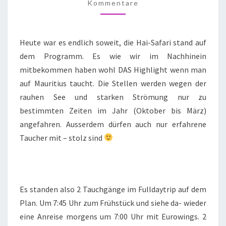
Kommentare
Heute war es endlich soweit, die Hai-Safari stand auf
dem Programm. Es wie wir im Nachhinein
mitbekommen haben wohl DAS Highlight wenn man
auf Mauritius taucht. Die Stellen werden wegen der
rauhen See und starken Strömung nur zu
bestimmten Zeiten im Jahr (Oktober bis März)
angefahren. Ausserdem dürfen auch nur erfahrene
Taucher mit – stolz sind
Es standen also 2 Tauchgänge im Fulldaytrip auf dem
Plan. Um 7:45 Uhr zum Frühstück und siehe da- wieder
eine Anreise morgens um 7:00 Uhr mit Eurowings. 2