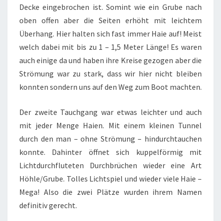
Decke eingebrochen ist. Somint wie ein Grube nach
oben offen aber die Seiten erhöht mit leichtem
Überhang. Hier halten sich fast immer Haie auf! Meist
welch dabei mit bis zu 1 – 1,5 Meter Länge! Es waren
auch einige da und haben ihre Kreise gezogen aber die
Strömung war zu stark, dass wir hier nicht bleiben
konnten sondern uns auf den Weg zum Boot machten.
Der zweite Tauchgang war etwas leichter und auch
mit jeder Menge Haien. Mit einem kleinen Tunnel
durch den man – ohne Strömung – hindurchtauchen
konnte. Dahinter öffnet sich kuppelförmig mit
Lichtdurchfluteten Durchbrüchen wieder eine Art
Höhle/Grube. Tolles Lichtspiel und wieder viele Haie –
Mega! Also die zwei Plätze wurden ihrem Namen
definitiv gerecht.