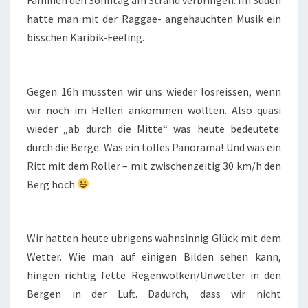
Familien den Sonntag am Strand verbringen. Im Süden
hatte man mit der Raggae- angehauchten Musik ein
bisschen Karibik-Feeling.
Gegen 16h mussten wir uns wieder losreissen, wenn
wir noch im Hellen ankommen wollten. Also quasi
wieder „ab durch die Mitte“ was heute bedeutete:
durch die Berge. Was ein tolles Panorama! Und was ein
Ritt mit dem Roller – mit zwischenzeitig 30 km/h den
Berg hoch
Wir hatten heute übrigens wahnsinnig Glück mit dem
Wetter. Wie man auf einigen Bilden sehen kann,
hingen richtig fette Regenwolken/Unwetter in den
Bergen in der Luft. Dadurch, dass wir nicht