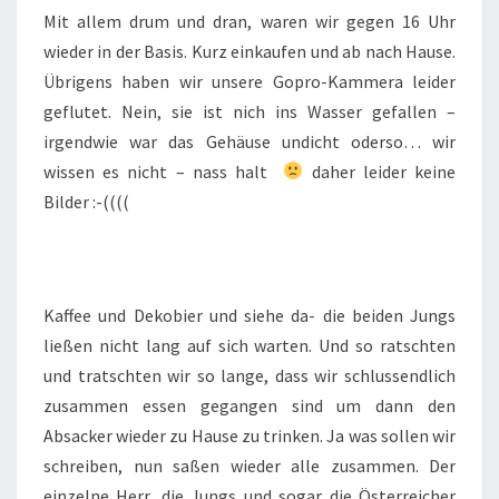
Mit allem drum und dran, waren wir gegen 16 Uhr
wieder in der Basis. Kurz einkaufen und ab nach Hause.
Übrigens haben wir unsere Gopro-Kammera leider
geflutet. Nein, sie ist nich ins Wasser gefallen –
irgendwie war das Gehäuse undicht oderso… wir
wissen es nicht – nass halt
daher leider keine
Bilder :-((((
Kaffee und Dekobier und siehe da- die beiden Jungs
ließen nicht lang auf sich warten. Und so ratschten
und tratschten wir so lange, dass wir schlussendlich
zusammen essen gegangen sind um dann den
Absacker wieder zu Hause zu trinken. Ja was sollen wir
schreiben, nun saßen wieder alle zusammen. Der
einzelne Herr, die Jungs und sogar die Österreicher