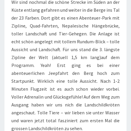
Wir sind nochmal die schöne Strecke im Süden an der
Küste entlang gefahren und weiter in die Berge ins Tal
der 23 Farben. Dort gibt es einen Abenteuer-Park mit
Zipline, Quad-Fahrten, Nepalesische Hängebrücke,
toller Landschaft und Tier-Gehegen. Die Anlage ist
echt schön angelegt mit tollem Rundum-Blick – tolle
Aussicht und Landschaft. Für uns stand die 3. längste
Zipline der Welt (aktuell 1,5 km lang)auf dem
Programm. Yeah! Erst ging es bei einer
abenteuerlichen Jeepfahrt den Berg hoch zum
Startpunkt. Wirklich eine tolle Aussicht. Nach 1-2
Minuten Flugzeit ist es auch schon wieder vorbei.
Voller Adrenalin und Glücksgefühle! Auf dem Weg zum
Ausgang haben wir uns nich die Landschildkröten
angeschaut. Tolle Tiere – wir lieben sie unter Wasser
und waren jetzt total fasziniert zum ersten Mal die
grossen Landschildkröten zu sehen.